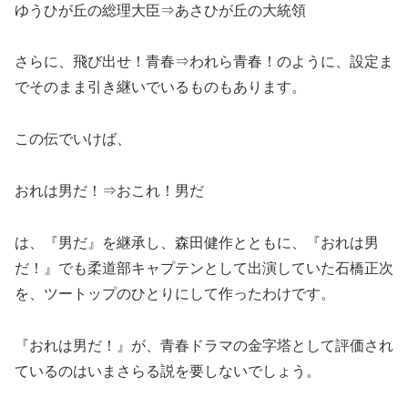
ゆうひが丘の総理大臣⇒あさひが丘の大統領
さらに、飛び出せ！青春⇒われら青春！のように、設定ま
でそのまま引き継いでいるものもあります。
この伝でいけば、
おれは男だ！⇒おこれ！男だ
は、『男だ』を継承し、森田健作とともに、『おれは男
だ！』でも柔道部キャプテンとして出演していた石橋正次
を、ツートップのひとりにして作ったわけです。
『おれは男だ！』が、青春ドラマの金字塔として評価され
ているのはいまさらる説を要しないでしょう。