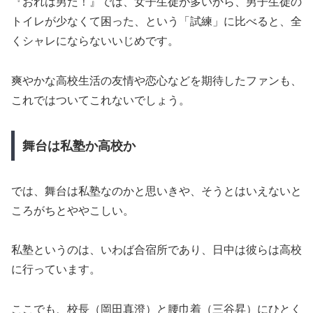
『おれは男だ！』では、女子生徒が多いから、男子生徒の
トイレが少なくて困った、という「試練」に比べると、全
くシャレにならないいじめです。
爽やかな高校生活の友情や恋心などを期待したファンも、
これではついてこれないでしょう。
舞台は私塾か高校か
では、舞台は私塾なのかと思いきや、そうとはいえないと
ころがちとややこしい。
私塾というのは、いわば合宿所であり、日中は彼らは高校
に行っています。
ここでも、校長（岡田真澄）と腰巾着（三谷昇）にひとく