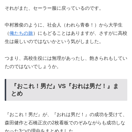
それがまた、セーラー服に戻っているのです。
中村雅俊のように、社会人（われら青春！）から大学生
（
俺たちの旅
）にもどることはありますが、さすがに高校
生は厳しいのではないかという気がしました。
つまり、高校生役には無理があったし、飽きられもしてい
たのではないでしょうか。
『おこれ！男だ』VS『おれは男だ！』ま
とめ
『おこれ！男だ』が、『おれは男だ！』の成功を受けて、
森田健作と石橋正次の2枚看板でのぞみながらも成功しな
かった3つの理由をまとめました。