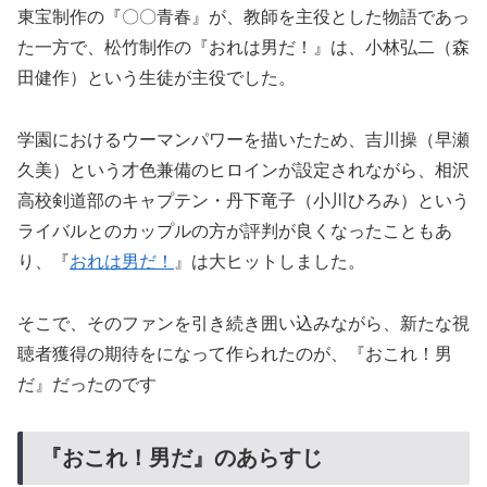
東宝制作の『〇〇青春』が、教師を主役とした物語であっ
た一方で、松竹制作の『おれは男だ！』は、小林弘二（森
田健作）という生徒が主役でした。
学園におけるウーマンパワーを描いたため、吉川操（早瀬
久美）という才色兼備のヒロインが設定されながら、相沢
高校剣道部のキャプテン・丹下竜子（小川ひろみ）という
ライバルとのカップルの方が評判が良くなったこともあ
り、『
おれは男だ！
』は大ヒットしました。
そこで、そのファンを引き続き囲い込みながら、新たな視
聴者獲得の期待をになって作られたのが、『おこれ！男
だ』だったのです
『おこれ！男だ』のあらすじ