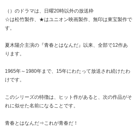
（）のドラマは、日曜20時以外の放送枠
☆は松竹製作、★はユニオン映画製作、無印は東宝製作で
す。
夏木陽介主演の『青春とはなんだ』以来、全部で12作あ
ります。
1965年～1980年まで、15年にわたって放送され続けたわ
けです。
このシリーズの特徴は、ヒット作があると、次の作品がそ
れに似せた名前になることです。
青春とはなんだ⇒これが青春だ！