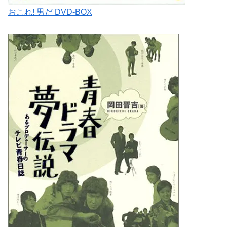
おこれ! 男だ DVD-BOX