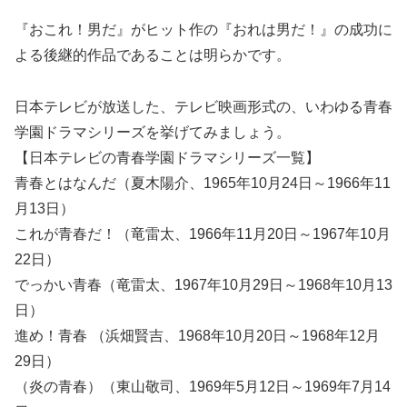
『おこれ！男だ』がヒット作の『おれは男だ！』の成功に
よる後継的作品であることは明らかです。
日本テレビが放送した、テレビ映画形式の、いわゆる青春
学園ドラマシリーズを挙げてみましょう。
【日本テレビの青春学園ドラマシリーズ一覧】
青春とはなんだ（夏木陽介、1965年10月24日～1966年11
月13日）
これが青春だ！（竜雷太、1966年11月20日～1967年10月
22日）
でっかい青春（竜雷太、1967年10月29日～1968年10月13
日）
進め！青春 （浜畑賢吉、1968年10月20日～1968年12月
29日）
（炎の青春）（東山敬司、1969年5月12日～1969年7月14