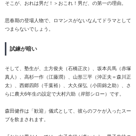
そこが、おれは男だ！＞おこれ！男だ、の第一の理由。
思春期の登場人物で、ロマンスがないなんてドラマとして
つまらないでしょう。
試練が暗い
そして、塾生が、土方俊夫（石橋正次）、坂本兵馬（赤塚
真人）、高杉一作（江藤潤）、山形三平（沖正夫＝森川正
太）、西郷四郎（千葉裕）、大久保弘（小田錦之助）、さ
らに農大6年生の設定で大村六助（岸部シロー）です。
森田健作は「歓迎」儀式として、彼らのフケが入ったスー
プを飲まされます。