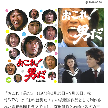
2019.06.20
『おこれ！男だ』（1973年2月25日～9月30日、松
竹/NTV）は『おれは男だ！』の後継的作品として制作さ
れた青春学園ドラマであり、森田健作と石橋正次のW主