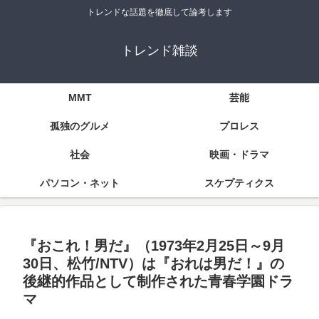
トレンドな話題を徹底して論考します
トレンド雑談
MMT
芸能
孤独のグルメ
プロレス
社会
映画・ドラマ
パソコン・ネット
スケプティクス
『おこれ！男だ』（1973年2月25日～9月
30日、松竹/NTV）は『おれは男だ！』の
後継的作品として制作された青春学園ドラ
マ