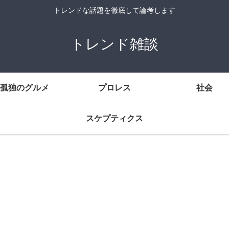
トレンドな話題を徹底して論考します
トレンド雑談
孤独のグルメ
プロレス
社会
スケプティクス