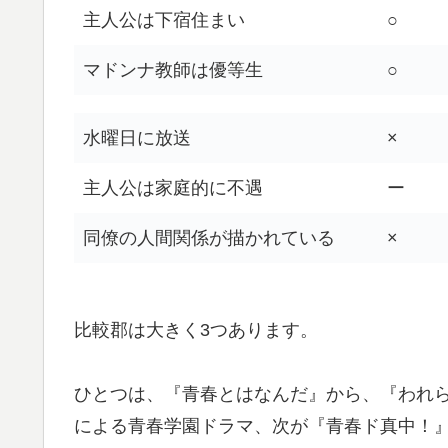
主人公は下宿住まい
○
マドンナ教師は優等生
○
水曜日に放送
×
主人公は家庭的に不遇
ー
同僚の人間関係が描かれている
×
比較郡は大きく3つあります。
ひとつは、『青春とはなんだ』から、『われ
による青春学園ドラマ、次が『青春ド真中！