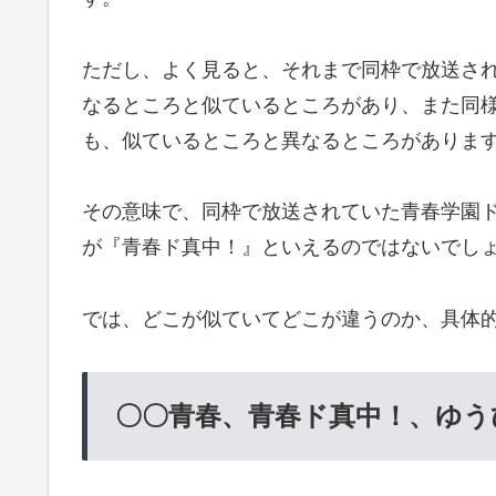
ただし、よく見ると、それまで同枠で放送さ
なるところと似ているところがあり、また同
も、似ているところと異なるところがありま
その意味で、同枠で放送されていた青春学園
が『青春ド真中！』といえるのではないでし
では、どこが似ていてどこが違うのか、具体
〇〇青春、青春ド真中！、ゆう