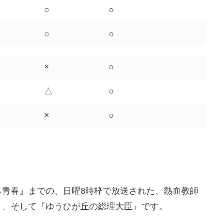
○
○
○
○
×
○
△
○
×
○
ら青春』までの、日曜8時枠で放送された、熱血教師
』、そして『ゆうひが丘の総理大臣』です。