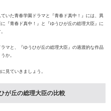
れていた青春学園ドラマと『青春ド真中！』には、異
様に『青春ド真中！』と『ゆうひが丘の総理大臣』に
す。
ドラマと、『ゆうひが丘の総理大臣』の過渡的な作品
ょうか。
的に見ていきましょう。
ひが丘の総理大臣の比較