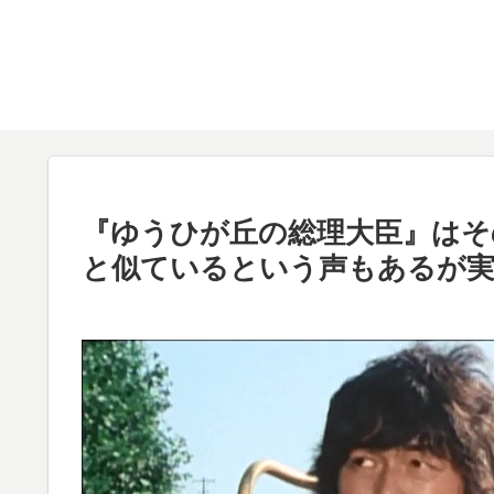
『ゆうひが丘の総理大臣』はそ
と似ているという声もあるが