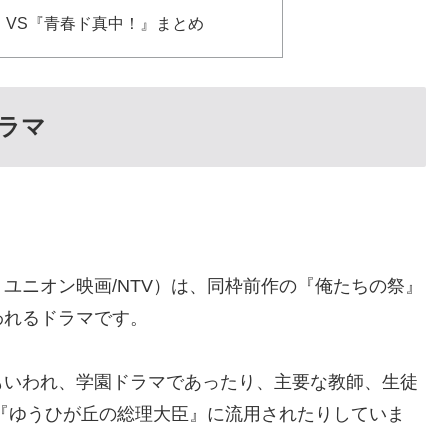
』VS『青春ド真中！』まとめ
ラマ
日、ユニオン映画/NTV）は、同枠前作の『俺たちの祭』
われるドラマです。
もいわれ、学園ドラマであったり、主要な教師、生徒
『ゆうひが丘の総理大臣』に流用されたりしていま