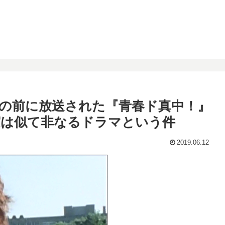
の前に放送された『青春ド真中！』
実は似て非なるドラマという件
2019.06.12