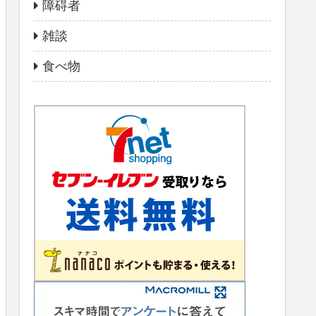
障碍者
雑談
食べ物