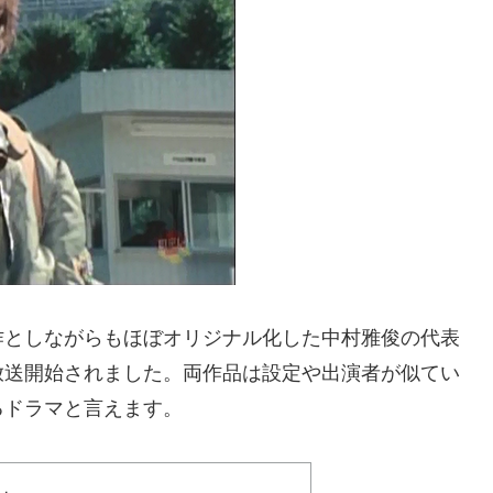
作としながらもほぼオリジナル化した中村雅俊の代表
放送開始されました。両作品は設定や出演者が似てい
るドラマと言えます。