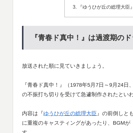
『ゆうひが丘の総理大臣
『青春ド真中！』は過渡期のド
放送された順に見ていきましょう。
『青春ド真中！』（1978年5月7日～9月24
の不振打ち切りを受けて急遽制作されたとい
内容は『
ゆうひが丘の総理大臣
』の前倒しと
に重複のキャスティングがあったり、BGMが
す。