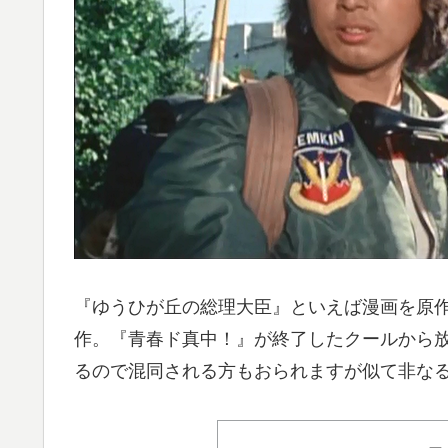
『ゆうひが丘の総理大臣』といえば漫画を原
作。『青春ド真中！』が終了したクールから
るので混同される方もおられますが似て非な