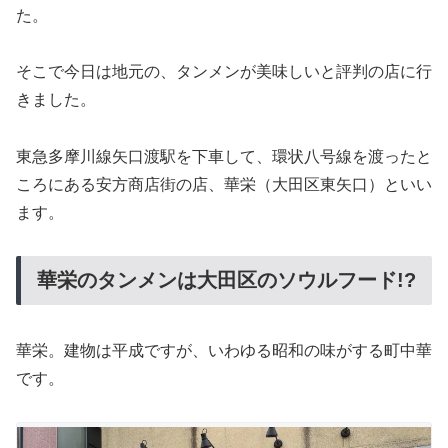
た。
そこで今日は地元の、タンメンが美味しいと評判の店に行
きました。
東急多摩川線矢口渡駅を下車して、環状八号線を渡ったと
ころにある安方商店街の店、華栄（大田区東矢口）といい
ます。
華栄のタンメンは大田区のソウルフード!?
華栄。建物は平成ですが、いわゆる昭和の味がする町中華
です。