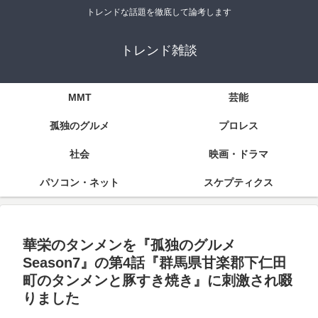
トレンドな話題を徹底して論考します
トレンド雑談
MMT
芸能
孤独のグルメ
プロレス
社会
映画・ドラマ
パソコン・ネット
スケプティクス
華栄のタンメンを『孤独のグルメ
Season7』の第4話『群馬県甘楽郡下仁田
町のタンメンと豚すき焼き』に刺激され啜
りました