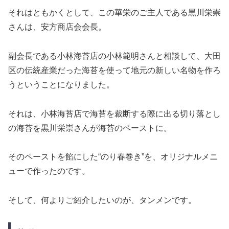
それはともかくとして、この華栄のご主人である黒川栄崇
さんは、安方商店会会長。
副会長である小林海苔店の小林範明さんと相談して、大田
区の伝統産業だった海苔を使って地元の新しい名物を作ろ
うということになりました。
それは、小林海苔店で海苔を裁断する際に出る切り落とし
の海苔を黒川栄崇さんが海苔のペーストに。
そのペーストを餡にした“のり春巻き”を、オリジナルメニ
ューで作ったのです。
そして、何よりご紹介したいのが、タンメンです。