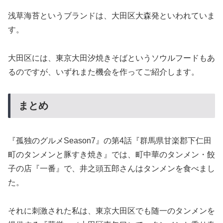
浅草海苔というブランドは、大田区大森発といわれていま
す。
大田区には、東京大田汐焼きそばというソウルフードもあ
るのですが、いずれまた機会を作ってご紹介します。
まとめ
『孤独のグルメSeason7』の第4話『群馬県甘楽郡下仁田
町のタンメンと豚すき焼き』では、町中華のタンメン・餃
子の店『一番』で、井之頭五郎さんはタンメンを食べまし
た。
それに刺激された私は、東京大田区でも随一のタンメンを