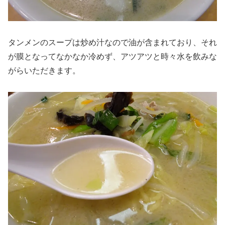
タンメンのスープは炒め汁なので油が含まれており、それ
が膜となってなかなか冷めず、アツアツと時々水を飲みな
がらいただきます。