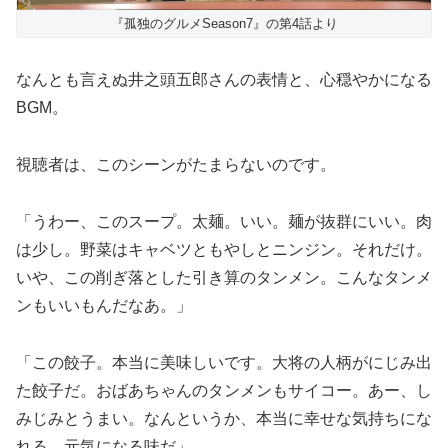
『孤独のグルメSeason7』の第4話より
なんとも言えぬ井之頭五郎さんの表情と、心穏やかになる
BGM。
視聴者は、このシーンがたまらないのです。
「うわー、このスープ。太麺。いい。麺が抜群にいい。肉
は少し。野菜はキャベツともやしとニンジン。それだけ。
いや、この削ぎ落とした引き算のタンメン。こんなタンメ
ンもいいもんだなあ。」
「この餃子。本当に美味しいです。大将の人柄がにじみ出
た餃子だ。おばあちゃんのタンメンもサイコー。あー、し
みじみとうまい。なんというか、本当に幸せな気持ちにな
れる。元気になる味だ」