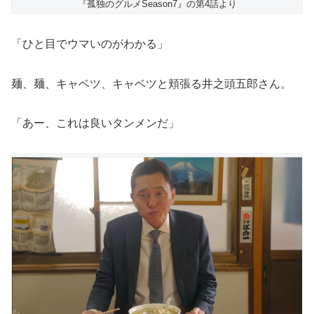
『孤独のグルメSeason7』の第4話より
「ひと目でウマいのがわかる」
麺、麺、キャベツ、キャベツと頬張る井之頭五郎さん。
「あー、これは良いタンメンだ」