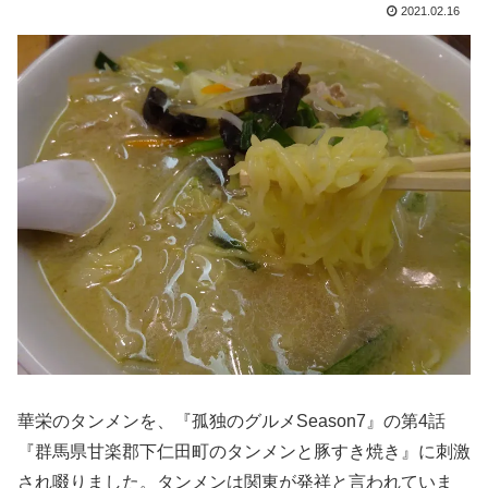
2021.02.16
華栄のタンメンを、『孤独のグルメSeason7』の第4話
『群馬県甘楽郡下仁田町のタンメンと豚すき焼き』に刺激
され啜りました。タンメンは関東が発祥と言われていま