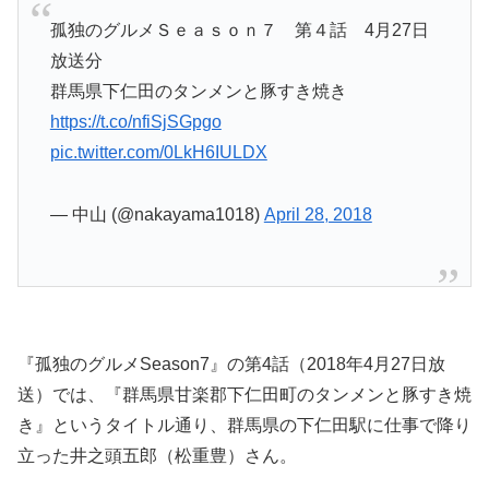
孤独のグルメＳｅａｓｏｎ７ 第４話 4月27日
放送分
群馬県下仁田のタンメンと豚すき焼き
https://t.co/nfiSjSGpgo
pic.twitter.com/0LkH6IULDX
— 中山 (@nakayama1018)
April 28, 2018
『孤独のグルメSeason7』の第4話（2018年4月27日放
送）では、『群馬県甘楽郡下仁田町のタンメンと豚すき焼
き』というタイトル通り、群馬県の下仁田駅に仕事で降り
立った井之頭五郎（松重豊）さん。