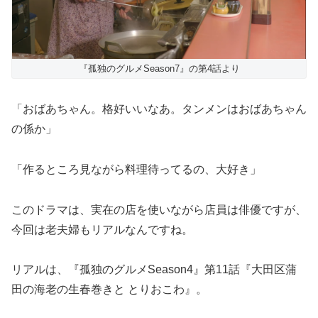
『孤独のグルメSeason7』の第4話より
「おばあちゃん。格好いいなあ。タンメンはおばあちゃん
の係か」
「作るところ見ながら料理待ってるの、大好き」
このドラマは、実在の店を使いながら店員は俳優ですが、
今回は老夫婦もリアルなんですね。
リアルは、『孤独のグルメSeason4』第11話『大田区蒲
田の海老の生春巻きと とりおこわ』。