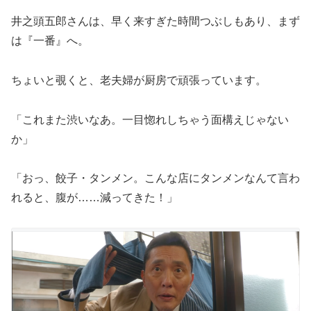
井之頭五郎さんは、早く来すぎた時間つぶしもあり、まず
は『一番』へ。
ちょいと覗くと、老夫婦が厨房で頑張っています。
「これまた渋いなあ。一目惚れしちゃう面構えじゃない
か」
「おっ、餃子・タンメン。こんな店にタンメンなんて言わ
れると、腹が……減ってきた！」