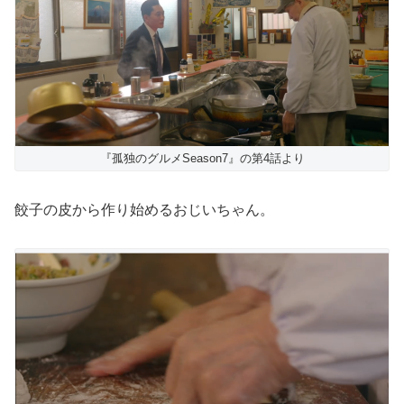
『孤独のグルメSeason7』の第4話より
餃子の皮から作り始めるおじいちゃん。