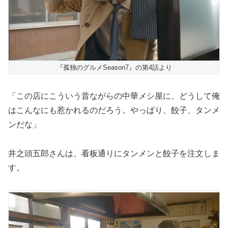
『孤独のグルメSeason7』の第4話より
「この店にこういう昔ながらの中華メシ屋に、どうして俺
はこんなにも惹かれるのだろう。やっぱり、餃子、タンメ
ンだな」
井之頭五郎さんは、看板通りにタンメンと餃子を注文しま
す。