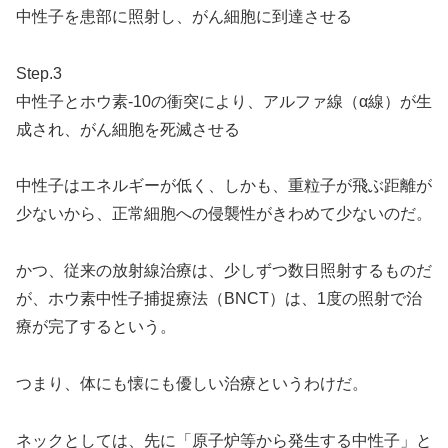
中性子を患部に照射し、がん細胞に到達させる
Step.3
中性子とホウ素-10の衝突により、アルファ線（α線）が生
成され、がん細胞を死滅させる
中性子はエネルギーが低く、しかも、重粒子が飛ぶ距離が
少ないから、正常細胞への侵襲性がきわめて少ないのだ。
かつ、従来の放射線治療は、少しずつ数日照射するものだ
が、ホウ素中性子捕捉療法（BNCT）は、1度の照射で治
療が完了するという。
つまり、体にも懐にも優しい治療というわけだ。
ネックとしては、先に「原子炉等から発生する中性子」と