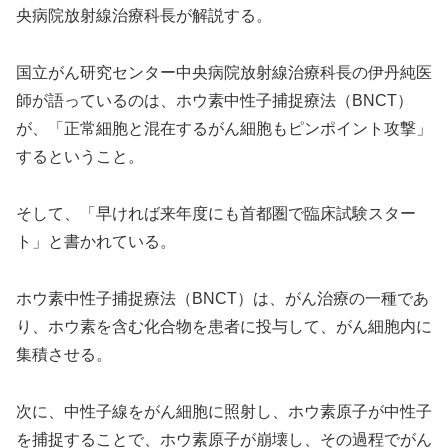
央病院放射線治療科長が解説する。
国立がん研究センター中央病院放射線治療科長の伊丹純医
師が語っているのは、ホウ素中性子捕捉療法（BNCT）
が、「正常細胞と混在するがん細胞もピンポイント攻撃」
するということ。
そして、「早ければ来年度にも首都圏で臨床試験スター
ト」と書かれている。
ホウ素中性子捕捉療法（BNCT）は、がん治療の一種であ
り、ホウ素を含む化合物を患者に投与して、がん細胞内に
集積させる。
次に、中性子線をがん細胞に照射し、ホウ素原子が中性子
を捕捉することで、ホウ素原子が崩壊し、その過程でがん