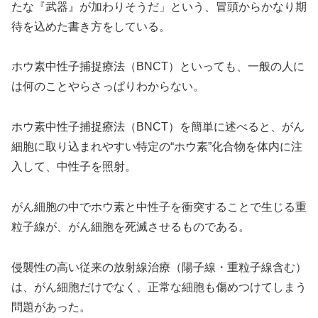
たな『武器』が加わりそうだ」という、冒頭からかなり期
待を込めた書き方をしている。
ホウ素中性子捕捉療法（BNCT）といっても、一般の人に
は何のことやらさっぱりわからない。
ホウ素中性子捕捉療法（BNCT）を簡単に述べると、がん
細胞に取り込まれやすい特定の“ホウ素”化合物を体内に注
入して、中性子を照射。
がん細胞の中でホウ素と中性子を衝突することで生じる重
粒子線が、がん細胞を死滅させるものである。
侵襲性の高い従来の放射線治療（陽子線・重粒子線含む）
は、がん細胞だけでなく、正常な細胞も傷めつけてしまう
問題があった。