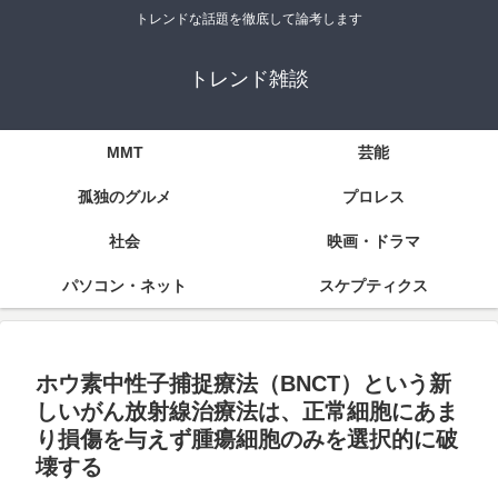
トレンドな話題を徹底して論考します
トレンド雑談
MMT
芸能
孤独のグルメ
プロレス
社会
映画・ドラマ
パソコン・ネット
スケプティクス
ホウ素中性子捕捉療法（BNCT）という新
しいがん放射線治療法は、正常細胞にあま
り損傷を与えず腫瘍細胞のみを選択的に破
壊する