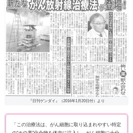
『日刊ゲンダイ』（2016年1月20日付）より
「この治療法は、がん細胞に取り込まれやすい特定
の“ホウ素”化合物を体内に注入し、がん細胞に十分