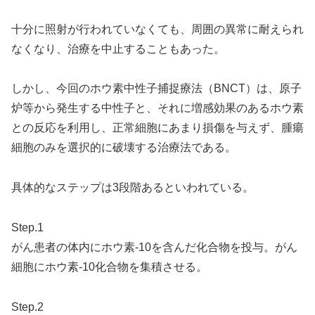
十分に照射が行われていなくても、周囲の異常に耐えられ
なくなり、治療を中止することもあった。
しかし、今回のホウ素中性子捕捉療法（BNCT）は、原子
炉等から発生する中性子と、それに増感効果のあるホウ素
との反応を利用し、正常細胞にあまり損傷を与えず、腫瘍
細胞のみを選択的に破壊する治療法である。
具体的なステップは3段階あるといわれている。
Step.1
がん患者の体内にホウ素-10を含んだ化合物を投与。がん
細胞にホウ素-10化合物を集積させる。
Step.2