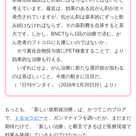
考えています。最近は、効果のある抗がん剤が次々
発売されていますが、抗がん剤は基本的にずっと飲
み続けなければならず、その薬剤費を合算すると莫
大です。しかし、BNCTなら1回の治療で済む。が
ん患者のフトコロにも優しいのではないか」
ホウ素化合物投与後にPET検査することで、より
効果的な治療も行える。
いずれにせよ、がん治療に新たな選択肢が加わる
のは喜ばしいこと。今後の動きに注目だ。
（『日刊ゲンダイ』（2016年1月20日付）より）
もっとも、「新しい放射線治療」は、かつてこのブログ
で、
トモセラピー
と、ガンマナイフを調べたが、まだまだ
期待だけで、「新しい治療」と断言できるほど医療現場で
効果を発揮しているものではなかった。