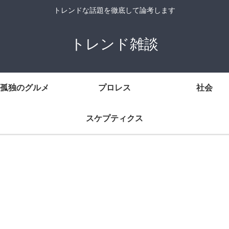
トレンドな話題を徹底して論考します
トレンド雑談
孤独のグルメ
プロレス
社会
スケプティクス