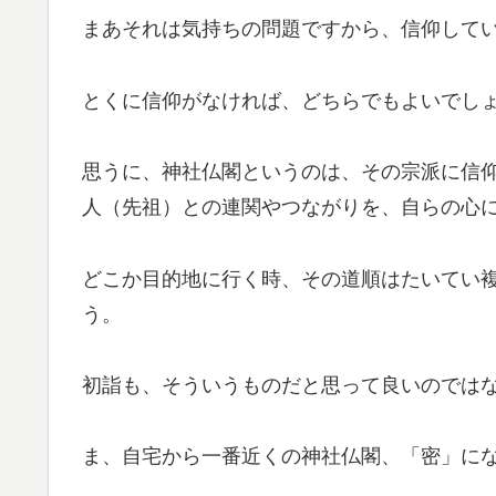
まあそれは気持ちの問題ですから、信仰して
とくに信仰がなければ、どちらでもよいでし
思うに、神社仏閣というのは、その宗派に信
人（先祖）との連関やつながりを、自らの心
どこか目的地に行く時、その道順はたいてい
う。
初詣も、そういうものだと思って良いのでは
ま、自宅から一番近くの神社仏閣、「密」に