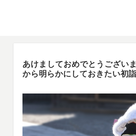
あけましておめでとうございま
から明らかにしておきたい初詣