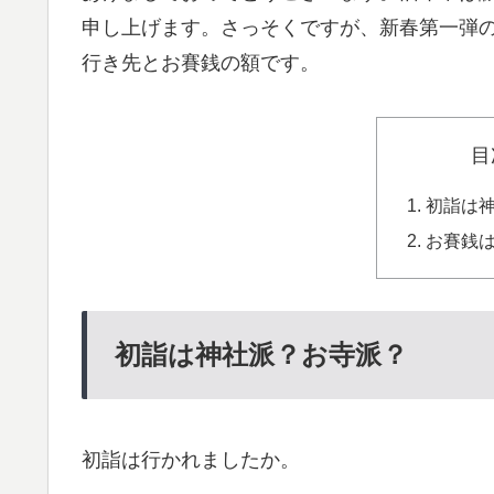
申し上げます。さっそくですが、新春第一弾
行き先とお賽銭の額です。
目
初詣は
お賽銭
初詣は神社派？お寺派？
初詣は行かれましたか。