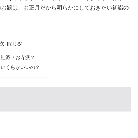
のお題は、お正月だから明らかにしておきたい初詣の
次
神社派？お寺派？
はいくらがいいの？