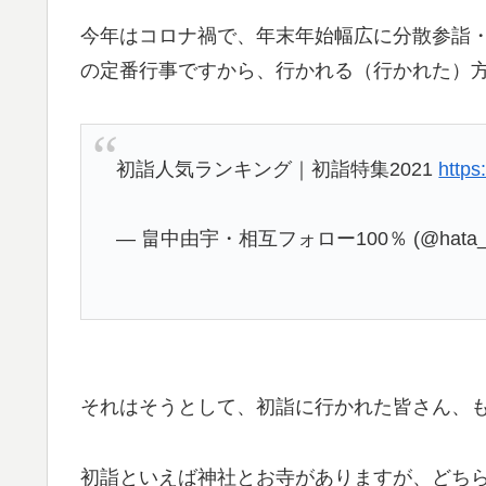
今年はコロナ禍で、年末年始幅広に分散参詣
の定番行事ですから、行かれる（行かれた）
初詣人気ランキング｜初詣特集2021
https
— 畠中由宇・相互フォロー100％ (@hata_fo
それはそうとして、初詣に行かれた皆さん、
初詣といえば神社とお寺がありますが、どち