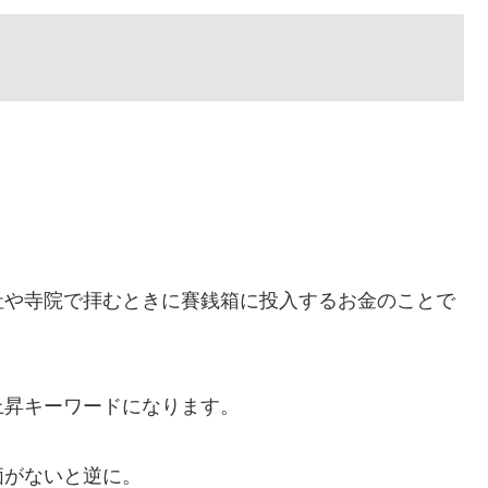
。
社や寺院で拝むときに賽銭箱に投入するお金のことで
上昇キーワードになります。
価がないと逆に。