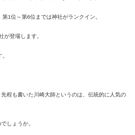
、第1位～第6位までは神社がランクイン。
社が登場します。
す。
、先程も書いた川崎大師というのは、伝統的に人気の
のでしょうか。