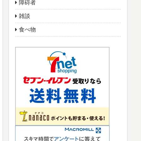
障碍者
雑談
食べ物