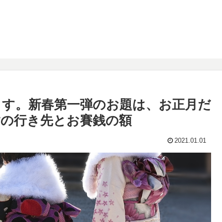
す。新春第一弾のお題は、お正月だ
の行き先とお賽銭の額
2021.01.01