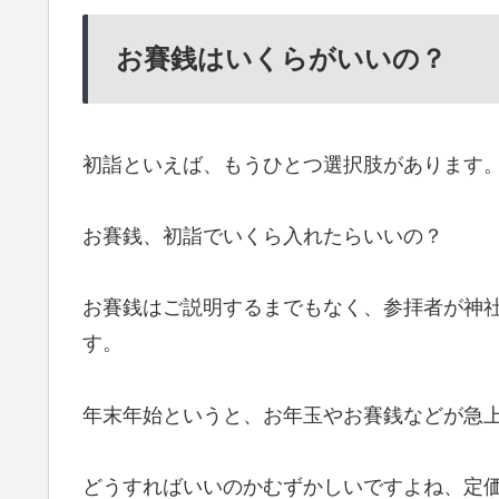
お賽銭はいくらがいいの？
初詣といえば、もうひとつ選択肢があります
お賽銭、初詣でいくら入れたらいいの？
お賽銭はご説明するまでもなく、参拝者が神
す。
年末年始というと、お年玉やお賽銭などが急
どうすればいいのかむずかしいですよね、定