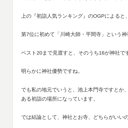
上の『初詣人気ランキング』のOGPによると
第7位に初めて「川崎大師・平間寺」という神
ベスト20まで見渡すと、そのうち16が神社で
明らかに神社優勢ですね。
でも私の地元でいうと、池上本門寺ですとか
ある初詣の場所になっています。
では結論として、神社とお寺、どちらがいい