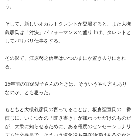
う。
そして、新しいオカルトタレントが登場すると、また大槻
義彦氏は「対決」パフォーマンスで盛り上げ、タレントと
してバリバリ仕事をする。
その影で、江原啓之信者はいつのまにか置き去りにされ
る。
15年前の宜保愛子さんのときは、そういうやり方もあり
なのか、とも思った。
もともと大槻義彦氏の言ってることは、板倉聖宣氏の二番
煎じに、いくつかの「聞き書き」が加わっただけのものだ
が、大衆に知らせるために、ある程度のセンセーショナリ
ズムは必要悪で、そういう道化役も存在価値はあるのかと