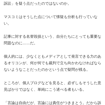
訴訟」を疑う点だったのではないのか。
マスコミはそうした点について懐疑も分析も行っていな
い。
記事に対する名誉毀損という、自分たちにとっても重要な
問題なのに……だ。
個人的には、少なくともメディアとして発言できる力のあ
るオリコンが、何が何でも裁判で立ち向かわなければなら
ないようなことだったのかという点で疑問が残る。
ところが、個人ブログなどを見ると、必ずしもそうした意
見ばかりではなく、単純にこう述べる者もいる。
「言論は自由だが、言論には責任がつきまとう。だから訴