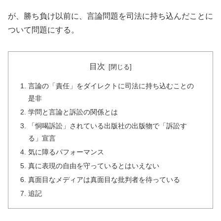
が、勝ち負け以前に、言論問題を司法に持ち込んだことに
ついて問題にする。
目次
言論の「責任」をダイレクトに司法に持ち込むことの
是非
学問と言論と訴訟の関係とは
「恫喝訴訟」されている出版社の出版物で「訴訟す
る」宣言
気に障るパフォーマンス
真に表現の自由を守っているとはいえない
真面目なメディアは真面目な批判者を待っている
追記