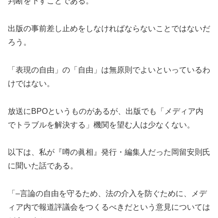
判断を下すことである。
出版の事前差し止めをしなければならないことではないだ
ろう。
「表現の自由」の「自由」は無原則でよいといっているわ
けではない。
放送にBPOというものがあるが、出版でも「メディア内
でトラブルを解決する」機関を望む人は少なくない。
以下は、私が『噂の眞相』発行・編集人だった岡留安則氏
に聞いた話である。
「–言論の自由を守るため、法の介入を防ぐために、メデ
ィア内で報道評議会をつくるべきだという意見については