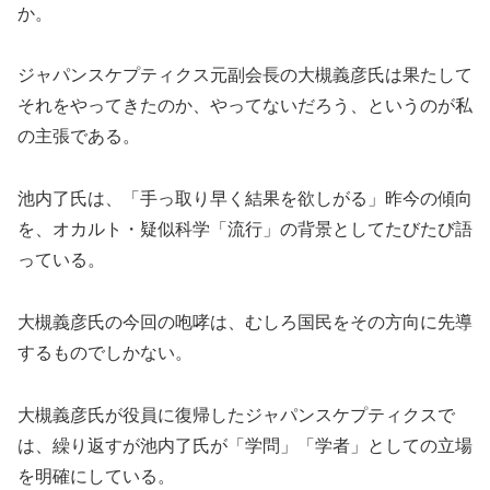
か。
ジャパンスケプティクス元副会長の大槻義彦氏は果たして
それをやってきたのか、やってないだろう、というのが私
の主張である。
池内了氏は、「手っ取り早く結果を欲しがる」昨今の傾向
を、オカルト・疑似科学「流行」の背景としてたびたび語
っている。
大槻義彦氏の今回の咆哮は、むしろ国民をその方向に先導
するものでしかない。
大槻義彦氏が役員に復帰したジャパンスケプティクスで
は、繰り返すが池内了氏が「学問」「学者」としての立場
を明確にしている。