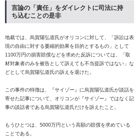
言論の「責任」をダイレクトに司法に持
ち込むことの是非
地裁では、烏賀陽弘道氏がオリコンに対して、「訴訟は表
現の自由に対する萎縮的効果を目的とするもの」として
1100万円の損害賠償などを求めた反訴については、「取
材対象者のみを被告として訴えても不当提訴ではない」な
どとして烏賀陽弘道氏の訴えを退けた。
この事件の特徴は、『サイゾー』に烏賀陽弘道氏が談話を
寄せた記事について、オリコンが『サイゾー』ではなく記
事の談話者である烏賀陽弘道氏だけを訴えたこと。
もうひとつは、5000万円という高額の賠償を求めている
ことである。