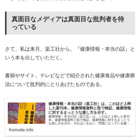
真面目なメディアは真面目な批判者を待
っている
さて、私は来月、楽工社から、『健康情報・本当の話』と
いう本を出していただく。
書籍やサイト、テレビなどで紹介された健康食品や健康療
法について批判的にとりあげたものである。
健康情報・本当の話（楽工社）は、このほど上梓
した新刊本。健康情報資料と取で検証。健康情報
に対するまっとうな接し方を示す。
健康情報・本当の話（楽工社）は、このほど上梓した新刊
本。健康情報資料と取で検証。健康情報に対するまっとう
な接し方を示す。それはいきおい、問題になっている健康
食品や民間療法に言及するため、「関係者」の反発もあっ
fromsite.info
た。