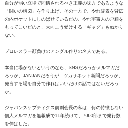
自分が弱い立場で同情されるべき正義の味方であるような
「闘いの構図」を作り上げ、その一方で、やれ辞表を背広
の内ポケットにしのばせているだの、やれ宇宙人の戸籍を
もってこいだのと、大向こう受けする「ギャグ」もぬかり
ない。
プロレスラー顔負けのアングル作りの名人である。
本当に場がないというのなら、SNSだろうがメルマガだ
ろうが、JANJANだろうが、ツカサネット新聞だろうが、
発言する場を自分で作ればいいだけの話ではないだろう
か。
ジャパンスケプティクス前副会長の私は、何の特徴もない
個人メルマガを無報酬で11年続けて、7000部まで発行数
を伸ばした。