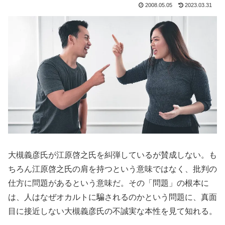
2008.05.05
2023.03.31
大槻義彦氏が江原啓之氏を糾弾しているが賛成しない。も
ちろん江原啓之氏の肩を持つという意味ではなく、批判の
仕方に問題があるという意味だ。その「問題」の根本に
は、人はなぜオカルトに騙されるのかという問題に、真面
目に接近しない大槻義彦氏の不誠実な本性を見て知れる。