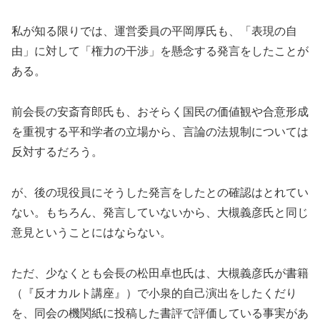
私が知る限りでは、運営委員の平岡厚氏も、「表現の自
由」に対して「権力の干渉」を懸念する発言をしたことが
ある。
前会長の安斎育郎氏も、おそらく国民の価値観や合意形成
を重視する平和学者の立場から、言論の法規制については
反対するだろう。
が、後の現役員にそうした発言をしたとの確認はとれてい
ない。もちろん、発言していないから、大槻義彦氏と同じ
意見ということにはならない。
ただ、少なくとも会長の松田卓也氏は、大槻義彦氏が書籍
（『反オカルト講座』）で小泉的自己演出をしたくだり
を、同会の機関紙に投稿した書評で評価している事実があ