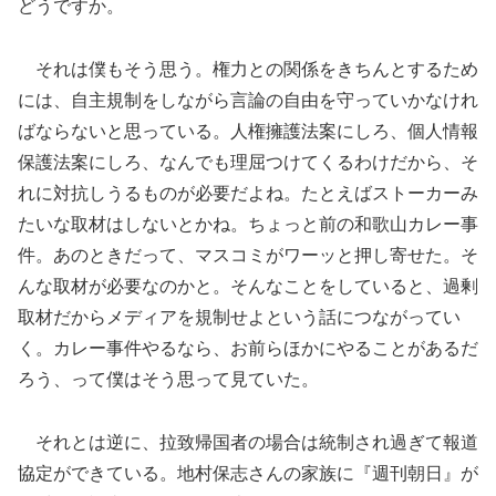
どうですか。
それは僕もそう思う。権力との関係をきちんとするため
には、自主規制をしながら言論の自由を守っていかなけれ
ばならないと思っている。人権擁護法案にしろ、個人情報
保護法案にしろ、なんでも理屈つけてくるわけだから、そ
れに対抗しうるものが必要だよね。たとえばストーカーみ
たいな取材はしないとかね。ちょっと前の和歌山カレー事
件。あのときだって、マスコミがワーッと押し寄せた。そ
んな取材が必要なのかと。そんなことをしていると、過剰
取材だからメディアを規制せよという話につながってい
く。カレー事件やるなら、お前らほかにやることがあるだ
ろう、って僕はそう思って見ていた。
それとは逆に、拉致帰国者の場合は統制され過ぎて報道
協定ができている。地村保志さんの家族に『週刊朝日』が