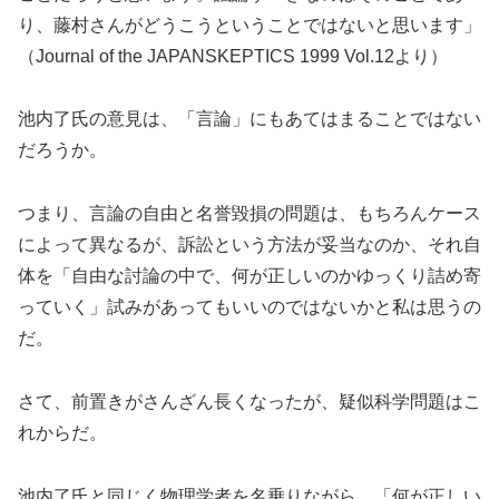
り、藤村さんがどうこうということではないと思います」
（Journal of the JAPANSKEPTICS 1999 Vol.12より）
池内了氏の意見は、「言論」にもあてはまることではない
だろうか。
つまり、言論の自由と名誉毀損の問題は、もちろんケース
によって異なるが、訴訟という方法が妥当なのか、それ自
体を「自由な討論の中で、何が正しいのかゆっくり詰め寄
っていく」試みがあってもいいのではないかと私は思うの
だ。
さて、前置きがさんざん長くなったが、疑似科学問題はこ
れからだ。
池内了氏と同じく物理学者を名乗りながら、「何が正しい