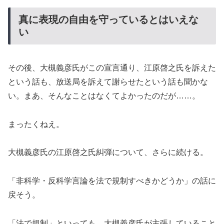
真に表現の自由を守っているとはいえな
い
その後、大槻義彦氏がこの宣言通り、江原啓之氏を訴えた
という話も、放送局を訴えて謝らせたという話も聞かな
い。まあ、そんなことはなくてよかったのだが……。
まったくねえ。
大槻義彦氏の江原啓之氏糾弾について、さらに続ける。
「非科学・反科学言論を法で規制すべきかどうか」の話に
戻そう。
「法で規制」といっても、大槻義彦氏が主張していること