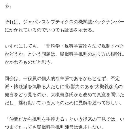
る。
それは、ジャパンスケプティクスの機関誌バックナンバー
にかかれているのでいつでも証拠を示せる。
いずれにしても、「非科学・反科学言論を法で規制すべき
かどうか」という問題は、疑似科学批判のあり方の根幹に
かかわるものだと思う。
同会は、一役員の個人的な主張であるからとせず、否定
派・懐疑派を気取る人たちに”影響力のある”大槻義彦氏の
発言をどう見るのか、大槻義彦氏から改めて真意を問いた
だし、揺れ動いている人々のために見解を述べて欲しい。
「仲間だから批判を手控える」という従来の了見では、い
つまでたっても疑似科学批判陣営は進歩しない。