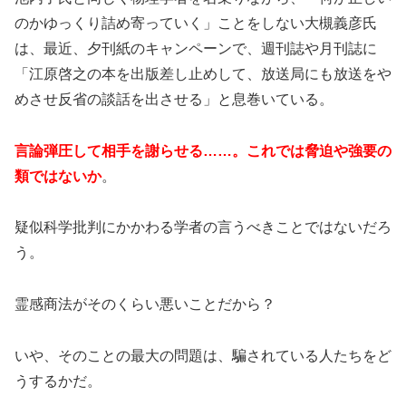
のかゆっくり詰め寄っていく」ことをしない大槻義彦氏
は、最近、夕刊紙のキャンペーンで、週刊誌や月刊誌に
「江原啓之の本を出版差し止めして、放送局にも放送をや
めさせ反省の談話を出させる」と息巻いている。
言論弾圧して相手を謝らせる……。これでは脅迫や強要の
類ではないか
。
疑似科学批判にかかわる学者の言うべきことではないだろ
う。
霊感商法がそのくらい悪いことだから？
いや、そのことの最大の問題は、騙されている人たちをど
うするかだ。