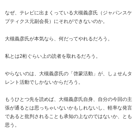
なぜ、テレビに出まくっている大槻義彦氏（ジャパンスケ
プティクス元副会長）にそれができないのか。
大槻義彦氏が本気なら、何だってやれるだろう。
私とは2桁ぐらい上の読者を取れるだろう。
やらないのは、大槻義彦氏の「啓蒙活動」が、しょせんタ
レント活動でしかないからだろう。
もうひとつ先を読めば、大槻義彦氏自身、自分の今回の主
張が通るとは思っちゃいないかもしれないし、軽率な発言
であると批判されることも承知の上なのではないか、とも
思う。