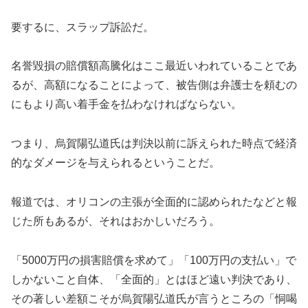
要するに、スラップ訴訟だ。
名誉毀損の賠償額高騰化はここ最近いわれていることであ
るが、高額になることによって、被告側は弁護士を頼むの
にもより高い着手金を払わなければならない。
つまり、烏賀陽弘道氏は判決以前に訴えられた時点で経済
的なダメージを与えられるということだ。
報道では、オリコンの主張が全面的に認められたなどと報
じた所もあるが、それはおかしいだろう。
「5000万円の損害賠償を求めて」「100万円の支払い」で
しかないこと自体、「全面的」とはほど遠い判決であり、
その著しい差額こそが烏賀陽弘道氏が言うところの「恫喝