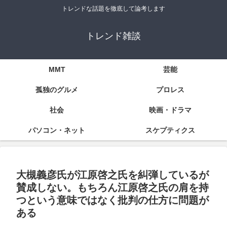
トレンドな話題を徹底して論考します
トレンド雑談
MMT
芸能
孤独のグルメ
プロレス
社会
映画・ドラマ
パソコン・ネット
スケプティクス
大槻義彦氏が江原啓之氏を糾弾しているが
賛成しない。もちろん江原啓之氏の肩を持
つという意味ではなく批判の仕方に問題が
ある