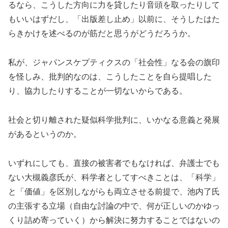
るなら、こうした方向に力を貸したり音頭を取ったりして
もいいはずだし、「出版差し止め」以前に、そうしたはた
らきかけを述べるのが筋だと思うがどうだろうか。
私が、ジャパンスケプティクスの「社会性」なる会の旗印
を怪しみ、批判的なのは、こうしたことを自ら提唱した
り、協力したりすることが一切ないからである。
社会と切り離された疑似科学批判に、いかなる意義と発展
があるというのか。
いずれにしても、直接の被害者でもなければ、弁護士でも
ない大槻義彦氏が、科学者としてすべきことは、「科学」
と「価値」を区別しながらも両立させる前提で、池内了氏
の主張する立場（自由な討論の中で、何が正しいのかゆっ
くり詰め寄っていく）から解決に努力することではないの