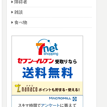
障碍者
雑談
食べ物