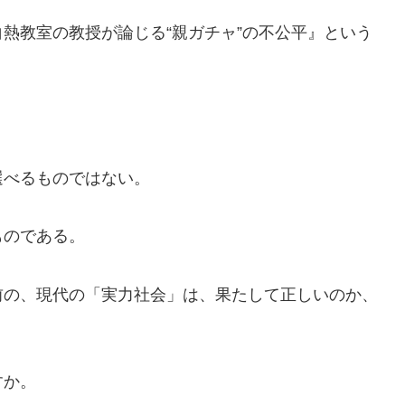
白熱教室の教授が論じる“親ガチャ”の不公平』という
選べるものではない。
ものである。
前の、現代の「実力社会」は、果たして正しいのか、
すか。