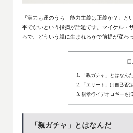
『実力も運のうち 能力主義は正義か？』と
平でないという指摘が話題です。マイケル・
ろで、どういう親に生まれるかで前提が変わ
目
「親ガチャ」とはなん
「エリート」は自己否
親孝行イデオロギーも
「親ガチャ」とはなんだ