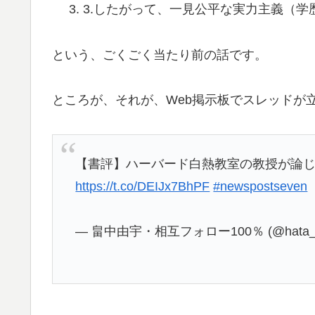
3.したがって、一見公平な実力主義（
という、ごくごく当たり前の話です。
ところが、それが、Web掲示板でスレッドが
【書評】ハーバード白熱教室の教授が論じる
https://t.co/DEIJx7BhPF
#newspostseven
— 畠中由宇・相互フォロー100％ (@hata_fo