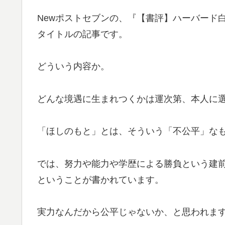
Newポストセブンの、『【書評】ハーバード
タイトルの記事です。
どういう内容か。
どんな境遇に生まれつくかは運次第、本人に
「ほしのもと」とは、そういう「不公平」な
では、努力や能力や学歴による勝負という建
ということが書かれています。
実力なんだから公平じゃないか、と思われま