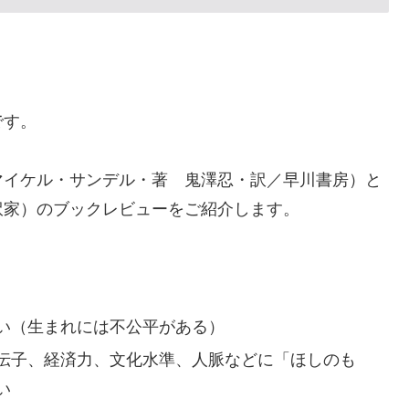
です。
マイケル・サンデル・著 鬼澤忍・訳／早川書房）と
訳家）のブックレビューをご紹介します。
い（生まれには不公平がある）
伝子、経済力、文化水準、人脈などに「ほしのも
い