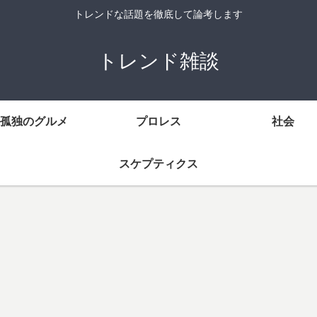
トレンドな話題を徹底して論考します
トレンド雑談
孤独のグルメ
プロレス
社会
スケプティクス