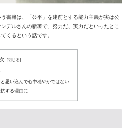
いう書籍は、「公平」を建前とする能力主義が実は公
サンデルさんの新著で、努力だ、実力だといったとこ
ってくるという話です。
次
だ
定と思い込んで心中穏やかではない
抵抗する理由に