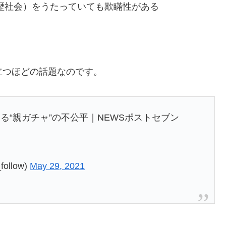
学歴社会）をうたっていても欺瞞性がある
立つほどの話題なのです。
“親ガチャ”の不公平｜NEWSポストセブン
llow)
May 29, 2021