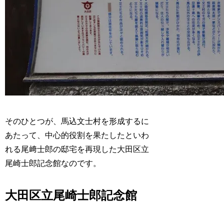
そのひとつが、馬込文士村を形成するに
あたって、中心的役割を果たしたといわ
れる尾﨑士郎の邸宅を再現した大田区立
尾崎士郎記念館なのです。
大田区立尾崎士郎記念館