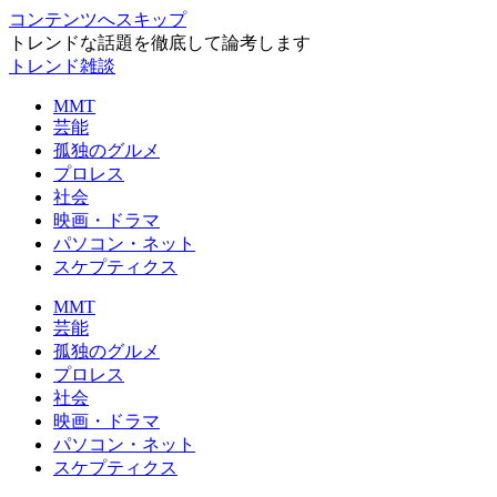
コンテンツへスキップ
トレンドな話題を徹底して論考します
トレンド雑談
MMT
芸能
孤独のグルメ
プロレス
社会
映画・ドラマ
パソコン・ネット
スケプティクス
MMT
芸能
孤独のグルメ
プロレス
社会
映画・ドラマ
パソコン・ネット
スケプティクス