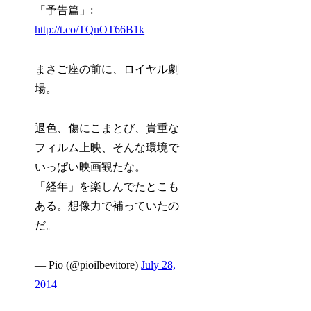
「予告篇」:
http://t.co/TQnOT66B1k
まさご座の前に、ロイヤル劇
場。
退色、傷にこまとび、貴重な
フィルム上映、そんな環境で
いっぱい映画観たな。
「経年」を楽しんでたとこも
ある。想像力で補っていたの
だ。
— Pio (@pioilbevitore)
July 28,
2014