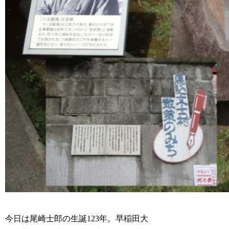
今日は尾崎士郎の生誕123年。早稲田大