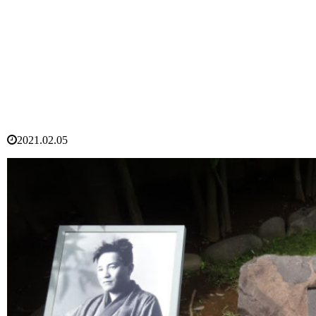
2021.02.05