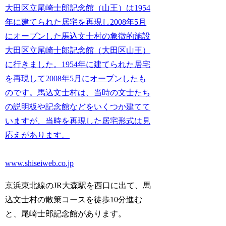
大田区立尾崎士郎記念館（山王）は1954
年に建てられた居宅を再現し2008年5月
にオープンした馬込文士村の象徴的施設
大田区立尾崎士郎記念館（大田区山王）
に行きました。1954年に建てられた居宅
を再現して2008年5月にオープンしたも
のです。馬込文士村は、当時の文士たち
の説明板や記念館などをいくつか建てて
いますが、当時を再現した居宅形式は見
応えがあります。
www.shiseiweb.co.jp
京浜東北線のJR大森駅を西口に出て、馬
込文士村の散策コースを徒歩10分進む
と、尾崎士郎記念館があります。