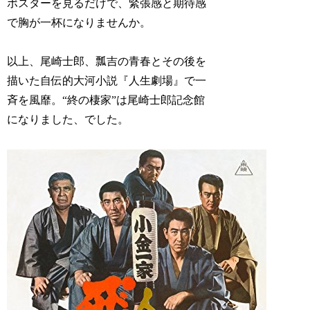
ポスターを見るだけで、緊張感と期待感
で胸が一杯になりませんか。
以上、尾崎士郎、瓢吉の青春とその後を
描いた自伝的大河小説『人生劇場』で一
斉を風靡。“終の棲家”は尾崎士郎記念館
になりました、でした。