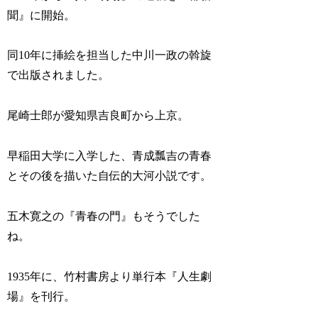
聞』に開始。
同10年に挿絵を担当した中川一政の斡旋
で出版されました。
尾崎士郎が愛知県吉良町から上京。
早稲田大学に入学した、青成瓢吉の青春
とその後を描いた自伝的大河小説です。
五木寛之の『青春の門』もそうでした
ね。
1935年に、竹村書房より単行本『人生劇
場』を刊行。