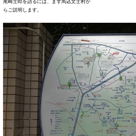
尾崎士郎を語るには、まず馬込文士村か
らご説明します。