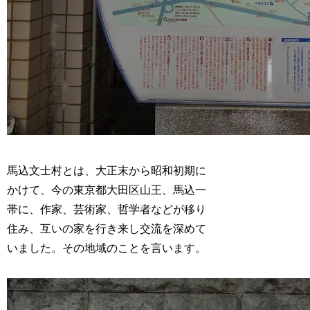
馬込文士村とは、大正末から昭和初期に
かけて、今の東京都大田区山王、馬込一
帯に、作家、芸術家、哲学者などが移り
住み、互いの家を行き来し交流を深めて
いました。その地域のことを言います。