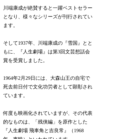
川端康成が絶賛すると一躍ベストセラー
となり、様々なシリーズが刊行されてい
ます。
そして1937年、川端康成の『雪国』とと
もに、『人生劇場』は第3回文芸想話会
賞を受賞しました。
1964年2月29日には、大森山王の自宅で
死去前日付で文化功労者として顕彰され
ています。
何度も映画化されていますが、その代表
的なものは、「残侠編」を原作とした
『人生劇場 飛車角と吉良常』（1968