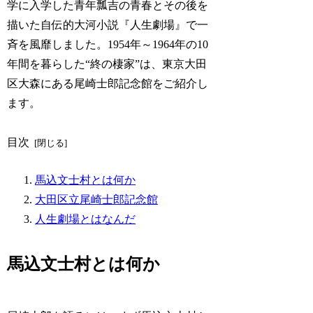
学に入学した青年瓢吉の青春とその後を
描いた自伝的大河小説『人生劇場』で一
斉を風靡しました。1954年～1964年の10
年間を暮らした“終の棲家”は、東京大田
区大森にある尾崎士郎記念館をご紹介し
ます。
目次
馬込文士村とは何か
大田区立尾崎士郎記念館
人生劇場とはなんだ
馬込文士村とは何か