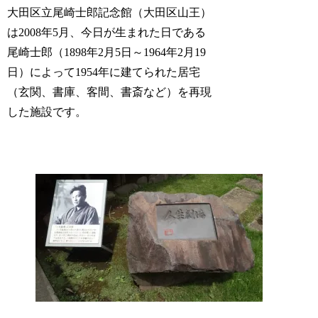
大田区立尾崎士郎記念館（大田区山王）
は2008年5月、今日が生まれた日である
尾崎士郎（1898年2月5日～1964年2月19
日）によって1954年に建てられた居宅
（玄関、書庫、客間、書斎など）を再現
した施設です。