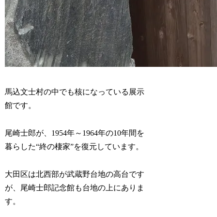
馬込文士村の中でも核になっている展示
館です。
尾崎士郎が、1954年～1964年の10年間を
暮らした“終の棲家”を復元しています。
大田区は北西部が武蔵野台地の高台です
が、尾崎士郎記念館も台地の上にありま
す。