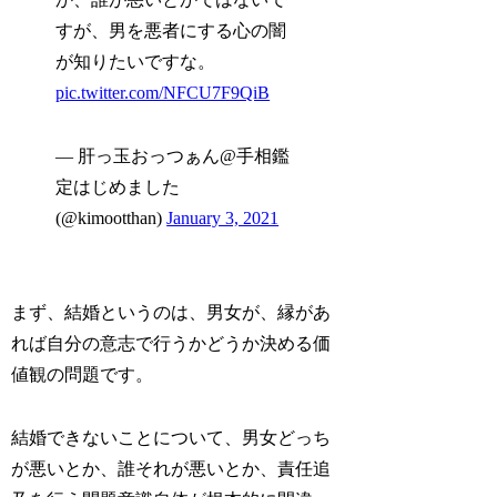
すが、男を悪者にする心の闇
が知りたいですな。
pic.twitter.com/NFCU7F9QiB
— 肝っ玉おっつぁん@手相鑑
定はじめました
(@kimootthan)
January 3, 2021
まず、結婚というのは、男女が、縁があ
れば自分の意志で行うかどうか決める価
値観の問題です。
結婚できないことについて、男女どっち
が悪いとか、誰それが悪いとか、責任追