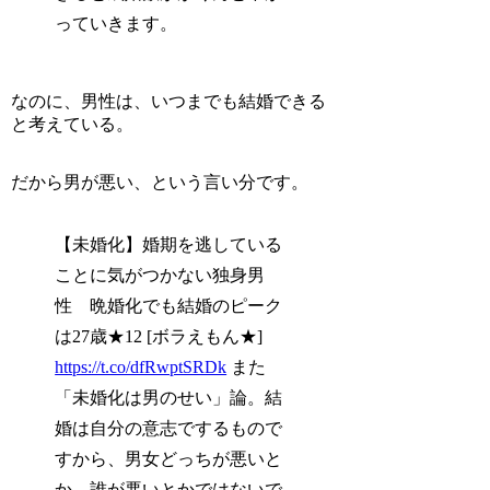
っていきます。
なのに、男性は、いつまでも結婚できる
と考えている。
だから男が悪い、という言い分です。
【未婚化】婚期を逃している
ことに気がつかない独身男
性 晩婚化でも結婚のピーク
は27歳★12 [ボラえもん★]
https://t.co/dfRwptSRDk
また
「未婚化は男のせい」論。結
婚は自分の意志でするもので
すから、男女どっちが悪いと
か、誰が悪いとかではないで