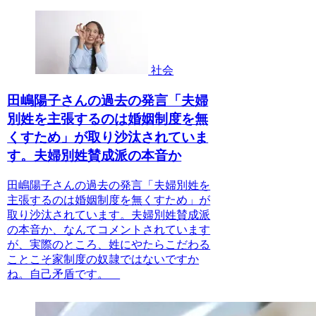
社会
田嶋陽子さんの過去の発言「夫婦
別姓を主張するのは婚姻制度を無
くすため」が取り沙汰されていま
す。夫婦別姓賛成派の本音か
田嶋陽子さんの過去の発言「夫婦別姓を
主張するのは婚姻制度を無くすため」が
取り沙汰されています。夫婦別姓賛成派
の本音か、なんてコメントされています
が、実際のところ、姓にやたらこだわる
ことこそ家制度の奴隷ではないですか
ね。自己矛盾です。