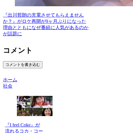
『出川哲朗の充電させてもらえません
か？』がロケ再開が9ヶ月ぶりになった
理由とともになぜ番組に人気があるのか
が話題に
コメント
コメントを書き込む
ホーム
社会
『I feel Coke』が
流れるコカ・コー