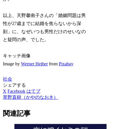
以上、天野馨南子さんの「婚姻問題は男
性が27歳までに結婚を焦らないから深
刻」に、なぜいつも男性だけのせいなの
と疑問の声、でした。
キャッチ画像
Image by
Werner Heiber
from
Pixabay
社会
シェアする
X
Facebook
はてブ
草野直樹（かやのなおき）
関連記事