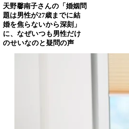
天野馨南子さんの「婚姻問
題は男性が27歳までに結
婚を焦らないから深刻」
に、なぜいつも男性だけ
のせいなのと疑問の声