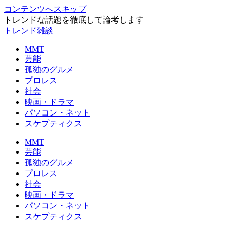
コンテンツへスキップ
トレンドな話題を徹底して論考します
トレンド雑談
MMT
芸能
孤独のグルメ
プロレス
社会
映画・ドラマ
パソコン・ネット
スケプティクス
MMT
芸能
孤独のグルメ
プロレス
社会
映画・ドラマ
パソコン・ネット
スケプティクス