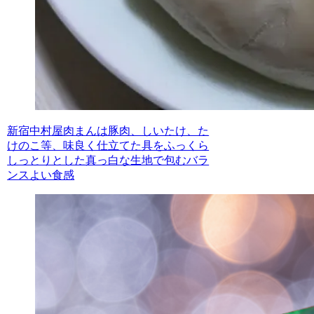
新宿中村屋肉まんは豚肉、しいたけ、た
けのこ等、味良く仕立てた具をふっくら
しっとりとした真っ白な生地で包むバラ
ンスよい食感