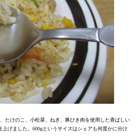
ご、たけのこ、小松菜、ねぎ、豚ひき肉を使用した香ばしい
上げました。600gというサイズはシェアも何度かに分け