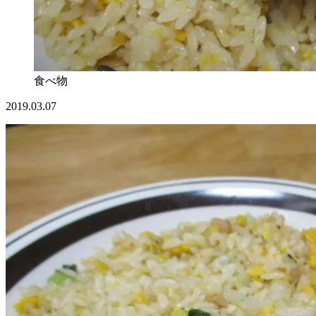
食べ物
2019.03.07