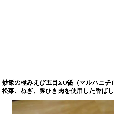
炒飯の極みえび五目XO醤（マルハニチ
松菜、ねぎ、豚ひき肉を使用した香ば