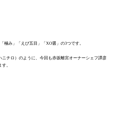
「極み」「えび五目」「XO醤」の3つです。
ハニチロ）のように、今回も赤坂離宮オーナーシェフ譚彦
ます。