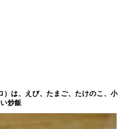
ロ）は、えび、たまご、たけのこ、小
しい炒飯