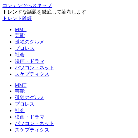
コンテンツへスキップ
トレンドな話題を徹底して論考します
トレンド雑談
MMT
芸能
孤独のグルメ
プロレス
社会
映画・ドラマ
パソコン・ネット
スケプティクス
MMT
芸能
孤独のグルメ
プロレス
社会
映画・ドラマ
パソコン・ネット
スケプティクス