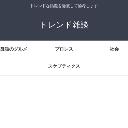
トレンドな話題を徹底して論考します
トレンド雑談
孤独のグルメ
プロレス
社会
スケプティクス