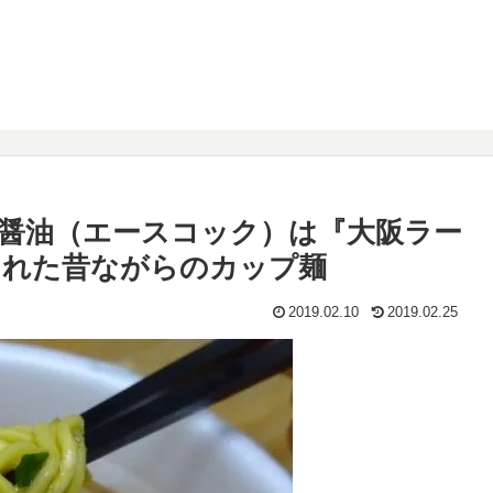
醤油（エースコック）は『大阪ラー
られた昔ながらのカップ麺
2019.02.10
2019.02.25