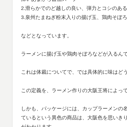
2.滑らかでのど越しの良い、弾力とコシのあ
3.泉州たまねぎ粉末入りの揚げ玉、鶏肉そぼ
などとなっています。
ラーメンに揚げ玉や鶏肉そぼろなどが入るん
これは体裁についてで、では具体的に味はど
この定義を、ラーメン作りの大阪王将によっ
しかも、パッケージには、カップラーメンの
ているという異色の商品は、大阪色を思いき
がわかります。