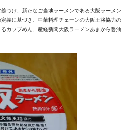
定義づけ、新たなご当地ラーメンである大阪ラーメン
の定義に基づき、中華料理チェーンの大阪王将協力の
きるカップめん、産経新聞大阪ラーメンあまから醤油