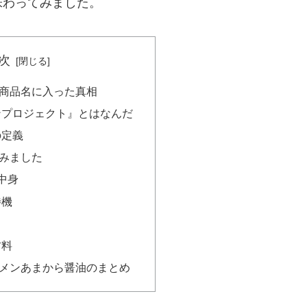
味わってみました。
次
商品名に入った真相
ンプロジェクト』とはなんだ
の定義
みました
中身
待機
材料
メンあまから醤油のまとめ