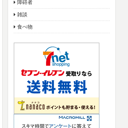
障碍者
雑談
食べ物