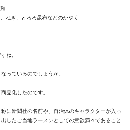
る麺
ろ、ねぎ、とろろ昆布などのかやく
ですね。
うなっているのでしょうか。
て商品化したのです。
名称に新聞社の名前や、自治体のキャラクターが入っ
り出したご当地ラーメンとしての意欲満々であること