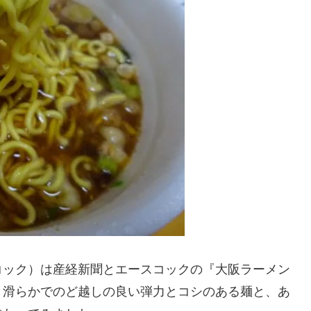
コック）は産経新聞とエースコックの『大阪ラーメン
。滑らかでのど越しの良い弾力とコシのある麺と、あ