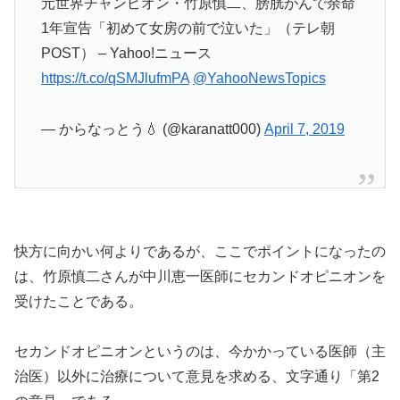
元世界チャンピオン・竹原慎二、膀胱がんで余命
1年宣告「初めて女房の前で泣いた」（テレ朝
POST） – Yahoo!ニュース
https://t.co/qSMJlufmPA
@YahooNewsTopics
— からなっとう💧 (@karanatt000)
April 7, 2019
快方に向かい何よりであるが、ここでポイントになったの
は、竹原慎二さんが中川恵一医師にセカンドオピニオンを
受けたことである。
セカンドオピニオンというのは、今かかっている医師（主
治医）以外に治療について意見を求める、文字通り「第2