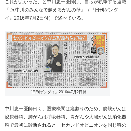
これがよかった、と中川恵一医師は、自らが執筆する連載
『Dr.中川のみんなで越えるがんの壁』（『日刊ゲンダ
イ』2016年7月2日付）で述べている。
『日刊ゲンダイ』2016年7月2日付
中川恵一医師曰く、医療機関は縦割りのため、膀胱がんは
泌尿器科、肺がんは呼吸器科、胃がんや大腸がんは消化器
科で最初に診断されると、セカンドオピニオンを同じ科の