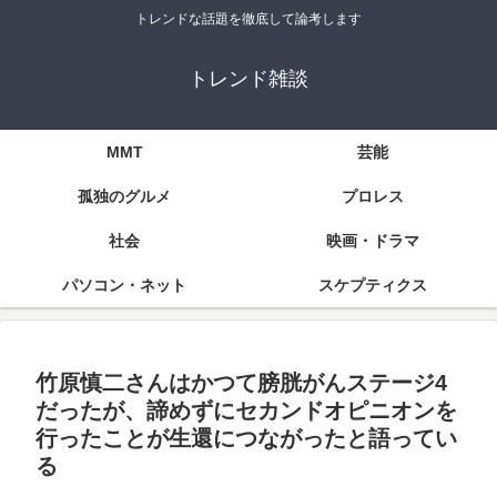
トレンドな話題を徹底して論考します
トレンド雑談
MMT
芸能
孤独のグルメ
プロレス
社会
映画・ドラマ
パソコン・ネット
スケプティクス
竹原慎二さんはかつて膀胱がんステージ4
だったが、諦めずにセカンドオピニオンを
行ったことが生還につながったと語ってい
る