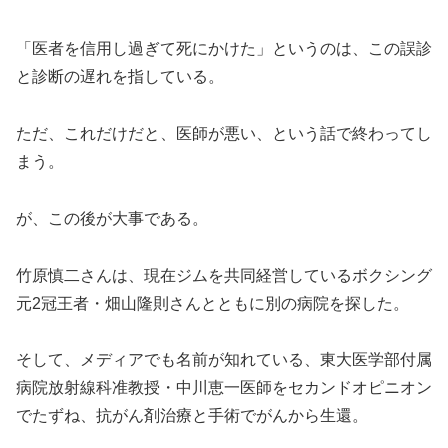
「医者を信用し過ぎて死にかけた」というのは、この誤診
と診断の遅れを指している。
ただ、これだけだと、医師が悪い、という話で終わってし
まう。
が、この後が大事である。
竹原慎二さんは、現在ジムを共同経営しているボクシング
元2冠王者・畑山隆則さんとともに別の病院を探した。
そして、メディアでも名前が知れている、東大医学部付属
病院放射線科准教授・中川恵一医師をセカンドオピニオン
でたずね、抗がん剤治療と手術でがんから生還。