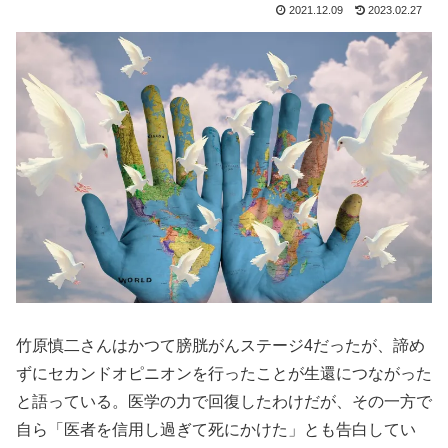
2021.12.09
2023.02.27
竹原慎二さんはかつて膀胱がんステージ4だったが、諦め
ずにセカンドオピニオンを行ったことが生還につながった
と語っている。医学の力で回復したわけだが、その一方で
自ら「医者を信用し過ぎて死にかけた」とも告白してい