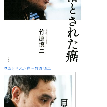
見落とされた癌 – 竹原 慎二