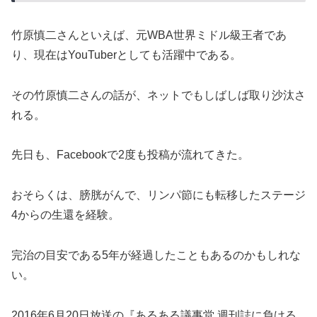
竹原慎二さんといえば、元WBA世界ミドル級王者であ
り、現在はYouTuberとしても活躍中である。
その竹原慎二さんの話が、ネットでもしばしば取り沙汰さ
れる。
先日も、Facebookで2度も投稿が流れてきた。
おそらくは、膀胱がんで、リンパ節にも転移したステージ
4からの生還を経験。
完治の目安である5年が経過したこともあるのかもしれな
い。
2016年6月20日放送の『あるある議事堂 週刊誌に負ける