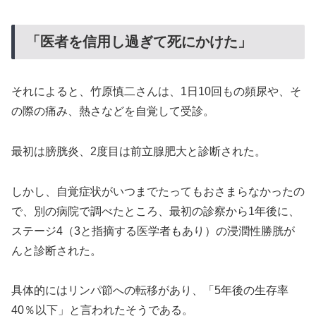
「医者を信用し過ぎて死にかけた」
それによると、竹原慎二さんは、1日10回もの頻尿や、そ
の際の痛み、熱さなどを自覚して受診。
最初は膀胱炎、2度目は前立腺肥大と診断された。
しかし、自覚症状がいつまでたってもおさまらなかったの
で、別の病院で調べたところ、最初の診察から1年後に、
ステージ4（3と指摘する医学者もあり）の浸潤性勝胱が
んと診断された。
具体的にはリンパ節への転移があり、「5年後の生存率
40％以下」と言われたそうである。