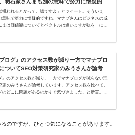
、明石家さんまも別の意味で努力に懐疑的
ば報われるとかって、嘘ですよ」とツイート。そういえ
の意味で努力に懐疑的ですね。マナブさんはビジネスの成
んまは価値観についてとベクトルは違いますが軌を一にし
。
ブログ』のアクセス数が減り一方でマナブロ
についてSEO対策研究家のみうさんが論考
グ』のアクセス数が減り、一方でマナブログが減らない理
研究家のみうさんが論考しています。アクセス数を比べて、
グのどこに問題があるのかすぐ気づきました」と断言。そ
。
いるのですが、ひとつ気になることがあります。