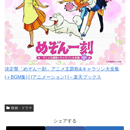
決定盤「めぞん一刻」アニメ主題歌&キャラソン大全集
(＋BGM集) [ (アニメーション) ] – 楽天ブックス
映画・ドラマ
シェアする