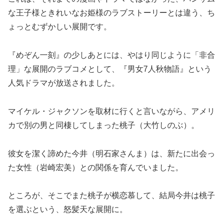
な王子様ときれいなお姫様のラブストーリーとは違う、ち
ょっとむずかしい展開です。
『めぞん一刻』の少しあとには、やはり同じように「非合
理」な展開のラブコメとして、『男女7人秋物語』という
人気ドラマが放送されました。
マイケル・ジャクソンを取材に行くと言いながら、アメリ
カで別の男と同棲してしまった桃子（大竹しのぶ）。
彼女を潔く諦めた今井（明石家さんま）は、新たに出会っ
た女性（岩崎宏美）との関係を育んでいました。
ところが、そこでまた桃子が横恋慕して、結局今井は桃子
を選ぶという、怒髪天な展開に。