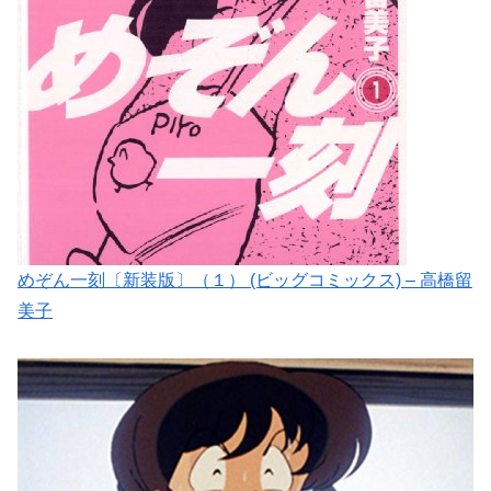
めぞん一刻〔新装版〕（１） (ビッグコミックス) – 高橋留
美子