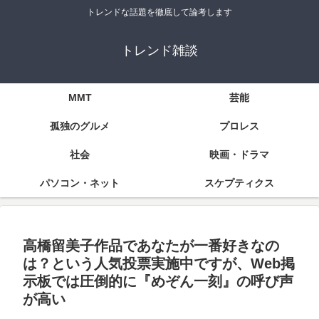
トレンドな話題を徹底して論考します
トレンド雑談
MMT
芸能
孤独のグルメ
プロレス
社会
映画・ドラマ
パソコン・ネット
スケプティクス
高橋留美子作品であなたが一番好きなの
は？という人気投票実施中ですが、Web掲
示板では圧倒的に『めぞん一刻』の呼び声
が高い