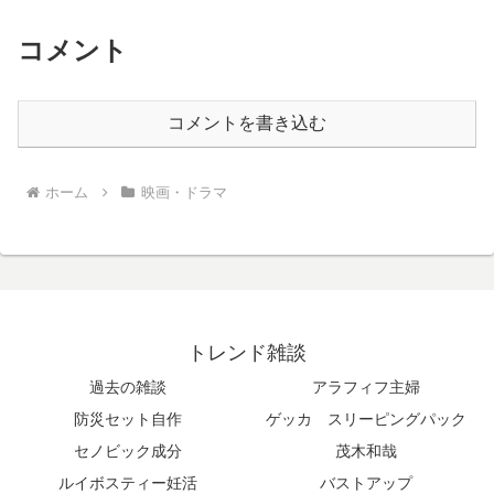
コメント
コメントを書き込む
ホーム
映画・ドラマ
トレンド雑談
過去の雑談
アラフィフ主婦
防災セット自作
ゲッカ スリーピングパック
セノビック成分
茂木和哉
ルイボスティー妊活
バストアップ