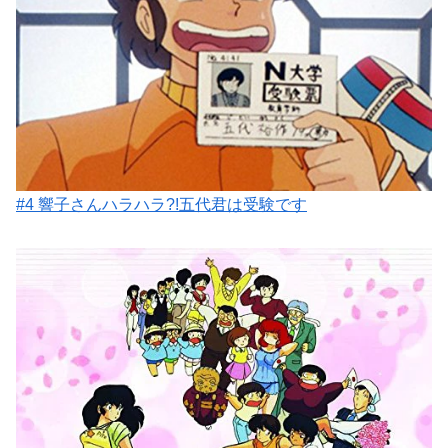
#4 響子さんハラハラ?!五代君は受験です