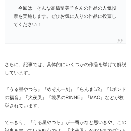
今回は、そんな高橋留美子さんの作品の人気投
票を実施します。ぜひお気に入りの作品に投票し
てください！
さらに、記事では、具体的にいくつかの作品を挙げて解説
しています。
『うる星やつら』『めぞん一刻』『らんま1/2』『1ポンド
の福音』『犬夜叉』『境界のRINNE』『MAO』などが枚
挙されています。
てっきり、『うる星やつら』が一番かなと思いきや、この
記事を書いている時点では、『犬夜叉』が32.9％でダント