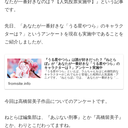
なたが一番好きなのは？【人気投票実施中】』という記事
です。
先日、「あなたが一番好きな「うる星やつら」のキャラク
ターは？」というアンケートを現在も実施中であることを
ご紹介しましたが、
『うる星やつら』は誰が好きだった？『ねとら
ぼ』が「あなたが一番好きな「うる星やつら」の
キャラクターは？」アンケート実施中
『うる星やつら』といえば、ラムちゃんをはじめ個性的な
キャラクターがこれでもかと登場した昭和の人気漫画・ア
ニメです。『ねとらぼ』では、「あなたが一番好きな「う
る星やつら」のキャラクターは？」というアンケートを現
fromsite.info
在も実施中です。
今回は高橋留美子作品についてのアンケートです。
ねとらぼ編集部は、『あぶない刑事』とか『高橋留美子』
とか、わりとこだわってますね。