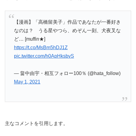
【漫画】「高橋留美子」作品であなたが一番好き
なのは？ うる星やつら、めぞん一刻、犬夜叉な
ど… [muffin★]
https://t.co/MsBm5hDJ1Z
pic.twitter.com/h0ApHksbvS
— 畠中由宇・相互フォロー100％ (@hata_follow)
May 1, 2021
主なコメントを引用します。