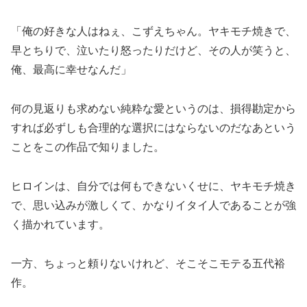
「俺の好きな人はねぇ、こずえちゃん。ヤキモチ焼きで、
早とちりで、泣いたり怒ったりだけど、その人が笑うと、
俺、最高に幸せなんだ」
何の見返りも求めない純粋な愛というのは、損得勘定から
すれば必ずしも合理的な選択にはならないのだなあという
ことをこの作品で知りました。
ヒロインは、自分では何もできないくせに、ヤキモチ焼き
で、思い込みが激しくて、かなりイタイ人であることが強
く描かれています。
一方、ちょっと頼りないけれど、そこそこモテる五代裕
作。