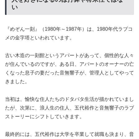
い
『めぞん一刻』（1980年～1987年）は、1980年代ラブコ
メの金字塔といわれています。
古い木造の一刻館というアパートがあって、個性的な人々
が住んでいるのですが、ある日、アパートのオーナーの亡
くなった息子の妻だった音無響子が、管理人としてやって
きました。
当初は、愉快な住人たちのドタバタ生活が描かれていまし
たが、次第に、浪人生の住人、五代裕作と音無響子のラブ
ストーリーにシフトしていきます。
最終的には、五代裕作は大学を卒業して就職も決まり、音