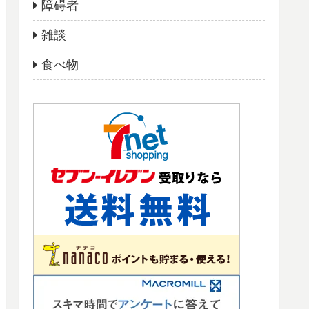
障碍者
雑談
食べ物