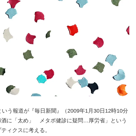
う報道が『毎日新聞』（2009年1月30日12時10分
節酒に「太め」 メタボ健診に疑問…厚労省」という
プティクスに考える。