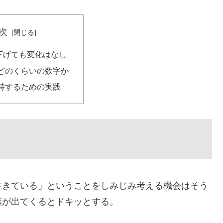
次
け下げても変化はなし
どのくらいの数字か
持するための実践
生きている」ということをしみじみ考える機会はそう
葉が出てくるとドキッとする。