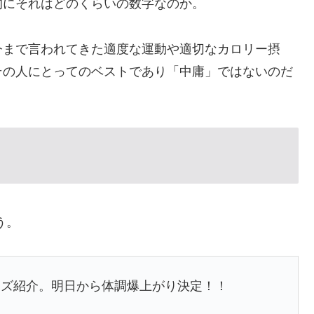
的にそれはどのくらいの数字なのか。
今まで言われてきた適度な運動や適切なカロリー摂
その人にとってのベストであり「中庸」ではないのだ
う。
ッズ紹介。明日から体調爆上がり決定！！