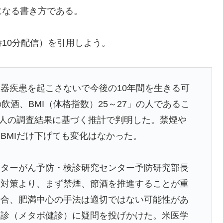
になる書き方である。
2時10分配信）を引用しよう。
器疾患を起こさないで今後の10年間を生きる可
飲酒、BMI（体格指数）25～27」の人であるこ
00人の調査結果に基づく推計で判明した。禁煙や
BMIだけ下げても変化はなかった。
ターがん予防・検診研究センター予防研究部長
満対策より、まず禁煙、節酒を推進することが重
場合、肥満中心の手法は適切ではない可能性があ
健診（メタボ健診）に疑問を投げかけた。米医学