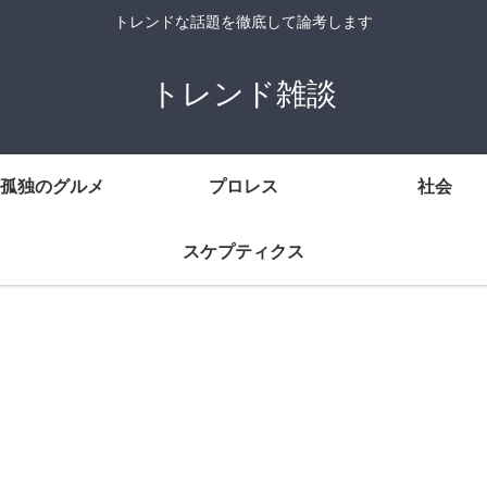
トレンドな話題を徹底して論考します
トレンド雑談
孤独のグルメ
プロレス
社会
スケプティクス