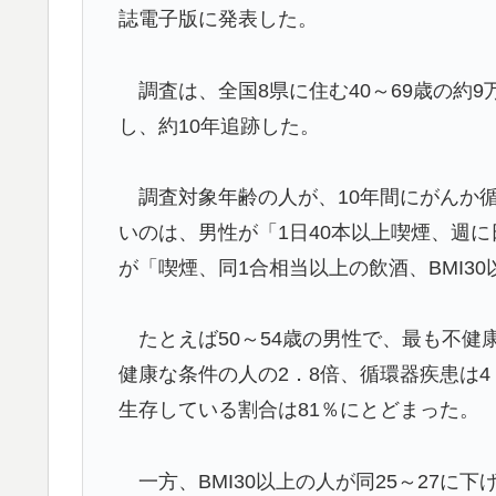
誌電子版に発表した。
調査は、全国8県に住む40～69歳の約9
し、約10年追跡した。
調査対象年齢の人が、10年間にがんか
いのは、男性が「1日40本以上喫煙、週に
が「喫煙、同1合相当以上の飲酒、BMI3
たとえば50～54歳の男性で、最も不健
健康な条件の人の2．8倍、循環器疾患は
生存している割合は81％にとどまった。
一方、BMI30以上の人が同25～27に