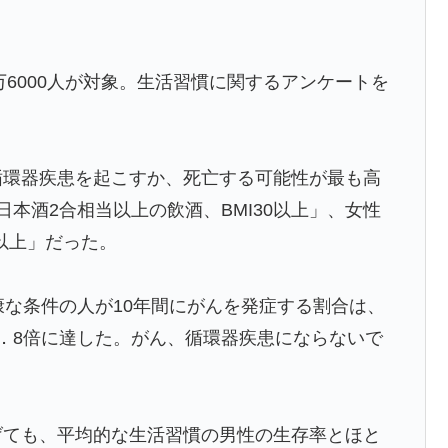
万6000人が対象。生活習慣に関するアンケートを
循環器疾患を起こすか、死亡する可能性が最も高
日本酒2合相当以上の飲酒、BMI30以上」、女性
0以上」だった。
康な条件の人が10年間にがんを発症する割合は、
4．8倍に達した。がん、循環器疾患にならないで
下げても、平均的な生活習慣の男性の生存率とほと