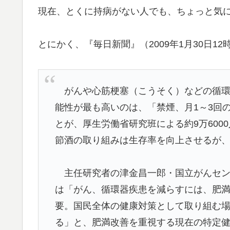
現在、とくに持病がない人でも、ちょっと気
とにかく、『毎日新聞』（2009年1月30日1
がんや心筋梗塞（こうそく）などの循環
能性が最も高いのは、「禁煙、月1～3回の
とが、厚生労働省研究班による約9万60
節酒の取り組みは生存率を向上させるが、
主任研究者の津金昌一郎・国立がんセン
は「がん、循環器疾患を減らすには、肥
要。国民全体の健康対策として取り組む
る」と、肥満改善を重視する現在の特定