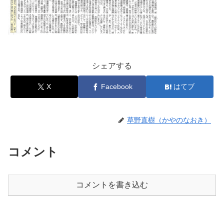
シェアする
X
Facebook
はてブ
草野直樹（かやのなおき）
コメント
コメントを書き込む