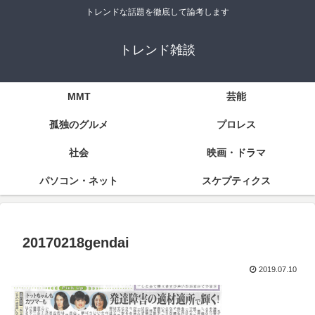
トレンドな話題を徹底して論考します
トレンド雑談
MMT
芸能
孤独のグルメ
プロレス
社会
映画・ドラマ
パソコン・ネット
スケプティクス
20170218gendai
2019.07.10