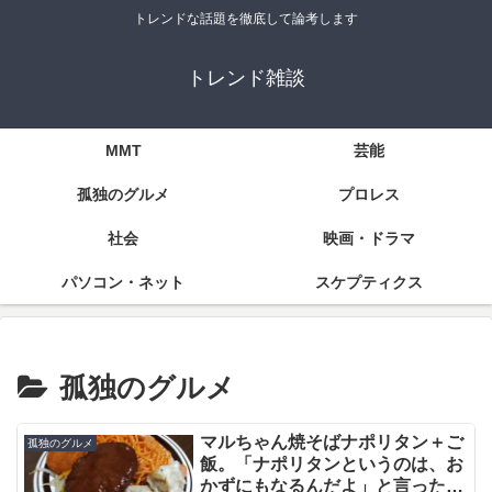
トレンドな話題を徹底して論考します
トレンド雑談
MMT
芸能
孤独のグルメ
プロレス
社会
映画・ドラマ
パソコン・ネット
スケプティクス
孤独のグルメ
マルちゃん焼そばナポリタン＋ご
孤独のグルメ
飯。「ナポリタンというのは、お
かずにもなるんだよ」と言ったの