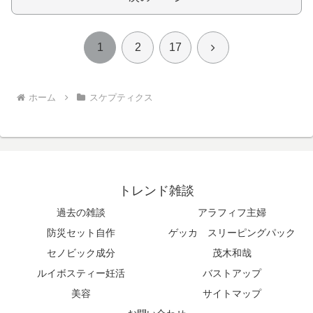
次
1
2
17
へ
ホーム
スケプティクス
トレンド雑談
過去の雑談
アラフィフ主婦
防災セット自作
ゲッカ スリーピングパック
セノビック成分
茂木和哉
ルイボスティー妊活
バストアップ
美容
サイトマップ