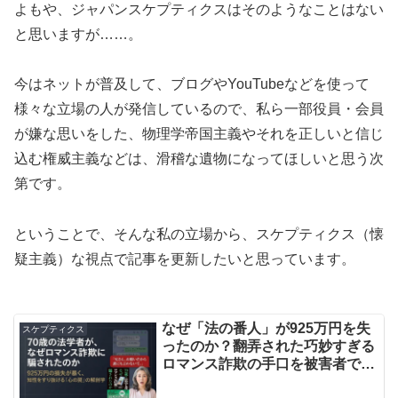
よもや、ジャパンスケプティクスはそのようなことはない
と思いますが……。
今はネットが普及して、ブログやYouTubeなどを使って
様々な立場の人が発信しているので、私ら一部役員・会員
が嫌な思いをした、物理学帝国主義やそれを正しいと信じ
込む権威主義などは、滑稽な遺物になってほしいと思う次
第です。
ということで、そんな私の立場から、スケプティクス（懐
疑主義）な視点で記事を更新したいと思っています。
なぜ「法の番人」が925万円を失
スケプティクス
ったのか？翻弄された巧妙すぎる
ロマンス詐欺の手口を被害者であ
る70歳の法学者が自ら明かした