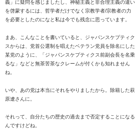
義」に疑問を感じましたし、神秘主義と非合理主義の違い
を啓蒙するには、哲学者だけでなく宗教学者/宗教者の力
を必要としたのになと私は今でも残念に思っています。
まあ、こんなことを書いていると、ジャパンスケプティク
スからは、党首公選制を唱えたベテラン党員を除名にした
某党のように、「ジャパンスケプティクス前副会長を名乗
るな」などと無茶苦茶なクレームが付くかも知れません
ね。
いや、あの党は本当にそれをやりましたから。除籍した萩
原遼さんに。
それって、自分たちの歴史の過去まで否定することになる
んですけどね。