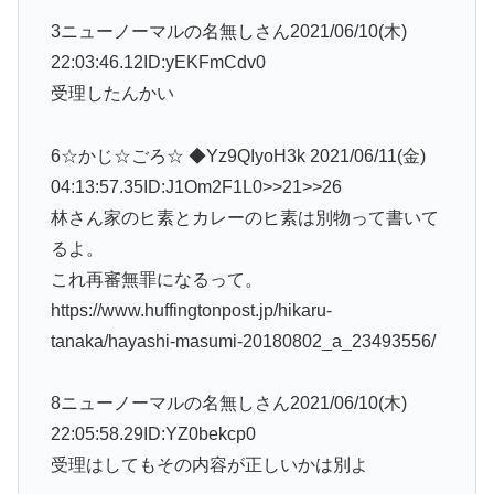
3ニューノーマルの名無しさん2021/06/10(木)
22:03:46.12ID:yEKFmCdv0
受理したんかい
6☆かじ☆ごろ☆ ◆Yz9QIyoH3k 2021/06/11(金)
04:13:57.35ID:J1Om2F1L0>>21>>26
林さん家のヒ素とカレーのヒ素は別物って書いて
るよ。
これ再審無罪になるって。
https://www.huffingtonpost.jp/hikaru-
tanaka/hayashi-masumi-20180802_a_23493556/
8ニューノーマルの名無しさん2021/06/10(木)
22:05:58.29ID:YZ0bekcp0
受理はしてもその内容が正しいかは別よ