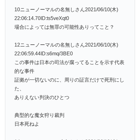
10ニューノーマルの名無しさん2021/06/10(木)
22:06:14.70ID:ts5veXqt0
場合によっては無罪の可能性ありってこと？
12ニューノーマルの名無しさん2021/06/10(木)
22:06:59.44ID:s6mq/3BE0
この事件は日本の司法が腐ってることを示す代表
的な事件
証拠が一切ないのに、周りの証言だけで死刑にし
た、
ありえない判決のひとつ
典型的な魔女狩り裁判
日本死ねよ