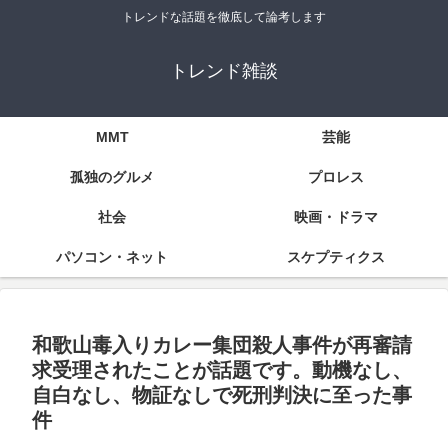
トレンドな話題を徹底して論考します
トレンド雑談
MMT
芸能
孤独のグルメ
プロレス
社会
映画・ドラマ
パソコン・ネット
スケプティクス
和歌山毒入りカレー集団殺人事件が再審請
求受理されたことが話題です。動機なし、
自白なし、物証なしで死刑判決に至った事
件