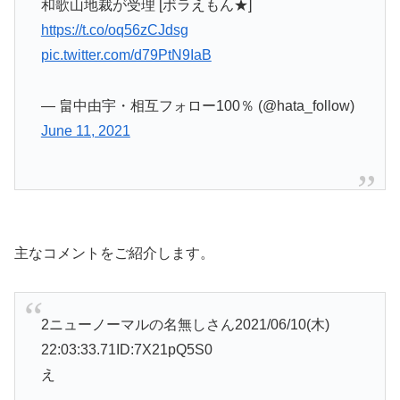
和歌山地裁が受理 [ボラえもん★]
https://t.co/oq56zCJdsg
pic.twitter.com/d79PtN9IaB
— 畠中由宇・相互フォロー100％ (@hata_follow)
June 11, 2021
主なコメントをご紹介します。
2ニューノーマルの名無しさん2021/06/10(木)
22:03:33.71ID:7X21pQ5S0
え