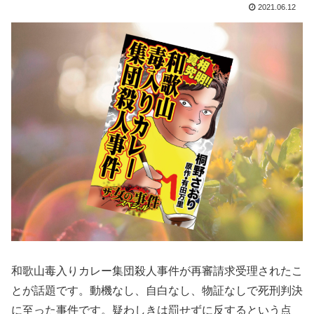
2021.06.12
和歌山毒入りカレー集団殺人事件が再審請求受理されたこ
とが話題です。動機なし、自白なし、物証なしで死刑判決
に至った事件です。疑わしきは罰せずに反するという点