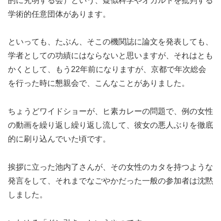
的に究明する会）という、疑似科学やオカルトを批判する
学術的任意団体があります。
といっても、たぶん、そこの機関誌に論文を発表しても、
学者としての功績にはならないと思いますが、それはとも
かくとして、もう22年前になりますが、京都で年次総会
を行った時に懇親会で、こんなことがありました。
ちょうどワイドショーが、ヒ素カレーの問題で、例の女性
の動画を繰り返し繰り返し流して、彼女の悪人ぶりを徹底
的に刷り込んでいた頃です。
挨拶に立った池内了さんが、その女性のカタを持つような
発言をして、それまでなごやかだった一般の参加者は沈黙
しました。