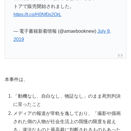
トアで販売開始されました。
https://t.co/H0Nf0x2OrL
— 電子書籍新着情報 (@amaebooknew)
July 9,
2019
本事件は、
「動機なし、自白なし、物証なし」のまま死刑判決
に至ったこと
メディアの報道が常軌を逸しており、「撮影や描画
された側の人物が社会生活上の我慢の限度を超え
る」違法なものと最高裁に判断されるものもあった