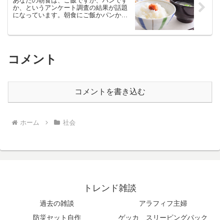
あなたの朝食は、ご飯ですか、パンです
か、というアンケート調査の結果が話題
になっています。朝食にご飯かパンかは
永遠の課題か
コメント
コメントを書き込む
ホーム
社会
トレンド雑談
過去の雑談
アラフィフ主婦
防災セット自作
ゲッカ スリーピングパック