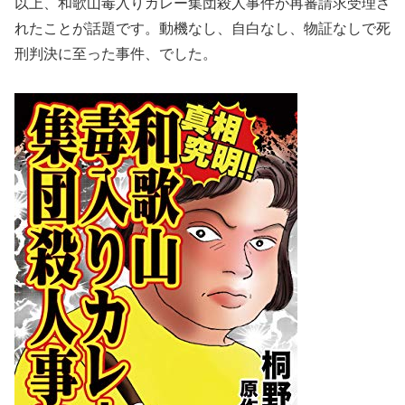
以上、和歌山毒入りカレー集団殺人事件が再審請求受理さ
れたことが話題です。動機なし、自白なし、物証なしで死
刑判決に至った事件、でした。