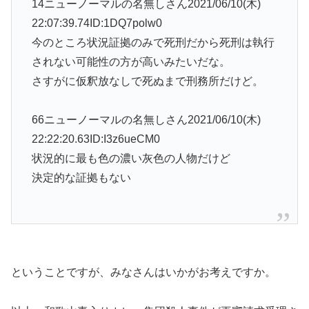
14ニューノーマルの名無しさん2021/06/10(木)
22:07:39.74ID:1DQ7polw0
今のところ状況証拠のみで死刑だから死刑は執行
されない可能性の方が高いみたいだな。
さすがに仮釈放なしで死ぬまで刑務所だけど。
66ニューノーマルの名無しさん2021/06/10(木)
22:22:20.63ID:I3z6ueCM0
状況的に最も色の濃い灰色の人物だけど
決定的な証拠もない
ということですが、みなさんはいかがお考えですか。