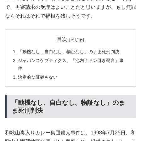
で、再審請求の受理はよいことだと思いますが、もし無罪
ならそれはそれで禍根を残しそうです。
目次
「動機なし、自白なし、物証なし」のまま死刑判決
ジャパンスケプティクス、「池内了ドン引き発言」事
件
決定的な証拠もない
「動機なし、自白なし、物証なし」のま
ま死刑判決
和歌山毒入りカレー集団殺人事件は、1998年7月25日、和