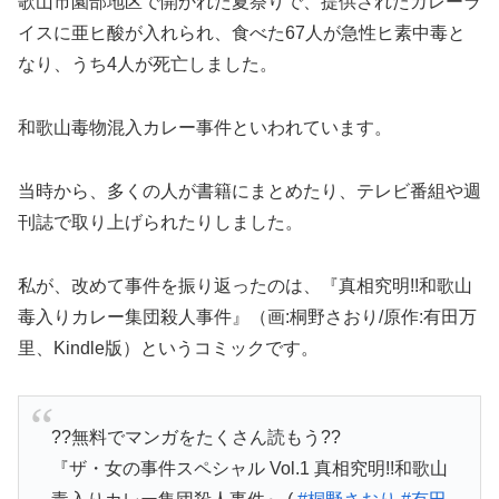
歌山市園部地区で開かれた夏祭りで、提供されたカレーラ
イスに亜ヒ酸が入れられ、食べた67人が急性ヒ素中毒と
なり、うち4人が死亡しました。
和歌山毒物混入カレー事件といわれています。
当時から、多くの人が書籍にまとめたり、テレビ番組や週
刊誌で取り上げられたりしました。
私が、改めて事件を振り返ったのは、『真相究明!!和歌山
毒入りカレー集団殺人事件』（画:桐野さおり/原作:有田万
里、Kindle版）というコミックです。
??無料でマンガをたくさん読もう??
『ザ・女の事件スペシャル Vol.1 真相究明!!和歌山