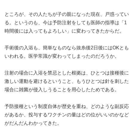
ところが、その人たちが子の親になった現在、戸惑ってい
る。というのも、今は予防注射をしても医師の指導は「1
時間後には入ってもよろしい」に変わってきたからだ。
手術後の入浴も、簡単なものなら抜糸後2日後にはOKとも
いわれる。医学常識が変わってしまったのだろうか。
注射の場合に入浴を禁忌とした根拠は、ひとつは接種後に
激しい運動を避けるということ、もうひとつは針を刺した
場合に雑菌が侵入しうることを用心したためである。
予防接種という制度自体が歴史を重ね、どのような副反応
があるか、投与するワクチンの量はどの位がいいのかなど
がだんだんわかってきた。