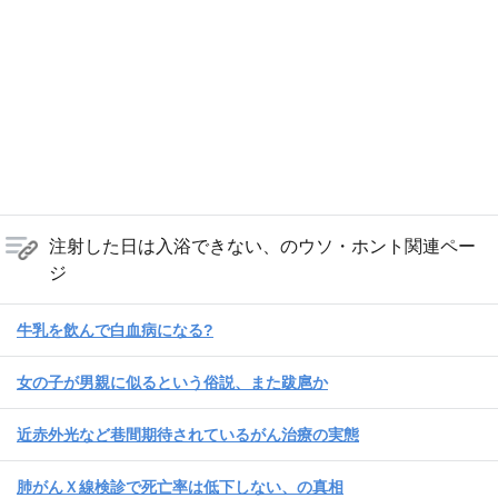
注射した日は入浴できない、のウソ・ホント関連ペー
ジ
牛乳を飲んで白血病になる?
女の子が男親に似るという俗説、また跋扈か
近赤外光など巷間期待されているがん治療の実態
肺がんＸ線検診で死亡率は低下しない、の真相