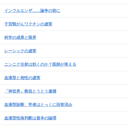
インフルエンザ……論争の前に
子宮頸がんワクチンの虚実
科学の成果と限界
レーシックの虚実
ニンニク注射は効くのか？医師が答える
血液型と相性の虚実
「神世界」教祖とうとう逮捕
血液型診断、学者はとっくに回答済み
血液型性格判断は資本の論理