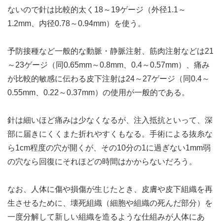
ないので針は比較的太く18～19ゲージ（外径1.1～
1.2mm、内径0.78～0.94mm）を使う。
予防接種など一般的な動脈・静脈注射、筋肉注射などは21
～23ゲージ（同0.65mm～0.8mm、0.4～0.57mm）、痛み
が比較的敏感に伝わる皮下注射は24～27ゲージ（同0.4～
0.55mm、0.22～0.37mm）の使用が一般的である。
針は細いほど痛みは少なくなるが、注入抵抗といって、深
部に届きにくくまた折れやすくもなる。手術による抜糸な
ら1cm程度の穴が開くが、その10分の1に過ぎない1mm弱
の穴なら回復にそれほどの時間はかからないだろう。
なお、人体に傷や損傷が生じたとき、皮膚や皮下組織を再
生させるために、壊死組織（細胞や組織の死んだ部分）を
一度分解して新しい組織を造るような仕組みが人体にあ