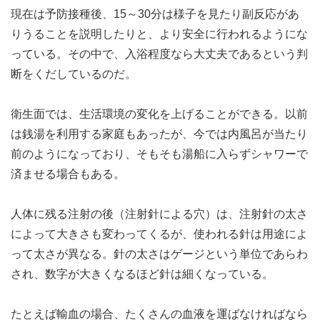
現在は予防接種後、15～30分は様子を見たり副反応があ
りうることを説明したりと、より安全に行われるようにな
っている。その中で、入浴程度なら大丈夫であるという判
断をくだしているのだ。
衛生面では、生活環境の変化を上げることができる。以前
は銭湯を利用する家庭もあったが、今では内風呂が当たり
前のようになっており、そもそも湯船に入らずシャワーで
済ませる場合もある。
人体に残る注射の後（注射針による穴）は、注射針の太さ
によって大きさも変わってくるが、使われる針は用途によ
って太さが異なる。針の太さはゲージという単位であらわ
され、数字が大きくなるほど針は細くなっている。
たとえば輸血の場合、たくさんの血液を運ばなければなら