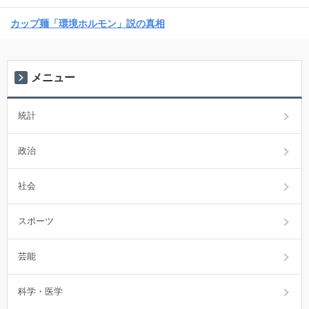
カップ麺「環境ホルモン」説の真相
メニュー
統計
政治
社会
スポーツ
芸能
科学・医学