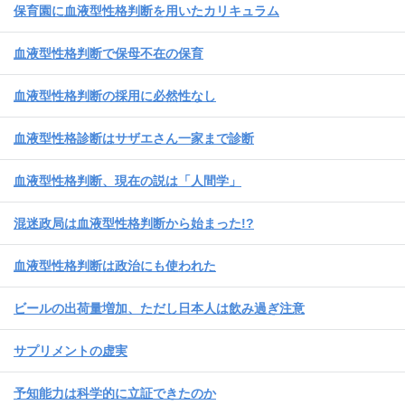
保育園に血液型性格判断を用いたカリキュラム
血液型性格判断で保母不在の保育
血液型性格判断の採用に必然性なし
血液型性格診断はサザエさん一家まで診断
血液型性格判断、現在の説は「人間学」
混迷政局は血液型性格判断から始まった!?
血液型性格判断は政治にも使われた
ビールの出荷量増加、ただし日本人は飲み過ぎ注意
サプリメントの虚実
予知能力は科学的に立証できたのか