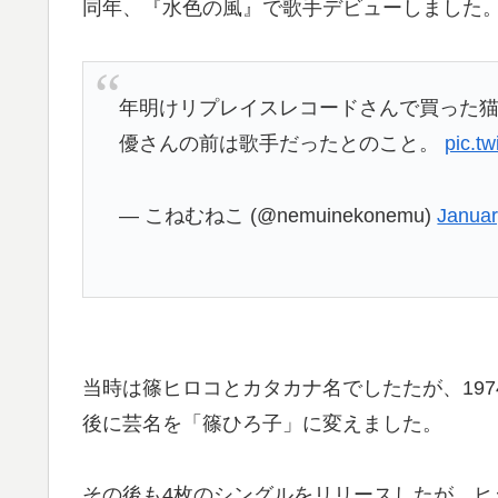
同年、『水色の風』で歌手デビューしました
年明けリプレイスレコードさんで買った
優さんの前は歌手だったとのこと。
pic.t
— こねむねこ (@nemuinekonemu)
Januar
当時は篠ヒロコとカタカナ名でしたたが、19
後に芸名を「篠ひろ子」に変えました。
その後も4枚のシングルをリリースしたが、