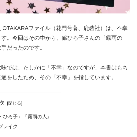
 OTAKARAファイル（花門号著、鹿砦社）は、不幸
ます。今回はその中から、篠ひろ子さんの『霧雨の
歌手だったのです。
意味では、たしかに「不幸」なのですが、本書はもち
未遂をしたため、その「不幸」を指しています。
次
・ひろ子）『霧雨の人』
ブレイク