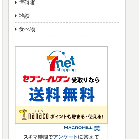
障碍者
雑談
食べ物