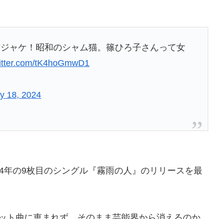
。
猫ジャケ！昭和のシャム猫。篠ひろ子さんって女
witter.com/tK4hoGmwD1
y 18, 2024
74年の9枚目のシングル『霧雨の人』のリリースを最
ヒット曲に恵まれず、そのまま芸能界から消えるのか