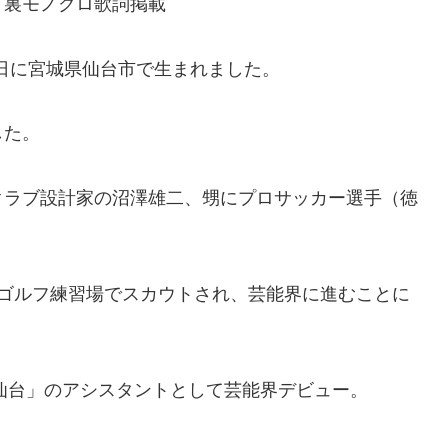
、裏モノクロ歌詞掲載
8日に宮城県仙台市で生まれました。
した。
クラブ設計家の沼澤雄二、甥にプロサッカー選手（徳
もゴルフ練習場でスカウトされ、芸能界に進むことに
・仙台」のアシスタントとして芸能界デビュー。