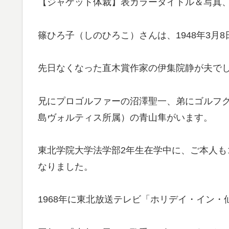
【ジャケット体裁】表カラータイトル＆写真
篠ひろ子（しのひろこ）さんは、1948年3月
先日なくなった直木賞作家の伊集院静が夫で
兄にプロゴルファーの沼澤聖一、弟にゴルフ
島ヴォルティス所属）の青山隼がいます。
東北学院大学法学部2年生在学中に、ご本人
なりました。
1968年に東北放送テレビ「ホリデイ・イン