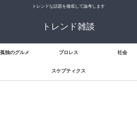
トレンドな話題を徹底して論考します
トレンド雑談
孤独のグルメ
プロレス
社会
スケプティクス