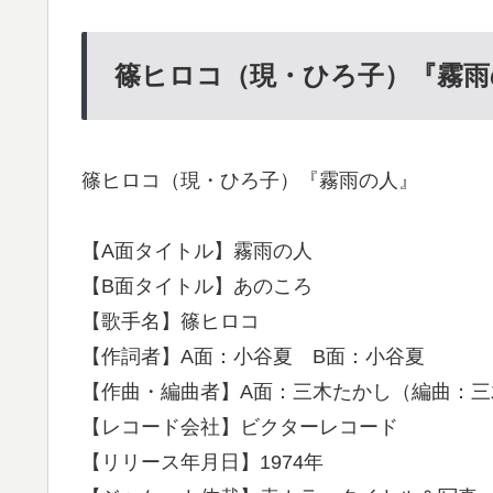
篠ヒロコ（現・ひろ子）『霧雨
篠ヒロコ（現・ひろ子）『霧雨の人』
【A面タイトル】霧雨の人
【B面タイトル】あのころ
【歌手名】篠ヒロコ
【作詞者】A面：小谷夏 B面：小谷夏
【作曲・編曲者】A面：三木たかし（編曲：三
【レコード会社】ビクターレコード
【リリース年月日】1974年