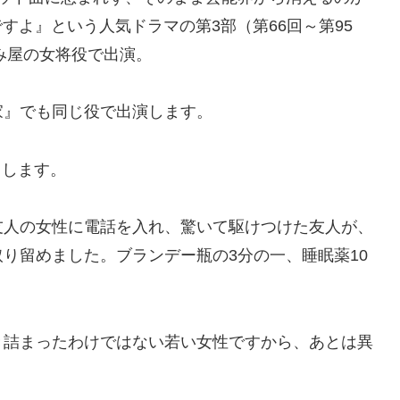
すよ』という人気ドラマの第3部（第66回～第95
、飲み屋の女将役で出演。
家』でも同じ役で出演します。
こします。
友人の女性に電話を入れ、驚いて駆けつけた友人が、
り留めました。ブランデー瓶の3分の一、睡眠薬10
き詰まったわけではない若い女性ですから、あとは異