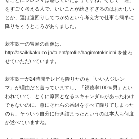
ることにジレンマは感じていたようですね。そして「運」
をすごく考える人で、いいことが続きすぎるのはおかしい
とか、運は遠回りしてつかめという考え方で仕事も簡単に
降りちゃうところがありました。
萩本欽一の冒頭の画像は、
http://asaikikaku.co.jp/talent/profile/hagimotokinichi を使わ
せていただいています。
萩本欽一が24時間テレビを降りたのも「いい人ジレン
マ」が理由だと言っていますし、「視聴率100％男」とい
われていて、とくに原因となるスキャンダルがあったわけ
でもないのに、急にそれらの番組をすべて降りてしまった
のも、そういう自分に行き詰まったというのは本人も何度
か述べていますね。