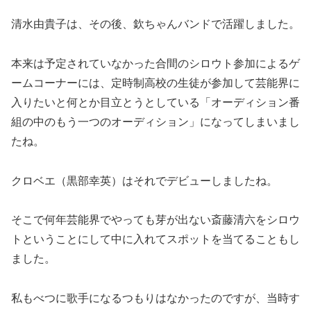
清水由貴子は、その後、欽ちゃんバンドで活躍しました。
本来は予定されていなかった合間のシロウト参加によるゲ
ームコーナーには、定時制高校の生徒が参加して芸能界に
入りたいと何とか目立とうとしている「オーディション番
組の中のもう一つのオーディション」になってしまいまし
たね。
クロベエ（黒部幸英）はそれでデビューしましたね。
そこで何年芸能界でやっても芽が出ない斎藤清六をシロウ
トということにして中に入れてスポットを当てることもし
ました。
私もべつに歌手になるつもりはなかったのですが、当時す