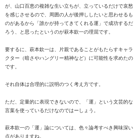
が、山口百恵の複雑な生い立ちが、立っているだけで哀愁
を感じさせるので、周囲の人が後押ししたいと思わせるも
のがあるから「誰かが持ってきてくれる運」で成功するだ
ろう、と思ったというのが萩本欽一の理屈です。
要するに、萩本欽一は、片親であることがもたらすキャラ
クター（暗さやハングリー精神など）に可能性を求めたの
です。
それ自体は合理的に説明のつく考え方です。
ただ、定量的に表現できないので、「運」という文芸的な
言葉を使っているだけなのではーしょう。
萩本欽一の「運」論については、色々論考すべき興味深い
点がありますね。