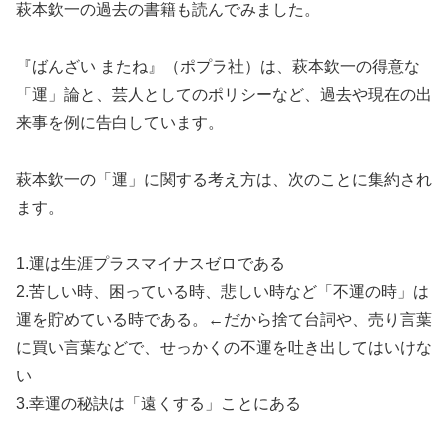
萩本欽一の過去の書籍も読んでみました。
『ばんざい またね』（ポプラ社）は、萩本欽一の得意な
「運」論と、芸人としてのポリシーなど、過去や現在の出
来事を例に告白しています。
萩本欽一の「運」に関する考え方は、次のことに集約され
ます。
1.運は生涯プラスマイナスゼロである
2.苦しい時、困っている時、悲しい時など「不運の時」は
運を貯めている時である。←だから捨て台詞や、売り言葉
に買い言葉などで、せっかくの不運を吐き出してはいけな
い
3.幸運の秘訣は「遠くする」ことにある