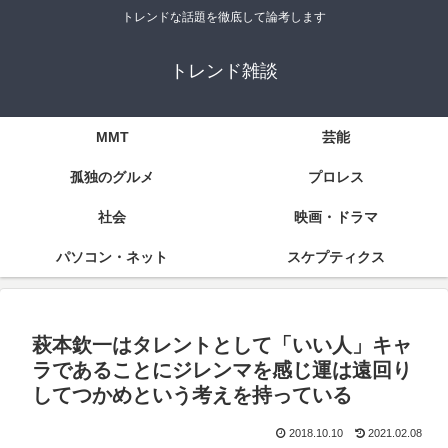
トレンドな話題を徹底して論考します
トレンド雑談
MMT
芸能
孤独のグルメ
プロレス
社会
映画・ドラマ
パソコン・ネット
スケプティクス
萩本欽一はタレントとして「いい人」キャ
ラであることにジレンマを感じ運は遠回り
してつかめという考えを持っている
2018.10.10
2021.02.08