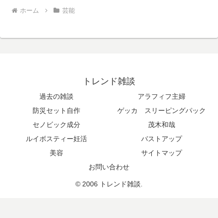
ホーム
芸能
トレンド雑談
過去の雑談
アラフィフ主婦
防災セット自作
ゲッカ スリーピングパック
セノビック成分
茂木和哉
ルイボスティー妊活
バストアップ
美容
サイトマップ
お問い合わせ
© 2006 トレンド雑談.