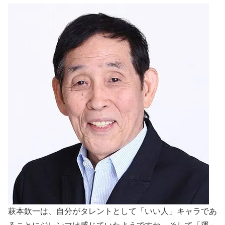
萩本欽一は、自分がタレントとして「いい人」キャラであ