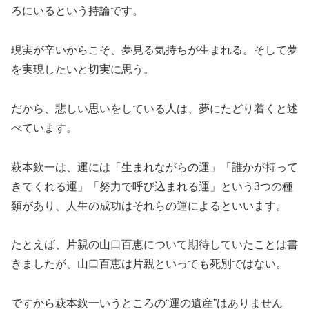
ろにいるという持論です。
現実が辛いからこそ、夢見る気持ちが生まれる。そして夢
を実現したいと切実に思う。
だから、悲しい思いをしている人は、夢にたどり着くと述
べています。
萩本欽一は、運には「生まれながらの運」「誰かが持って
きてくれる運」「努力で呼び込まれる運」という3つの種
類があり、人生の成功はそれらの運によるといいます。
たとえば、片親の山口百恵について期待していたことは書
きましたが、山口百恵は片親といっても死別ではない。
ですから萩本欽一いうところの“運の遺産”はありません