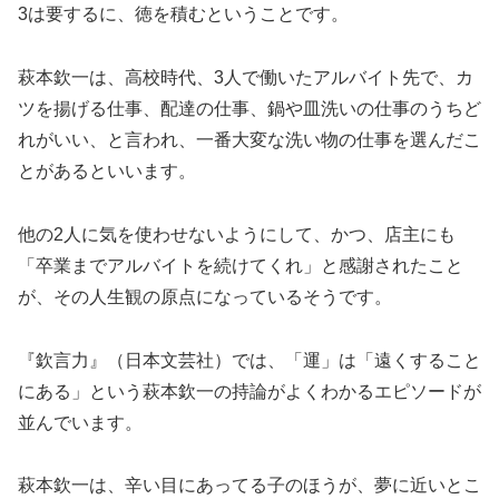
3は要するに、徳を積むということです。
萩本欽一は、高校時代、3人で働いたアルバイト先で、カ
ツを揚げる仕事、配達の仕事、鍋や皿洗いの仕事のうちど
れがいい、と言われ、一番大変な洗い物の仕事を選んだこ
とがあるといいます。
他の2人に気を使わせないようにして、かつ、店主にも
「卒業までアルバイトを続けてくれ」と感謝されたこと
が、その人生観の原点になっているそうです。
『欽言力』（日本文芸社）では、「運」は「遠くすること
にある」という萩本欽一の持論がよくわかるエピソードが
並んでいます。
萩本欽一は、辛い目にあってる子のほうが、夢に近いとこ