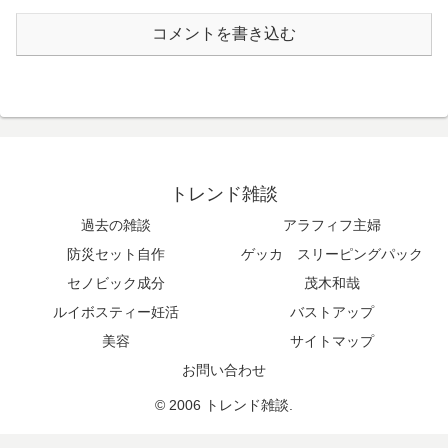
コメントを書き込む
トレンド雑談
過去の雑談
アラフィフ主婦
防災セット自作
ゲッカ スリーピングパック
セノビック成分
茂木和哉
ルイボスティー妊活
バストアップ
美容
サイトマップ
お問い合わせ
© 2006 トレンド雑談.