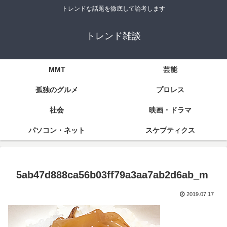
トレンドな話題を徹底して論考します
トレンド雑談
MMT
芸能
孤独のグルメ
プロレス
社会
映画・ドラマ
パソコン・ネット
スケプティクス
5ab47d888ca56b03ff79a3aa7ab2d6ab_m
2019.07.17