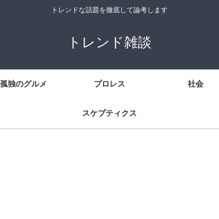
トレンドな話題を徹底して論考します
トレンド雑談
孤独のグルメ
プロレス
社会
スケプティクス