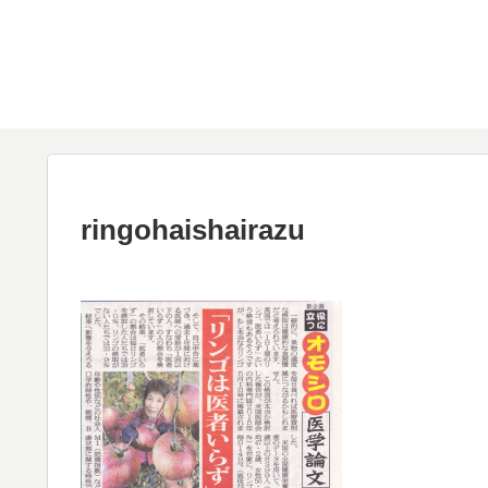
ringohaishairazu