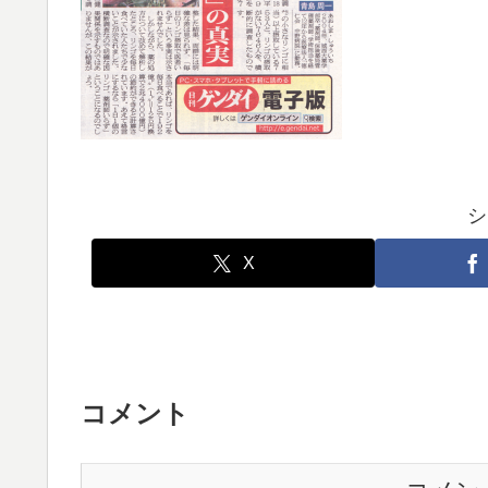
シ
X
コメント