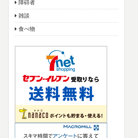
障碍者
雑談
食べ物