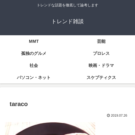
トレンドな話題を徹底して論考します
トレンド雑談
MMT
芸能
孤独のグルメ
プロレス
社会
映画・ドラマ
パソコン・ネット
スケプティクス
taraco
2019.07.26