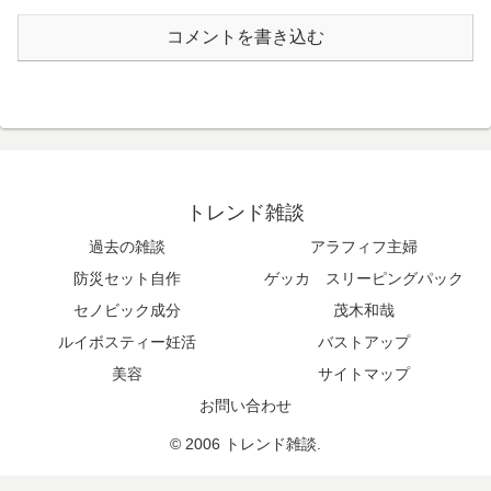
コメントを書き込む
トレンド雑談
過去の雑談
アラフィフ主婦
防災セット自作
ゲッカ スリーピングパック
セノビック成分
茂木和哉
ルイボスティー妊活
バストアップ
美容
サイトマップ
お問い合わせ
© 2006 トレンド雑談.