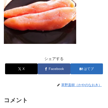
シェアする
X
Facebook
はてブ
草野直樹（かやのなおき）
コメント