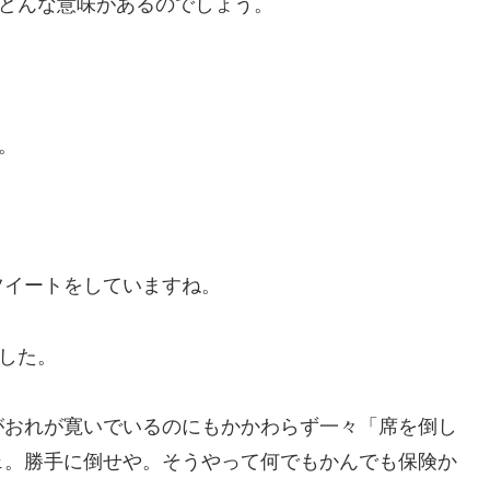
、どんな意味があるのでしょう。
。
ツイートをしていますね。
ました。
がおれが寛いでいるのにもかかわらず一々「席を倒し
ェ。勝手に倒せや。そうやって何でもかんでも保険か