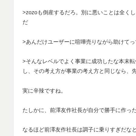
>zozoも倒産するだろ。別に悪いことは全
だ
>あんだけユーザーに喧嘩売りながら助けてっ
>そんなレベルでよく事業に成功したな本末
し、その考え方が事業の考え方と同じなら、
実に辛辣ですね。
たしかに、前澤友作社長が自分で勝手に作っ
なるほど前澤友作社長は調子に乗りすぎだな