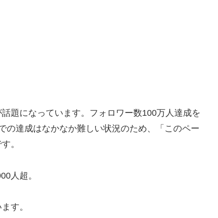
話題になっています。フォロワー数100万人達成を
しでの達成はなかなか難しい状況のため、「このペー
です。
00人超。
います。