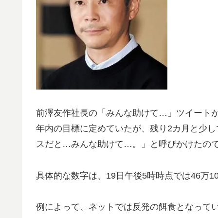
前澤友作社長の「みんな助けて…」ツイートが
年内の目標に定めていたが、残り2カ月と少
スだと…みんな助けて…。」と呼びかけたの
具体的な数字は、19日午後5時時点では46万10
例によって、ネットでは反発の餌食となって