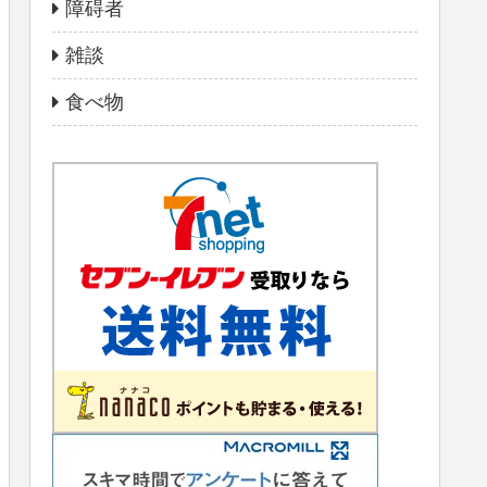
障碍者
雑談
食べ物