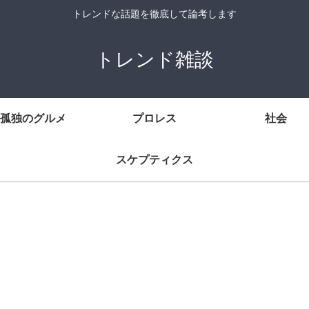
トレンドな話題を徹底して論考します
トレンド雑談
孤独のグルメ
プロレス
社会
スケプティクス