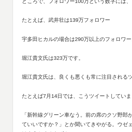
ところで、フォロワー100万という数字には
たとえば、武井壮は139万フォロワー
宇多田ヒカルの場合は290万以上のフォロワー
堀江貴文氏は323万です。
堀江貴文氏は、良くも悪くも常に注目される
たとえば7月14日では、こうツイートしてい
「新幹線グリーン車なう。前の席のクソ野郎
ていいですか？」とか聞いてきやがる。ウゼ