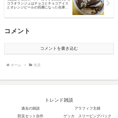
コラオランジュはチョコとチョコアイス
とオレンジピールの四層になった在庫限
定品
コメント
コメントを書き込む
ホーム
生活
トレンド雑談
過去の雑談
アラフィフ主婦
防災セット自作
ゲッカ スリーピングパック