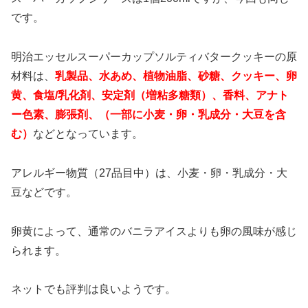
です。
明治エッセルスーパーカップソルティバタークッキーの原
材料は、
乳製品、水あめ、植物油脂、砂糖、クッキー、卵
黄、食塩/乳化剤、安定剤（増粘多糖類）、香料、アナト
ー色素、膨張剤、（一部に小麦・卵・乳成分・大豆を含
む）
などとなっています。
アレルギー物質（27品目中）は、小麦・卵・乳成分・大
豆などです。
卵黄によって、通常のバニラアイスよりも卵の風味が感じ
られます。
ネットでも評判は良いようです。