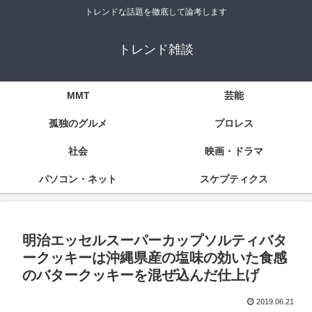
トレンドな話題を徹底して論考します
トレンド雑談
MMT
芸能
孤独のグルメ
プロレス
社会
映画・ドラマ
パソコン・ネット
スケプティクス
明治エッセルスーパーカップソルティバタ
ークッキーは沖縄県産の塩味の効いた食感
のバタークッキーを混ぜ込んだ仕上げ
2019.06.21