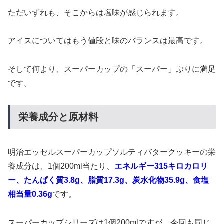
ただいずれも、そこからは塩味が感じられます。
アイスについてはもう値段と味のバランスは最高です。
そして何より、スーパーカップの「スーパー」ぶりに満足
です。
栄養成分と原材料
明治エッセルスーパーカップソルティバタークッキーの栄
養成分は、1個200ml当たり、
エネルギー315キロカロリ
ー、たんぱく質3.8g、脂質17.3g、炭水化物35.9g、食塩
相当量0.36g
です。
スーパーカップシリーズは1個200mlですが、今回も同じ