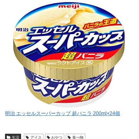
明治 エッセルスーパーカップ 超バニラ 200ml×24個
生活
アイス
おやつ
食べ物