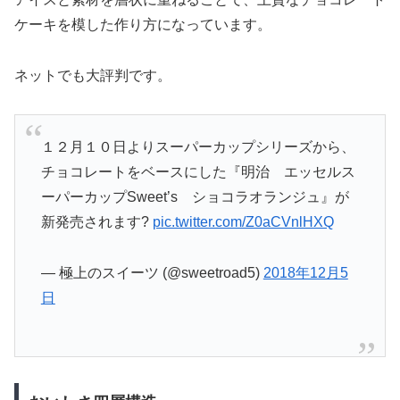
ケーキを模した作り方になっています。
ネットでも大評判です。
１２月１０日よりスーパーカップシリーズから、
チョコレートをベースにした『明治 エッセルス
ーパーカップSweet’s ショコラオランジュ』が
新発売されます?
pic.twitter.com/Z0aCVnlHXQ
— 極上のスイーツ (@sweetroad5)
2018年12月5
日