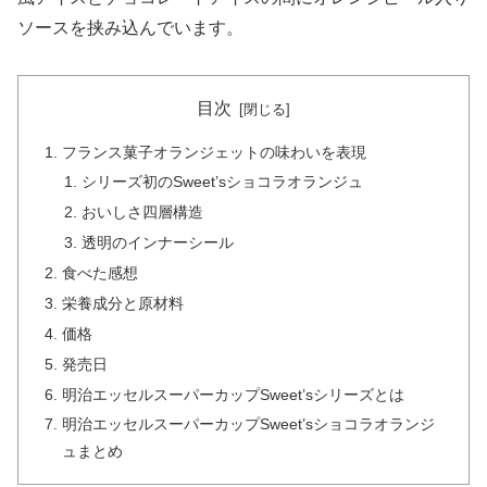
ソースを挟み込んでいます。
目次
フランス菓子オランジェットの味わいを表現
シリーズ初のSweet’sショコラオランジュ
おいしさ四層構造
透明のインナーシール
食べた感想
栄養成分と原材料
価格
発売日
明治エッセルスーパーカップSweet’sシリーズとは
明治エッセルスーパーカップSweet’sショコラオランジ
ュまとめ