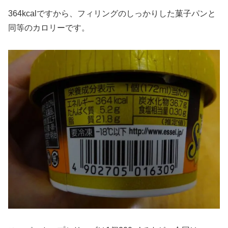
364kcalですから、フィリングのしっかりした菓子パンと
同等のカロリーです。