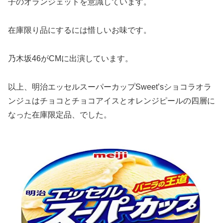
子のオランジェットを意識しています。
在庫限り品にするには惜しいお味です。
乃木坂46がCMに出演しています。
以上、明治エッセルスーパーカップSweet’sショコラオラ
ンジュはチョコとチョコアイスとオレンジピールの四層に
なった在庫限定品、でした。