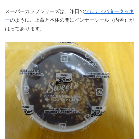
スーパーカップシリーズは、昨日の
ソルティバタークッキ
ー
のように、上蓋と本体の間にインナーシール（内蓋）が
はってあります。