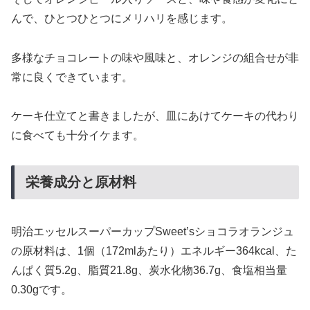
んで、ひとつひとつにメリハリを感じます。
多様なチョコレートの味や風味と、オレンジの組合せが非
常に良くできています。
ケーキ仕立てと書きましたが、皿にあけてケーキの代わり
に食べても十分イケます。
栄養成分と原材料
明治エッセルスーパーカップSweet’sショコラオランジュ
の原材料は、1個（172mlあたり）エネルギー364kcal、た
んぱく質5.2g、脂質21.8g、炭水化物36.7g、食塩相当量
0.30gです。