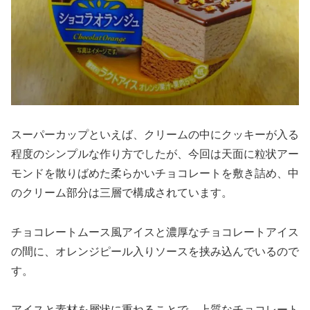
スーパーカップといえば、クリームの中にクッキーが入る
程度のシンプルな作り方でしたが、今回は天面に粒状アー
モンドを散りばめた柔らかいチョコレートを敷き詰め、中
のクリーム部分は三層で構成されています。
チョコレートムース風アイスと濃厚なチョコレートアイス
の間に、オレンジピール入りソースを挟み込んでいるので
す。
アイスと素材を層状に重ねることで、上質なチョコレート