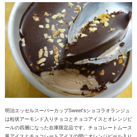
明治エッセルスーパーカップSweet’sショコラオランジュ
は粒状アーモンド入りチョコとチョコアイスとオレンジピ
ールの四層になった在庫限定品です。チョコレートムース
風アイスとチョコレートアイスの間にオレンジピール入り