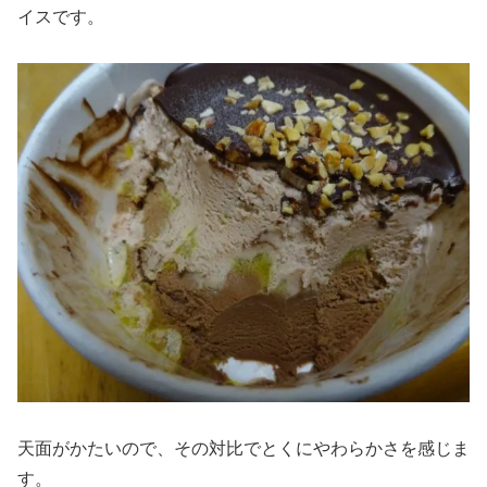
イスです。
天面がかたいので、その対比でとくにやわらかさを感じま
す。