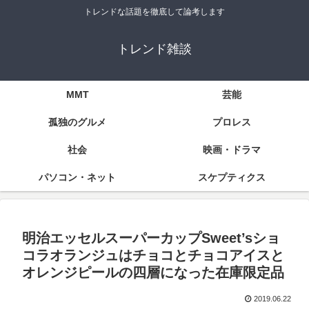
トレンドな話題を徹底して論考します
トレンド雑談
MMT
芸能
孤独のグルメ
プロレス
社会
映画・ドラマ
パソコン・ネット
スケプティクス
明治エッセルスーパーカップSweet’sショ
コラオランジュはチョコとチョコアイスと
オレンジピールの四層になった在庫限定品
2019.06.22