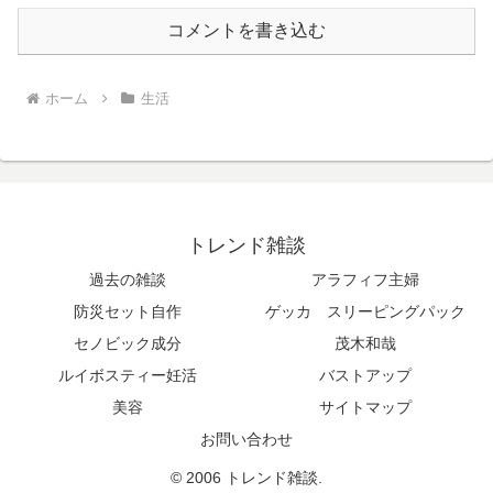
コメントを書き込む
ホーム
生活
トレンド雑談
過去の雑談
アラフィフ主婦
防災セット自作
ゲッカ スリーピングパック
セノビック成分
茂木和哉
ルイボスティー妊活
バストアップ
美容
サイトマップ
お問い合わせ
© 2006 トレンド雑談.