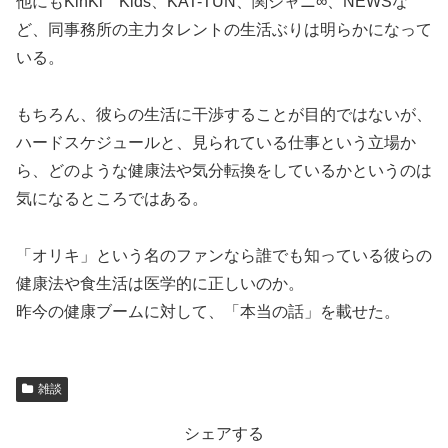
他にもKinKi Kids、KAT-TUN、関ジャニ∞、NEWSな
ど、同事務所の主力タレントの生活ぶりは明らかになって
いる。
もちろん、彼らの生活に干渉することが目的ではないが、
ハードスケジュールと、見られている仕事という立場か
ら、どのような健康法や気分転換をしているかというのは
気になるところではある。
「オリキ」という名のファンなら誰でも知っている彼らの
健康法や食生活は医学的に正しいのか。
昨今の健康ブームに対して、「本当の話」を載せた。
雑談
シェアする