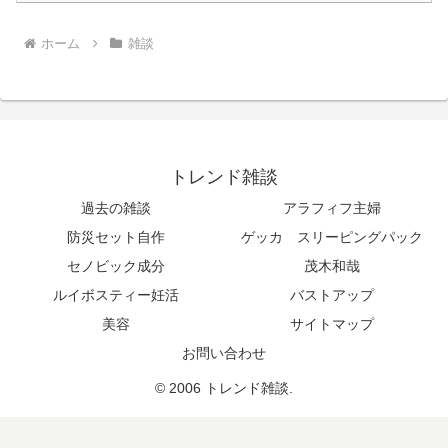
ホーム
雑談
トレンド雑談
過去の雑談
アラフィフ主婦
防災セット自作
ゲッカ スリーピングパック
セノビック成分
茂木和哉
ルイボスティー妊活
バストアップ
美容
サイトマップ
お問い合わせ
© 2006 トレンド雑談.