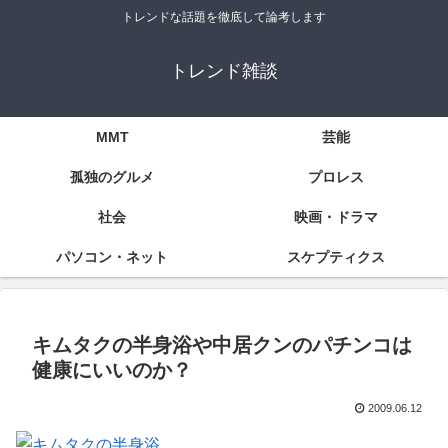
トレンドな話題を徹底して論考します
トレンド雑談
MMT
芸能
孤独のグルメ
プロレス
社会
映画・ドラマ
パソコン・ネット
スケプティクス
キムタクの半身浴や中居クンのパチンコは
健康にいいのか？
2009.06.12