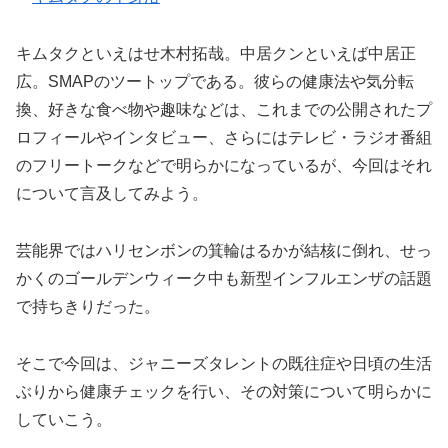
キムタクといえはせ木村拓哉。中居クンといえば中居正
広。SMAPのツートップである。彼らの健康法や気分転
換、好きな食べ物や趣味などは、これまでの公開されたプ
ロフィールやインタビュー、さらにはテレビ・ラジオ番組
のフリートークなどで明らかになっているが、今回はそれ
について言及してみよう。
芸能界ではハリセンボンの箕輪はるかが結核に倒れ、せっ
かくのゴールデンウィーク中も新型インフルエンザの話題
で持ちきりだった。
そこで今回は、ジャニーズタレントの既往症や日頃の生活
ぶりから健康チェックを行い、その対策について明らかに
していこう。