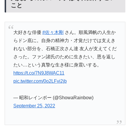
こと
大好きな俳優
#佐々木剛
さん。順風満帆の人生か
らドン底に。自身の精神力・才覚だけでは支えき
れない部分を、石橋正次さん達 友人が支えてくだ
さった。ファン諸氏のために生きたい、恩を返し
たい…という真摯な生き様に身震いする。
https://t.co/7N9J8WAC11
pic.twitter.com/0o2LFvi2jb
— 昭和レインボー (@ShowaRainbow)
September 25, 2022