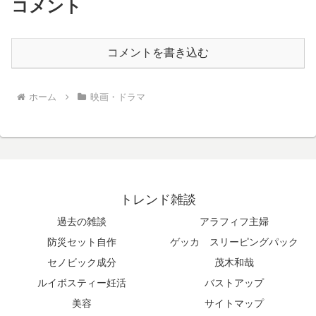
コメント
コメントを書き込む
ホーム
映画・ドラマ
トレンド雑談
過去の雑談
アラフィフ主婦
防災セット自作
ゲッカ スリーピングパック
セノビック成分
茂木和哉
ルイボスティー妊活
バストアップ
美容
サイトマップ