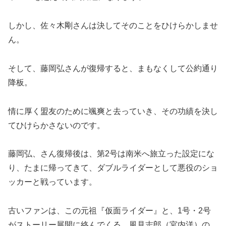
しかし、佐々木剛さんは決してそのことをひけらかしませ
ん。
そして、藤岡弘さんが復帰すると、まもなくして公約通り
降板。
情に厚く盟友のために颯爽と去っていき、その功績を決し
てひけらかさないのです。
藤岡弘、さん復帰後は、第2号は南米へ旅立った設定にな
り、たまに帰ってきて、ダブルライダーとして悪役のショ
ッカーと戦っています。
古いファンは、この元祖『仮面ライダー』と、1号・2号
がストーリー展開に絡んでくる、風見志郎（宮内洋）の