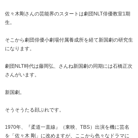
佐々木剛さんの芸能界のスタートは劇団NLT俳優教室1期
生。
そこから劇団俳優小劇場付属養成所を経て新国劇の研究生
になります。
劇団NLT時代は藤岡弘、さんね新国劇の同期には石橋正次
さんがいます。
新国劇。
そうそうたる顔ぶれです。
1970年、『柔道一直線』（東映、TBS）出演を機に芸名
を「佐々木 剛」に改めますが、ここから色々なドラマに