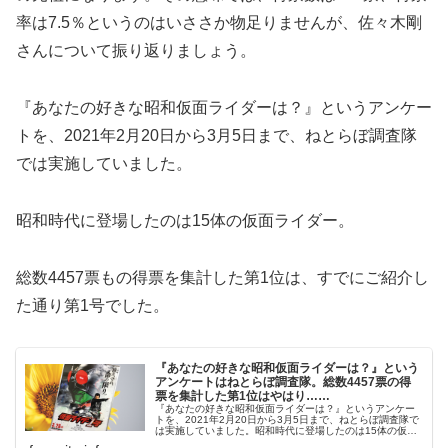
率は7.5％というのはいささか物足りませんが、佐々木剛
さんについて振り返りましょう。
『あなたの好きな昭和仮面ライダーは？』というアンケー
トを、2021年2月20日から3月5日まで、ねとらぼ調査隊
では実施していました。
昭和時代に登場したのは15体の仮面ライダー。
総数4457票もの得票を集計した第1位は、すでにご紹介し
た通り第1号でした。
『あなたの好きな昭和仮面ライダーは？』という
アンケートはねとらぼ調査隊。総数4457票の得
票を集計した第1位はやはり……
『あなたの好きな昭和仮面ライダーは？』というアンケー
トを、2021年2月20日から3月5日まで、ねとらぼ調査隊で
は実施していました。昭和時代に登場したのは15体の仮面
ライダー。総数4457票もの得票を集計した第1位は、やは