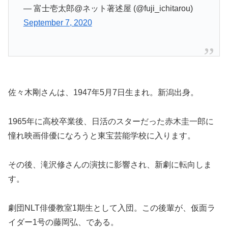
— 富士壱太郎@ネット著述屋 (@fuji_ichitarou)
September 7, 2020
佐々木剛さんは、1947年5月7日生まれ。新潟出身。
1965年に高校卒業後、日活のスターだった赤木圭一郎に
憧れ映画俳優になろうと東宝芸能学校に入ります。
その後、滝沢修さんの演技に影響され、新劇に転向しま
す。
劇団NLT俳優教室1期生として入団。この後輩が、仮面ラ
イダー1号の藤岡弘、である。