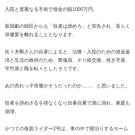
入院と度重なる手術で借金の額1000万円。
新国劇の師匠からも「役者は諦めろ」と宣告され、長らく
俳優業を離れることとなります。
佐々木剛さんの自著によると、治療・入院のための借金返
済と生活の維持のため、警備員、チリ紙交換、焼き芋屋、
竿竹屋と職を転々としたそうです。
あの売れっ子俳優がそうだったのか……、と思いました。
役者を諦めざるを得なくなり自暴自棄で酒に溺れ、家庭も
崩壊。
かつての仮面ライダー2号は、車の中で寝泊りするホーム