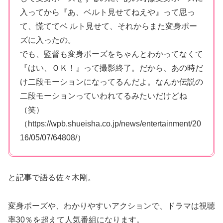
入ってから『あ、ベルト見せてねえや』って思っ
て、慌ててベ ルト見せて、それからまた変身ポー
ズに入ったの。
でも、監督も変身ポーズをちゃんとわかってなくて
『はい、ＯＫ！』って撮影終了。だから、あの時だ
け二段モーションになってるんだよ。なんか伝説の
二段モーションっていわれてるみたいだけどね
（笑）
（https://wpb.shueisha.co.jp/news/entertainment/20
16/05/07/64808/）
と記事で語る佐々木剛。
変身ポーズや、わかりやすいアクションで、ドラマは視聴
率30％を超えて人気番組になります。