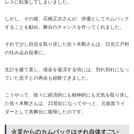
レスに転落してしまいました。
しかし、その後、石橋正次さんが、俳優としてカムバック
することを勧め、舞台のチャンスを作ってくれました。
それで少し自信を取り戻した佐々木剛さんは、日光江戸村
の住み込み役者に。
生計を建て直し、借金を返済する頃には、別れ別れになっ
ていた息子との再会も経験できました。
こうやって、徐々に経済的にも精神的にも元気を取り戻し
た佐々木剛さんは、21世紀になってやっと、元仮面ライ
ダーとして表舞台に復帰したのです。
火災からのカムバックはそれ自体すごい