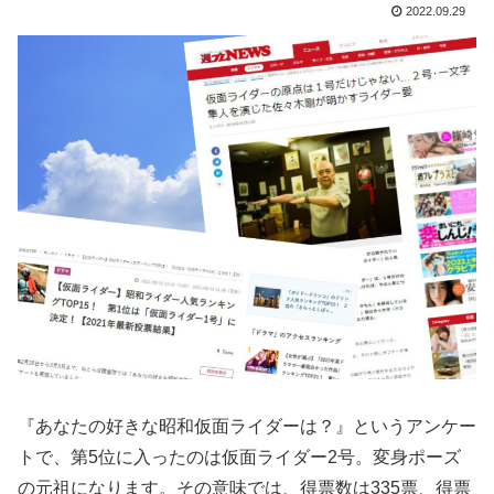
2022.09.29
『あなたの好きな昭和仮面ライダーは？』というアンケー
トで、第5位に入ったのは仮面ライダー2号。変身ポーズ
の元祖になります。その意味では、得票数は335票、得票