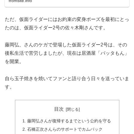
fromsite.info
り予想通りでした。
ただ、仮面ライダーにはお約束の変身ポーズを最初にとっ
たのは、仮面ライダー2号の佐々木剛さんです。
藤岡弘、さんのケガで登場した仮面ライダー2号は、その
後私生活で苦労しましたが、現在は居酒屋「バッタもん」
を開業。
自ら玉子焼きを焼いてファンと語り合う日々を送っていま
す。
目次
藤岡弘さんが復帰するまでという公約を守る
石橋正次さんらのサポートでカムバック