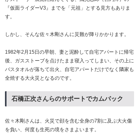
『仮面ライダーV3』までを「元祖」とする見方もありま
す。
しかし、そんな佐々木剛さんに災難が降りかかります。
1982年2月15日の早朝、妻と泥酔して自宅アパートに帰宅
後、ガスストーブを点けたまま寝入ってしまい、その上に
バスタオルが落ちて出火、自宅アパートだけでなく隣家も
全焼する大火災となるのです。
石橋正次さんらのサポートでカムバック
佐々木剛さんは、火災で顔を含む全身の7割に及ぶ大火傷
を負い、何度も生死の境をさまよいます。