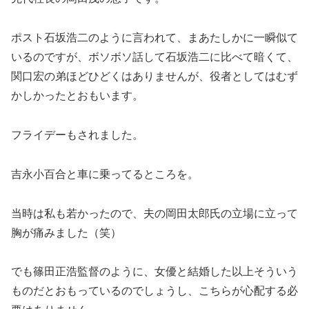
ポスト石坂浩二のように言われて、まあたしかに一瞬似て
いるのですが、ボソボソ話して石坂浩二に比べて暗くて、
関口宏の弟ほどひどくはありませんが、役者としてはむず
かしかったとおもいます。
フライデーもされました。
吉永小百合と車に乗ってるところを。
当時は私も若かったので、夫の岡田太郎氏の立場に立って
胸が痛みました（笑）
でも篠田正浩監督のように、女優と結婚した以上そういう
ものだとおもっているのでしょうし、こちらが心配する必