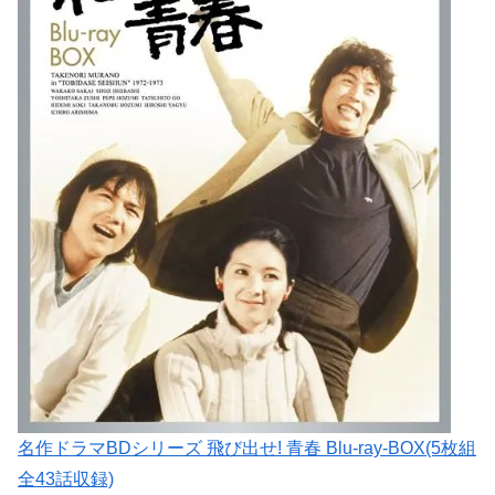
名作ドラマBDシリーズ 飛び出せ! 青春 Blu-ray-BOX(5枚組
全43話収録)