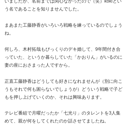
いましたが、名前までは関心なかったので（笑）kokiとい
う名であることを知りませんでした。
まあまた工藤静香がいろいろ戦略を練っているのでしょう
ね。
何しろ、木村拓哉もびっくりのデキ婚して、9年間付き合
っていた、というか暮らしていた「かおりん」がいるのに
妻の座におさまった人ですから。
正直工藤静香はどうしても好きになれませんが（別に向こ
うもそれで何も困らないでしょうが）どういう戦略で子ど
もを押し上げていくのか、それは興味あります。
テレビ番組で月曜だったか「七光り」のタレントを3人集
めて、親が何をしてくれたのか話させてましたね。