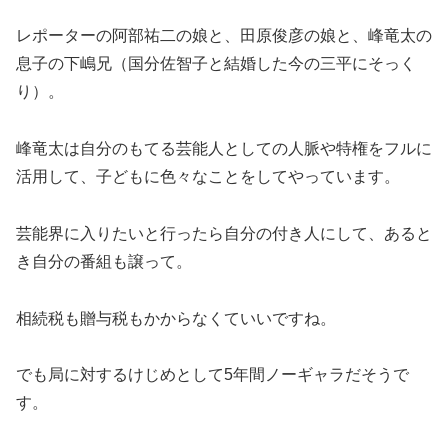
レポーターの阿部祐二の娘と、田原俊彦の娘と、峰竜太の
息子の下嶋兄（国分佐智子と結婚した今の三平にそっく
り）。
峰竜太は自分のもてる芸能人としての人脈や特権をフルに
活用して、子どもに色々なことをしてやっています。
芸能界に入りたいと行ったら自分の付き人にして、あると
き自分の番組も譲って。
相続税も贈与税もかからなくていいですね。
でも局に対するけじめとして5年間ノーギャラだそうで
す。