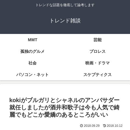
トレンドな話題を徹底して論考します
トレンド雑談
MMT
芸能
孤独のグルメ
プロレス
社会
映画・ドラマ
パソコン・ネット
スケプティクス
kokiがブルガリとシャネルのアンバサダー
就任しましたが酒井和歌子は今も人気で綺
麗でもどこか愛嬌のあるところがいい
2018.09.29
2018.10.12