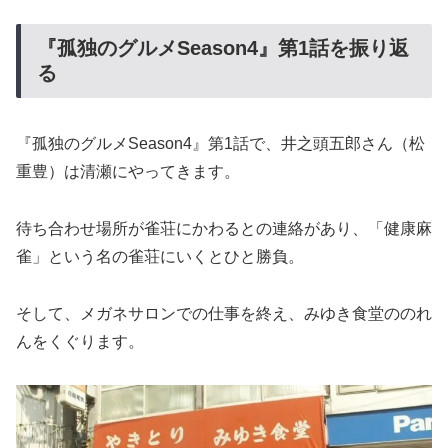
『孤独のグルメSeason4』第1話を振り返
る
『孤独のグルメSeason4』第1話で、井之頭五郎さん（松
重豊）は清瀬にやってきます。
待ち合わせ場所が雀荘にかわるとの連絡があり、「健康麻
雀」という名の雀荘にいくとひと勝負。
そして、メガネサロンでの仕事を終え、みゆき食堂ののれ
んをくぐります。