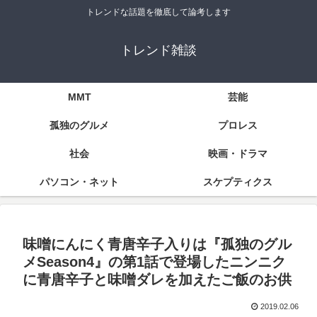
トレンドな話題を徹底して論考します
トレンド雑談
MMT
芸能
孤独のグルメ
プロレス
社会
映画・ドラマ
パソコン・ネット
スケプティクス
味噌にんにく青唐辛子入りは『孤独のグル
メSeason4』の第1話で登場したニンニク
に青唐辛子と味噌ダレを加えたご飯のお供
2019.02.06