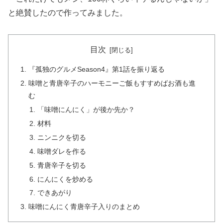
と絶賛したので作ってみました。
目次
『孤独のグルメSeason4』第1話を振り返る
味噌と青唐辛子のハーモニーご飯もすすめばお酒も進
む
「味噌にんにく」が後か先か？
材料
ニンニクを切る
味噌ダレを作る
青唐辛子を切る
にんにくを炒める
できあがり
味噌にんにく青唐辛子入りのまとめ