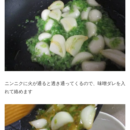
ニンニクに火が通ると透き通ってくるので、味噌ダレを入
れて絡めます