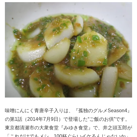
味噌にんにく青唐辛子入りは、『孤独のグルメSeason4』
の第1話（2014年7月9日）で登場した“ご飯のお供”です。
東京都清瀬市の大衆食堂『みゆき食堂』で、井之頭五郎が
「これだけでもメシ、100杯ぐらいイケるんじゃないか」