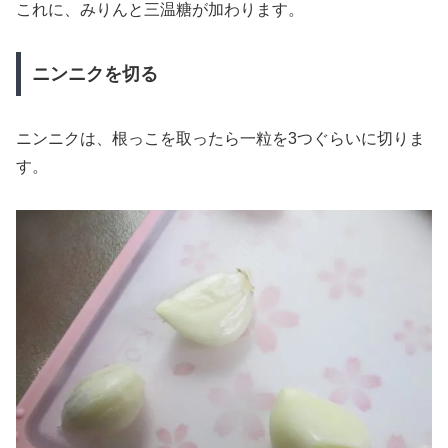
これに、みりんと三温糖が加わります。
ニンニクを切る
ニンニクは、根っこを取ったら一粒を3つぐらいに切りま
す。