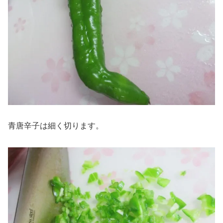
青唐辛子は細く切ります。