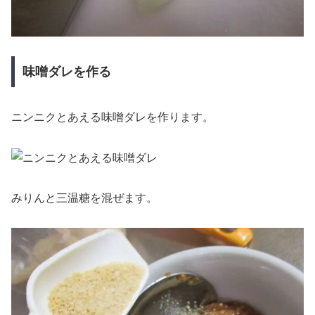
味噌ダレを作る
ニンニクとあえる味噌ダレを作ります。
みりんと三温糖を混ぜます。