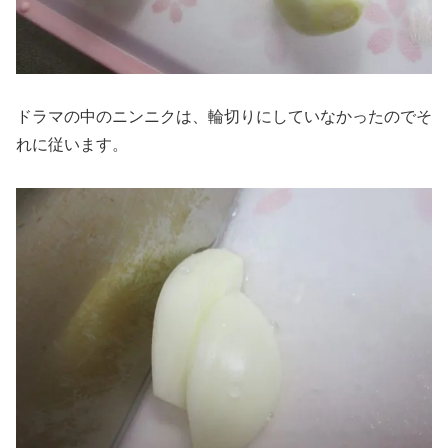
ドラマの中のニンニクは、輪切りにしていなかったのでそ
れに従います。