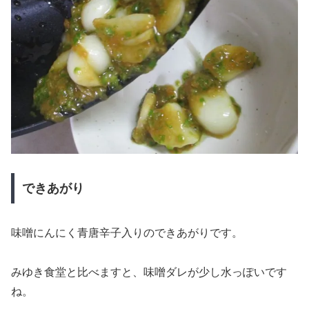
できあがり
味噌にんにく青唐辛子入りのできあがりです。
みゆき食堂と比べますと、味噌ダレが少し水っぽいです
ね。