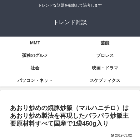
トレンドな話題を徹底して論考します
トレンド雑談
MMT
芸能
孤独のグルメ
プロレス
社会
映画・ドラマ
パソコン・ネット
スケプティクス
あおり炒めの焼豚炒飯（マルハニチロ）は
あおり炒め製法を再現したパラパラ炒飯主
要原材料すべて国産で1袋450g入り
2019.03.02