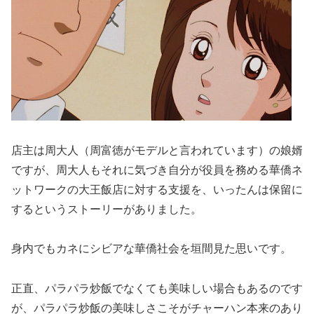
店主は周大人（周富徳がモデルと言われています）の娘婿
ですが、周大人もそれに気づき自分が役員を務める華僑ネ
ットワークの大王飯店に対する支援を、いったんは保留に
するというストーリーがありました。
身内でもカネにシビアな華僑社会を垣間見た思いです。
正直、パラパラ炒飯でなくても美味しい場合もあるのです
が、パラパラ炒飯の美味しさこそがチャーハン本来のあり