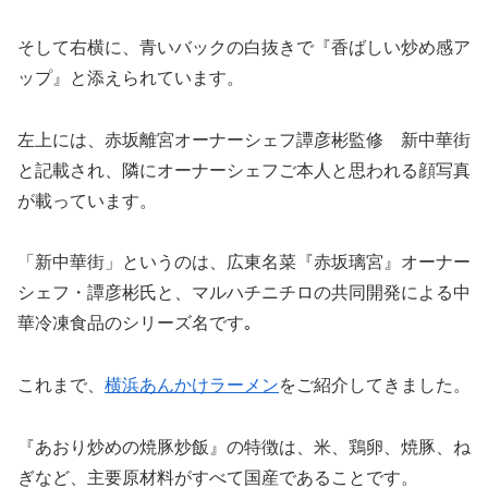
そして右横に、青いバックの白抜きで『香ばしい炒め感ア
ップ』と添えられています。
左上には、赤坂離宮オーナーシェフ譚彦彬監修 新中華街
と記載され、隣にオーナーシェフご本人と思われる顔写真
が載っています。
「新中華街」というのは、広東名菜『赤坂璃宮』オーナー
シェフ・譚彦彬氏と、マルハチニチロの共同開発による中
華冷凍食品のシリーズ名です｡
これまで、
横浜あんかけラーメン
をご紹介してきました。
『あおり炒めの焼豚炒飯』の特徴は、米、鶏卵、焼豚、ね
ぎなど、主要原材料がすべて国産であることです。