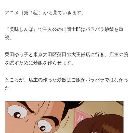
アニメ（第15話）から見ていきます。
『美味しんぼ』で主人公の山岡士郎はパラパラ炒飯を重
視。
栗田ゆう子と東京大田区蒲田の大王飯店に行き、店主の腕
を試すために炒飯を作らせます。
ところが、店主の作った炒飯はご飯がパラパラではなかっ
た。