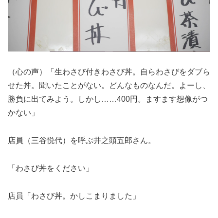
（心の声）「生わさび付きわさび丼。自らわさびをダブら
せた丼。聞いたことがない。どんなものなんだ。よーし、
勝負に出てみよう。しかし……400円。ますます想像がつ
かない」
店員（三谷悦代）を呼ぶ井之頭五郎さん。
「わさび丼をください」
店員「わさび丼。かしこまりました」