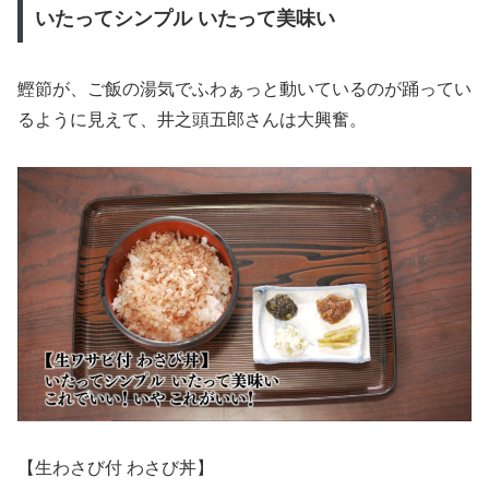
いたってシンプル いたって美味い
鰹節が、ご飯の湯気でふわぁっと動いているのが踊ってい
るように見えて、井之頭五郎さんは大興奮。
【生わさび付 わさび丼】