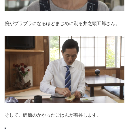
腕がブラブラになるほどまじめに剃る井之頭五郎さん。
そして、鰹節のかかったごはんが着丼します。