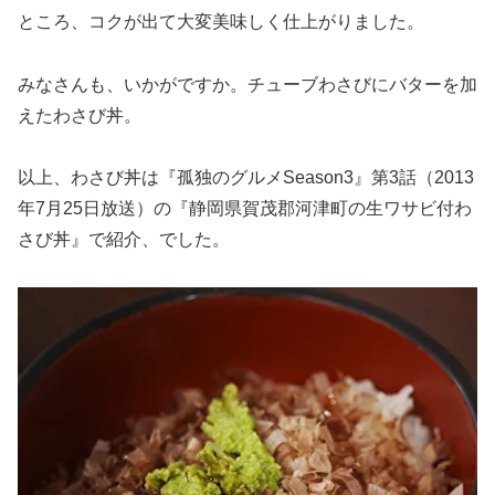
ところ、コクが出て大変美味しく仕上がりました。
みなさんも、いかがですか。チューブわさびにバターを加
えたわさび丼。
以上、わさび丼は『孤独のグルメSeason3』第3話（2013
年7月25日放送）の『静岡県賀茂郡河津町の生ワサビ付わ
さび丼』で紹介、でした。