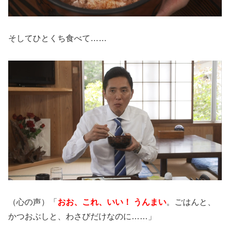
そしてひとくち食べて……
（心の声）「
おお、これ、いい！ うんまい
。ごはんと、
かつおぶしと、わさびだけなのに……」