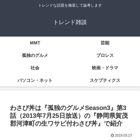
トレンドな話題を徹底して論考します
トレンド雑談
MMT
芸能
孤独のグルメ
プロレス
社会
映画・ドラマ
パソコン・ネット
スケプティクス
わさび丼は『孤独のグルメSeason3』第3
話（2013年7月25日放送）の『静岡県賀茂
郡河津町の生ワサビ付わさび丼』で紹介
2019.03.17