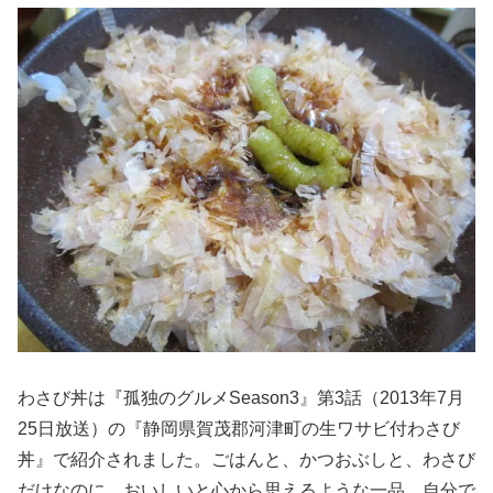
わさび丼は『孤独のグルメSeason3』第3話（2013年7月
25日放送）の『静岡県賀茂郡河津町の生ワサビ付わさび
丼』で紹介されました。ごはんと、かつおぶしと、わさび
だけなのに、おいしいと心から思えるような一品。自分で