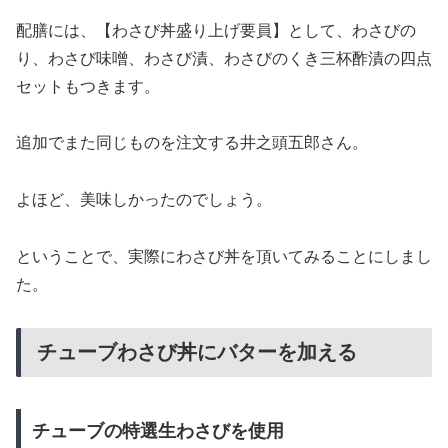
配膳には、【わさび丼盛り上げ要員】として、わさびの
り、わさび味噌、わさび漬、わさびのくき三杯酢漬の四点
セットもつきます。
追加でまた同じものを注文する井之頭五郎さん。
よほど、美味しかったのでしょう。
ということで、実際にわさび丼を頂いてみることにしまし
た。
チューブわさび丼にバターを加える
チューブの特選生わさびを使用