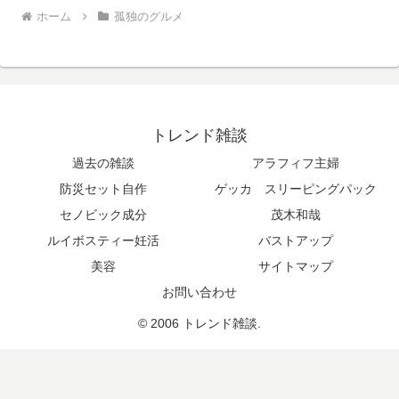
ホーム
孤独のグルメ
トレンド雑談
過去の雑談
アラフィフ主婦
防災セット自作
ゲッカ スリーピングパック
セノビック成分
茂木和哉
ルイボスティー妊活
バストアップ
美容
サイトマップ
お問い合わせ
© 2006 トレンド雑談.