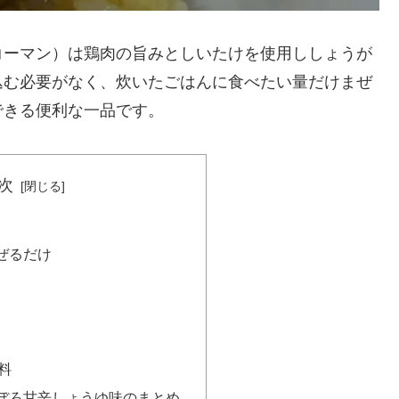
コーマン）は鶏肉の旨みとしいたけを使用ししょうが
込む必要がなく、炊いたごはんに食べたい量だけまぜ
できる便利な一品です。
次
ぜるだけ
料
ぼろ甘辛しょうゆ味のまとめ