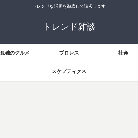
トレンドな話題を徹底して論考します
トレンド雑談
孤独のグルメ
プロレス
社会
スケプティクス