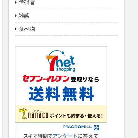
障碍者
雑談
食べ物