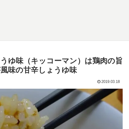
うゆ味（キッコーマン）は鶏肉の旨
風味の甘辛しょうゆ味
2019.03.18