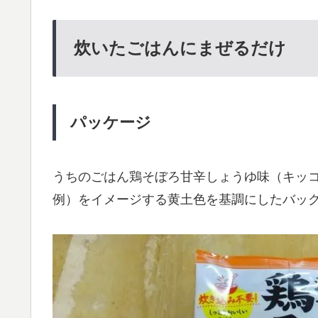
炊いたごはんにまぜるだけ
パッケージ
うちのごはん鶏そぼろ甘辛しょうゆ味（キッ
例）をイメージする黄土色を基調にしたバッ