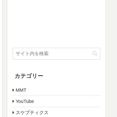
カテゴリー
MMT
YouTube
スケプティクス