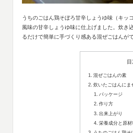
うちのごはん鶏そぼろ甘辛しょうゆ味（キッ
風味の甘辛しょうゆ味に仕上げました。炊き
るだけで簡単に手づくり感ある混ぜごはんが
目
混ぜごはんの素
炊いたごはんにま
パッケージ
作り方
出来上がり
栄養成分と原材
うちのごはん鶏そ