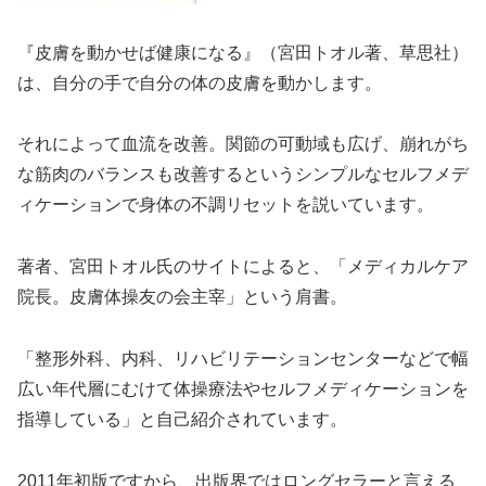
『皮膚を動かせば健康になる』（宮田トオル著、草思社）
は、自分の手で自分の体の皮膚を動かします。
それによって血流を改善。関節の可動域も広げ、崩れがち
な筋肉のバランスも改善するというシンプルなセルフメデ
ィケーションで身体の不調リセットを説いています。
著者、宮田トオル氏のサイトによると、「メディカルケア
院長。皮膚体操友の会主宰」という肩書。
「整形外科、内科、リハビリテーションセンターなどで幅
広い年代層にむけて体操療法やセルフメディケーションを
指導している」と自己紹介されています。
2011年初版ですから、出版界ではロングセラーと言える