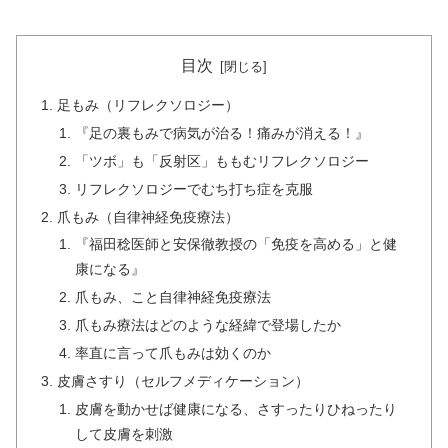
目次
足もみ（リフレクソロジー）
『足の裏もみで病気が治る！痛みが消える！』
「ツボ」も「反射区」ももむリフレクソロジー
リフレクソロジーでむち打ち症を克服
爪もみ（自律神経免疫療法）
『福田稔医師と安保徹教授の「免疫を高める」と健
康になる』
爪もみ、こと自律神経免疫療法
爪もみ療法はどのような経緯で登場したか
率直に言って爪もみは効くのか
皮膚さすり（セルフメディケーション）
皮膚を動かせば健康になる、さすったりひねったり
して皮膚を刺激