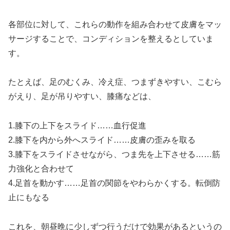
各部位に対して、これらの動作を組み合わせて皮膚をマッ
サージすることで、コンディションを整えるとしていま
す。
たとえば、足のむくみ、冷え症、つまずきやすい、こむら
がえり、足が吊りやすい、膝痛などは、
1.膝下の上下をスライド……血行促進
2.膝下を内から外へスライド……皮膚の歪みを取る
3.膝下をスライドさせながら、つま先を上下させる……筋
力強化と合わせて
4.足首を動かす……足首の関節をやわらかくする。転倒防
止にもなる
これを、朝昼晩に少しずつ行うだけで効果があるというの