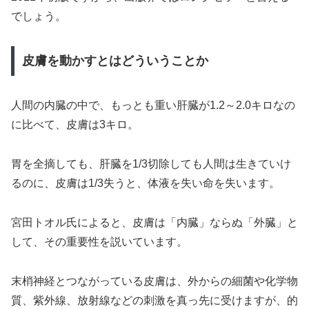
でしょう。
皮膚を動かすとはどういうことか
人間の内臓の中で、もっとも重い肝臓が1.2～2.0キロなの
に比べて、皮膚は3キロ。
胃を全摘しても、肝臓を1/3切除しても人間は生きていけ
るのに、皮膚は1/3失うと、体液を失い命を失います。
宮田トオル氏によると、皮膚は「内臓」ならぬ「外臓」と
して、その重要性を説いています。
末梢神経とつながっている皮膚は、外からの細菌や化学物
質、紫外線、放射線などの刺激を真っ先に受けますが、的