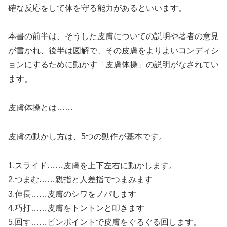
確な反応をして体を守る能力があるといいます。
本書の前半は、そうした皮膚についての説明や著者の意見
が書かれ、後半は図解で、その皮膚をよりよいコンディシ
ョンにするために動かす「皮膚体操」の説明がなされてい
ます。
皮膚体操とは……
皮膚の動かし方は、5つの動作が基本です。
1.スライド……皮膚を上下左右に動かします。
2.つまむ……親指と人差指でつまみます
3.伸長……皮膚のシワをノパします
4.巧打……皮膚をトントンと叩きます
5.回す……ピンポイントで皮膚をぐるぐる回します。