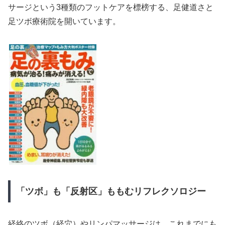
サージという3種類のフットケアを標榜する、足健道さと
足ツボ療術院を開いています。
「ツボ」も「反射区」ももむリフレクソロジー
経絡のツボ（経穴）やリンパマッサージは、これまでにも