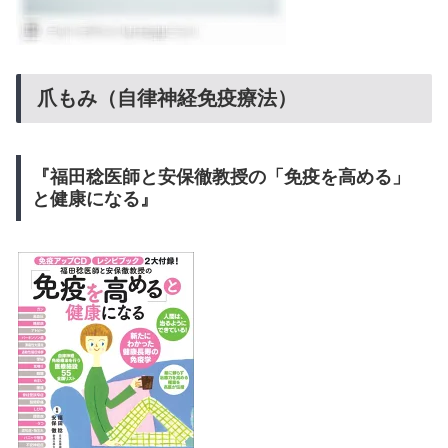
爪もみ（自律神経免疫療法）
『福田稔医師と安保徹教授の「免疫を高める」
と健康になる』