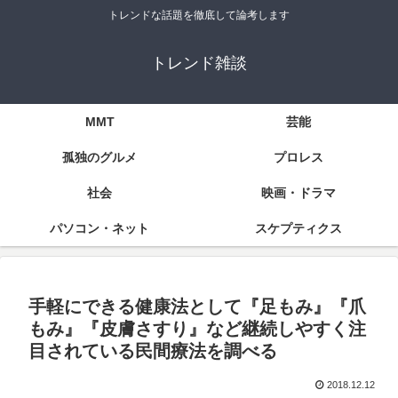
トレンドな話題を徹底して論考します
トレンド雑談
MMT
芸能
孤独のグルメ
プロレス
社会
映画・ドラマ
パソコン・ネット
スケプティクス
手軽にできる健康法として『足もみ』『爪
もみ』『皮膚さすり』など継続しやすく注
目されている民間療法を調べる
2018.12.12