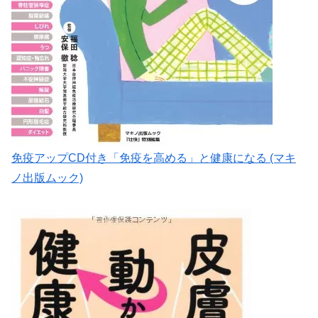
免疫アップCD付き「免疫を高める」と健康になる (マキ
ノ出版ムック)