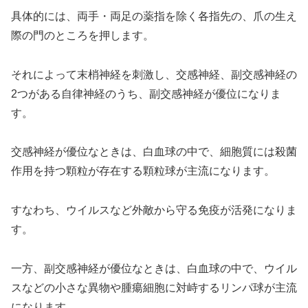
具体的には、両手・両足の薬指を除く各指先の、爪の生え
際の門のところを押します。
それによって末梢神経を刺激し、交感神経、副交感神経の
2つがある自律神経のうち、副交感神経が優位になりま
す。
交感神経が優位なときは、白血球の中で、細胞質には殺菌
作用を持つ顆粒が存在する顆粒球が主流になります。
すなわち、ウイルスなど外敵から守る免疫が活発になりま
す。
一方、副交感神経が優位なときは、白血球の中で、ウイル
スなどの小さな異物や腫瘍細胞に対峙するリンパ球が主流
になります。