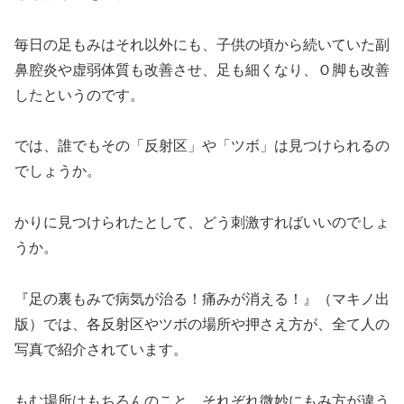
毎日の足もみはそれ以外にも、子供の頃から続いていた副
鼻腔炎や虚弱体質も改善させ、足も細くなり、Ｏ脚も改善
したというのです。
では、誰でもその「反射区」や「ツボ」は見つけられるの
でしょうか。
かりに見つけられたとして、どう刺激すればいいのでしょ
うか。
『足の裏もみで病気が治る！痛みが消える！』（マキノ出
版）では、各反射区やツボの場所や押さえ方が、全て人の
写真で紹介されています。
もむ場所はもちろんのこと、それぞれ微妙にもみ方が違う