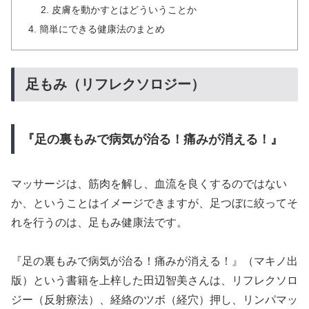
皮膚を動かすとはどういうことか
簡単にできる健康法のまとめ
足もみ（リフレクソロジー）
『足の裏もみで病気が治る！痛みが消える！』
マッサージは、筋肉を解し、血流を良くするのではない
か、ということはイメージできますが、足つぼに絞ってそ
れを行うのは、足もみ健康法です。
『足の裏もみで病気が治る！痛みが消える！』（マキノ出
版）という書籍を上梓した田辺智美さんは、リフレクソロ
ジー（反射療法）、経絡のツボ（経穴）押し、リンパマッ