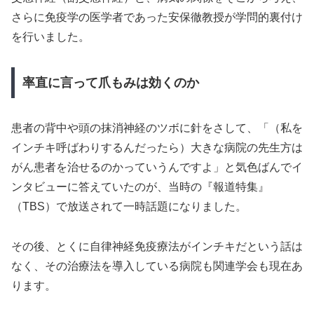
さらに免疫学の医学者であった安保徹教授が学問的裏付け
を行いました。
率直に言って爪もみは効くのか
患者の背中や頭の抹消神経のツボに針をさして、「（私を
インチキ呼ばわりするんだったら）大きな病院の先生方は
がん患者を治せるのかっていうんですよ」と気色ばんでイ
ンタビューに答えていたのが、当時の『報道特集』
（TBS）で放送されて一時話題になりました。
その後、とくに自律神経免疫療法がインチキだという話は
なく、その治療法を導入している病院も関連学会も現在あ
ります。