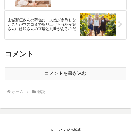
山城新伍さんの葬儀に一人娘が参列しな
いことがマスコミで取り上げられたが娘
さんには娘さんの立場と判断があるのだ
コメント
コメントを書き込む
ホーム
雑談
トレンド雑談