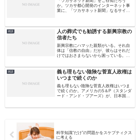
「ツカサネット新聞」をご存知だろう
か。ツカサ都心開発のインターネット事
業に、「ツカサネット新聞」なるサイト
があった。登録すれば誰でも記者として
投稿でき、投稿はほぼ採用された。誰で
も書ける開かれた「市民記者」サイトと
いう触れ込みだった。いくら...
人の葬式でも勧誘する新興宗教の
雑談
信者たち
新興宗教にハマッた親類がいる。それ自
体は「信教の自由」だが、彼らはそれだ
けではおさまらないから困っている。伝
統的な宗教の檀家と、新興宗教の信者の
いちばんの違いは、前者が個人的価値観
における信仰であるのに対し、彼らは信
義も理もない陰険な菅直人政権は
雑談
仰以上に、他者をその教団...
いつまで続くのか
義も理もない陰険な菅直人政権はいつま
で続くのか。アメリカのS＆P（スタンダ
ード・アンド・プアーズ）が、日本国債
の格付けを「AA」から「AAマイナス」
に格下げして話題になっている。「格下
げ」された途端、為替市場は一時、円が1
週間ぶりの円安水準...
科学知識“だけ”の問題かをスケプティクス
に考える