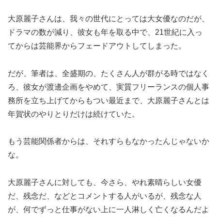
大原麗子さんは、我々の世代にとっては大女優なのだが、
ドラマの数が減り、彼女も年を取る中で、21世紀に入っ
てからは芸能界からフェードアウトしてしまった。
だが、筆者は、全盛期の、たくさん人が群がる時ではなく
ろ、彼女が渡邊企画をやめて、実質フリーランスの個人事
務所を立ち上げてからもつい最近まで、大原麗子さんとは
年賀状のやりとりだけは続けていた。
もう芸能関係者からは、それすらもなかったんじゃないか
な。
大原麗子さんに対しても、今さら、やれ素晴らしい女優
だ、残念だ、などとコメントする人がいるが、残念な人
が、何でずっと仕事がない上に一人淋しく亡くなるんだよ