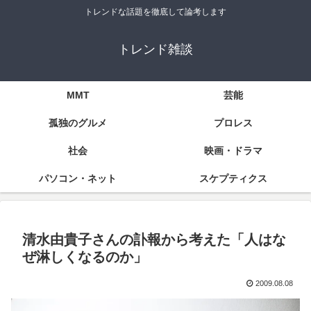
トレンドな話題を徹底して論考します
トレンド雑談
MMT
芸能
孤独のグルメ
プロレス
社会
映画・ドラマ
パソコン・ネット
スケプティクス
清水由貴子さんの訃報から考えた「人はな
ぜ淋しくなるのか」
2009.08.08