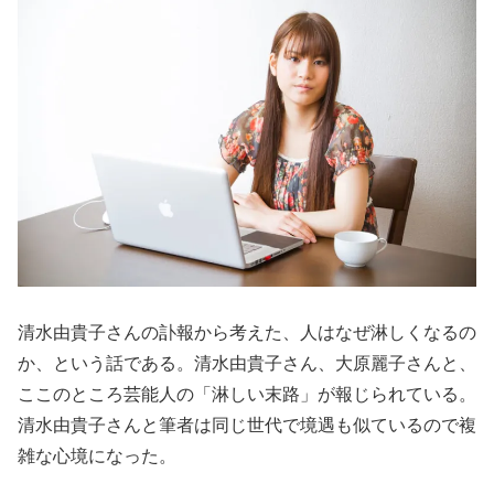
清水由貴子さんの訃報から考えた、人はなぜ淋しくなるの
か、という話である。清水由貴子さん、大原麗子さんと、
ここのところ芸能人の「淋しい末路」が報じられている。
清水由貴子さんと筆者は同じ世代で境遇も似ているので複
雑な心境になった。