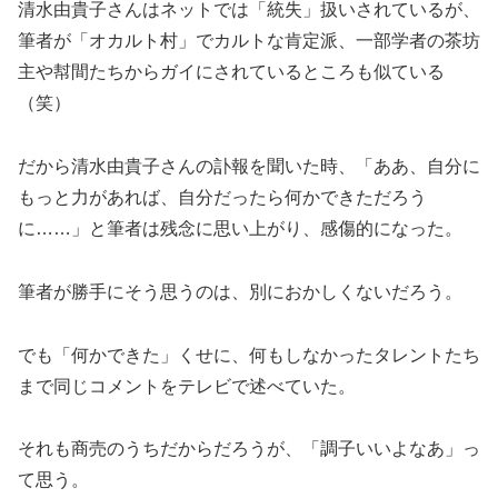
清水由貴子さんはネットでは「統失」扱いされているが、
筆者が「オカルト村」でカルトな肯定派、一部学者の茶坊
主や幇間たちからガイにされているところも似ている
（笑）
だから清水由貴子さんの訃報を聞いた時、「ああ、自分に
もっと力があれば、自分だったら何かできただろう
に……」と筆者は残念に思い上がり、感傷的になった。
筆者が勝手にそう思うのは、別におかしくないだろう。
でも「何かできた」くせに、何もしなかったタレントたち
まで同じコメントをテレビで述べていた。
それも商売のうちだからだろうが、「調子いいよなあ」っ
て思う。