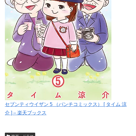
セブンティウイザン 5 （バンチコミックス） [ タイム 涼
介 ] – 楽天ブックス