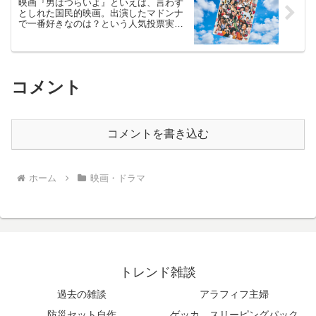
映画『男はつらいよ』といえば、言わず
としれた国民的映画。出演したマドンナ
で一番好きなのは？という人気投票実施
中
コメント
コメントを書き込む
ホーム
映画・ドラマ
トレンド雑談
過去の雑談
アラフィフ主婦
防災セット自作
ゲッカ スリーピングパック