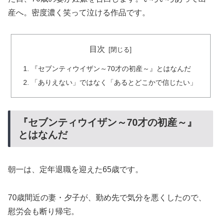
産へ。密度濃く笑って泣ける作品です。
目次
『セブンティウイザン～70才の初産～』とはなんだ
「ありえない」ではなく「あるとどこかで信じたい」
『セブンティウイザン～70才の初産～』
とはなんだ
朝一は、定年退職を迎えた65歳です。
70歳間近の妻・夕子が、勤め先で気分を悪くしたので、
慰労会も断り帰宅。