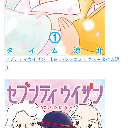
セブンティウイザン 1巻: バンチコミックス – タイム涼
介