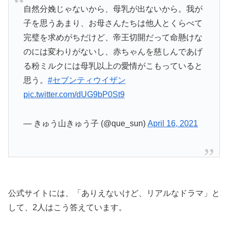
自然分娩じゃないから、母乳が出ないから。我が
子を思うあまり、お母さんたちは他人とくらべて
完璧を求めがちだけど、帝王切開だって命懸けな
のには変わりがないし、赤ちゃんを慈しんであげ
る粉ミルクには母乳以上の愛情がこもっていると
思う。
#セブンティウイザン
pic.twitter.com/dUG9bP0St9
— きゅう山きゅう子 (@que_sun)
April 16, 2021
公式サイトには、「ありえないけど、リアルなドラマ」と
して、2人はこう答えています。