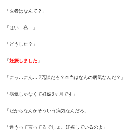
「医者はなんて？」
「はい…私…」
「どうした？」
「
妊娠しました
」
「にっ…にん…!?冗談だろ？本当はなんの病気なんだ？」
「病気じゃなくて妊娠3ヶ月です」
「だからなんかそういう病気なんだろ」
「違うって言ってるでしょ。妊娠しているのよ」