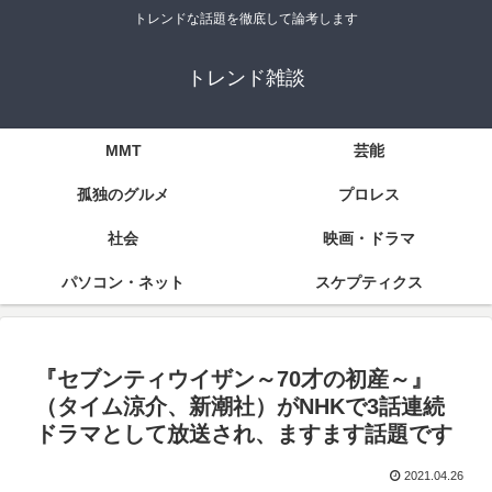
トレンドな話題を徹底して論考します
トレンド雑談
MMT
芸能
孤独のグルメ
プロレス
社会
映画・ドラマ
パソコン・ネット
スケプティクス
『セブンティウイザン～70才の初産～』
（タイム涼介、新潮社）がNHKで3話連続
ドラマとして放送され、ますます話題です
2021.04.26