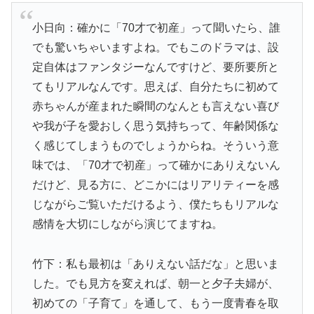
小日向：確かに「70才で初産」って聞いたら、誰
でも驚いちゃいますよね。でもこのドラマは、設
定自体はファンタジーなんですけど、要所要所と
てもリアルなんです。思えば、自分たちに初めて
赤ちゃんが産まれた瞬間のなんとも言えない喜び
や我が子を愛おしく思う気持ちって、年齢関係な
く感じてしまうものでしょうからね。そういう意
味では、「70才で初産」って確かにありえないん
だけど、見る方に、どこかにはリアリティーを感
じながらご覧いただけるよう、僕たちもリアルな
感情を大切にしながら演じてますね。
竹下：私も最初は「ありえない話だな」と思いま
した。でも見方を変えれば、朝一と夕子夫婦が、
初めての「子育て」を通して、もう一度青春を取