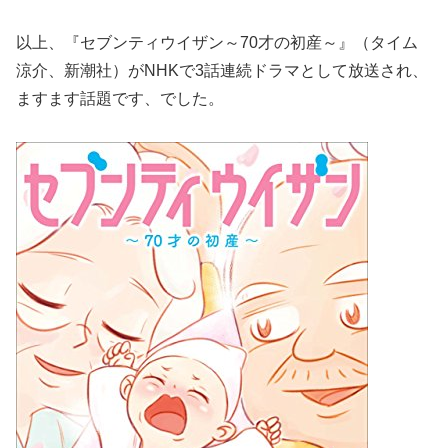
以上、『セブンティウイザン～70才の初産～』（タイム
涼介、新潮社）がNHKで3話連続ドラマとして放送され、
ますます話題です、でした。