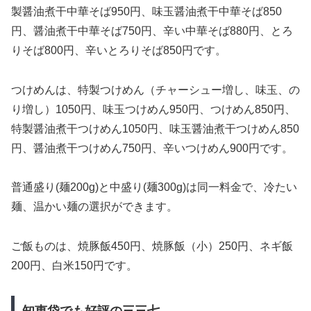
製醤油煮干中華そば950円、味玉醤油煮干中華そば850
円、醤油煮干中華そば750円、辛い中華そば880円、とろ
りそば800円、辛いとろりそば850円です。
つけめんは、特製つけめん（チャーシュー増し、味玉、の
り増し）1050円、味玉つけめん950円、つけめん850円、
特製醤油煮干つけめん1050円、味玉醤油煮干つけめん850
円、醤油煮干つけめん750円、辛いつけめん900円です。
普通盛り(麺200g)と中盛り(麺300g)は同一料金で、冷たい
麺、温かい麺の選択ができます。
ご飯ものは、焼豚飯450円、焼豚飯（小）250円、ネギ飯
200円、白米150円です。
知恵袋でも好評の三三七