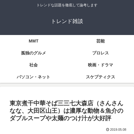
トレンドな話題を徹底して論考します
トレンド雑談
MMT
芸能
孤独のグルメ
プロレス
社会
映画・ドラマ
パソコン・ネット
スケプティクス
東京煮干中華そば三三七大森店（さんさん
なな、大田区山王）は濃厚な動物＆魚介の
ダブルスープや太麺のつけ汁が大好評
2019.05.08