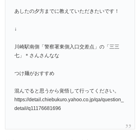
あしたの夕方までに教えていただきたいです！
↓
川崎駅南側「警察署東側入口交差点」の「三三
七」＊さんさんなな
つけ麺がおすすめ
混んでると思うから覚悟して行ってください。
https://detail.chiebukuro.yahoo.co.jp/qa/question_
detail/q11176681696