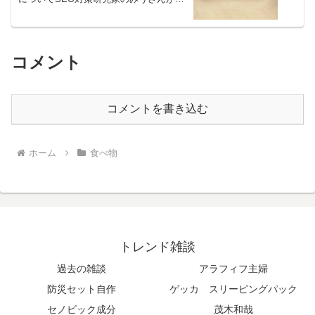
考
コメント
コメントを書き込む
ホーム
食べ物
トレンド雑談
過去の雑談
アラフィフ主婦
防災セット自作
ゲッカ スリーピングパック
セノビック成分
茂木和哉