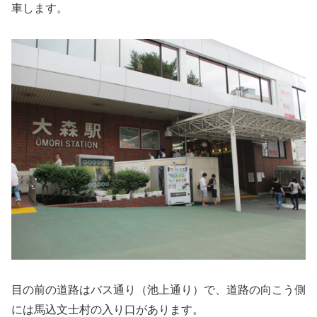
車します。
目の前の道路はバス通り（池上通り）で、道路の向こう側
には馬込文士村の入り口があります。