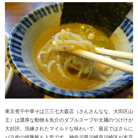
東京煮干中華そば三三七大森店（さんさんなな、大田区山
王）は濃厚な動物＆魚介のダブルスープや太麺のつけ汁が
大好評。洗練されたマイルドな味わいで、最近ではさらに
バラ肉の焼豚飯も人気です。神奈川県川崎市川崎区が本店