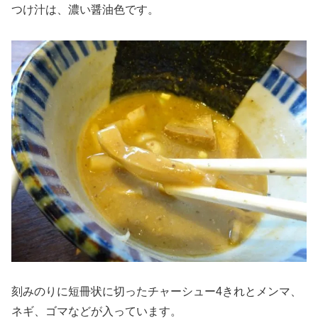
つけ汁は、濃い醤油色です。
刻みのりに短冊状に切ったチャーシュー4きれとメンマ、
ネギ、ゴマなどが入っています。