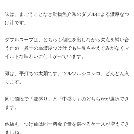
味は、まごうことなき動物魚介系のダブルによる濃厚なつ
け汁です。
ダブルスープは、どちらも個性を出しながら欠点を補い合
うため、煮干の高濃度つけ汁でも生臭さやえぐみがなくマ
イルドな味わいに仕上がっています。
麺は、平打ちの太麺です、ツルツルシコシコ、どんどん入
ります。
同じ値段で「並盛り」と「中盛り」のどちらかが選択でき
ます。
他店も、つけ麺は同一料金で量を選べるケースが増えてき
ましね。