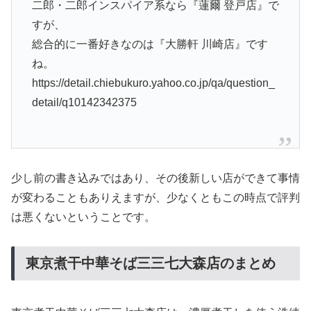
二郎・二郎インスパイア系なら『蓮爾 登戸店』で
すが、
総合的に一番好きなのは『大勝軒 川崎店』です
ね。
https://detail.chiebukuro.yahoo.co.jp/qa/question_
detail/q10142342375
少し前の書き込みではあり、その後新しい店ができて事情
が変わることもありえますが、少なくともこの時点で評判
は悪くないということです。
東京煮干中華そば三三七大森店のまとめ