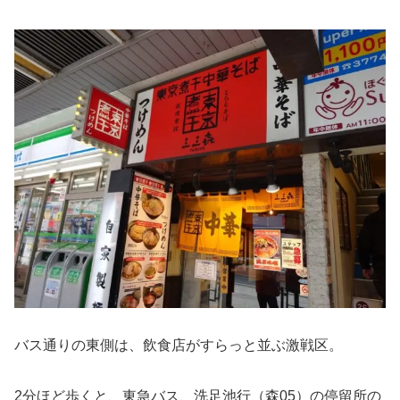
バス通りの東側は、飲食店がすらっと並ぶ激戦区。
2分ほど歩くと、東急バス、洗足池行（森05）の停留所の