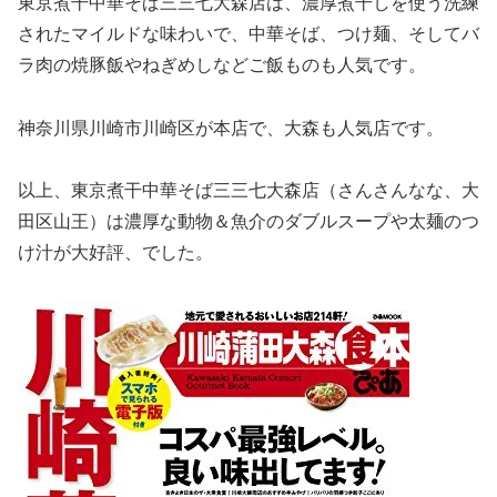
東京煮干中華そば三三七大森店は、濃厚煮干しを使う洗練
されたマイルドな味わいで、中華そば、つけ麺、そしてバ
ラ肉の焼豚飯やねぎめしなどご飯ものも人気です。
神奈川県川崎市川崎区が本店で、大森も人気店です。
以上、東京煮干中華そば三三七大森店（さんさんなな、大
田区山王）は濃厚な動物＆魚介のダブルスープや太麺のつ
け汁が大好評、でした。