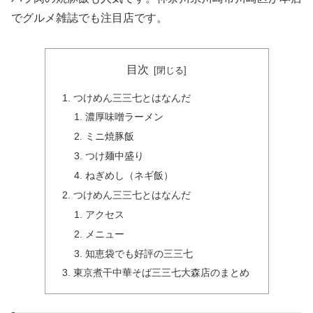
でグルメ雑誌でも注目店です。
目次
つけめん三三七とはなんだ
濃厚味噌ラーメン
ミニ焼豚飯
つけ麺中盛り
ねぎめし（ネギ飯）
つけめん三三七とはなんだ
アクセス
メニュー
知恵袋でも好評の三三七
東京煮干中華そば三三七大森店のまとめ