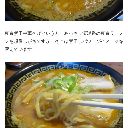
東京煮干中華そばというと、あっさり清湯系の東京ラーメ
ンを想像しがちですが、そこは煮干しパワーがイメージを
変えています。