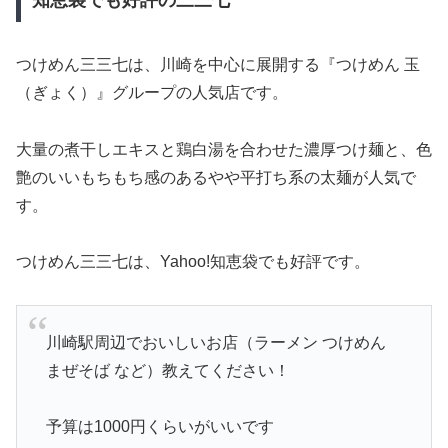
つけめん三三七は、川崎を中心に展開する『つけめん 玉
（ぎょく）』グループの人気店です。
大量の煮干しエキスと鶏白湯を合わせた濃厚つけ麺と、色
艶のいいもちもち感のあるやや平打ち系の太麺が人気で
す。
つけめん三三七は、Yahoo!知恵袋でも好評です。
川崎駅周辺でおいしいお店（ラーメン つけめん
まぜそば など）教えてください！
予算は1000円くらいがいいです