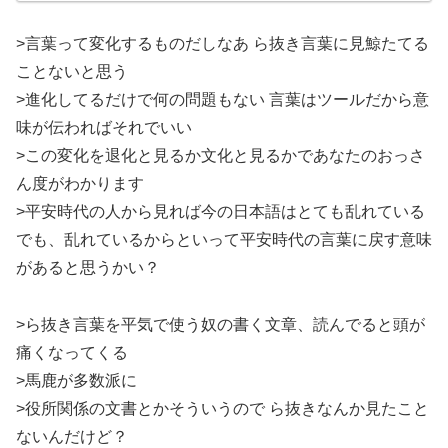
>言葉って変化するものだしなあ ら抜き言葉に見鯨たてる
ことないと思う
>進化してるだけで何の問題もない 言葉はツールだから意
味が伝わればそれでいい
>この変化を退化と見るか文化と見るかであなたのおっさ
ん度がわかります
>平安時代の人から見れば今の日本語はとても乱れている
でも、乱れているからといって平安時代の言葉に戻す意味
があると思うかい？
>ら抜き言葉を平気で使う奴の書く文章、読んでると頭が
痛くなってくる
>馬鹿が多数派に
>役所関係の文書とかそういうので ら抜きなんか見たこと
ないんだけど？