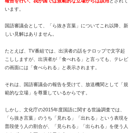
報告を行い、我が国では規範的な立場からは誤用
とされて
います。
国語審議会として、「ら抜き言葉」についてこれ以降、新
しい見解はありません。
たとえば、TV番組では、出演者の話をテロップで文字起
こししますが、出演者が「食べれる」と言っても、テレビ
の画面には「食べられる」と表示されます。
それは、国語審議会の報告を受けて、放送機関として「規
範的な立場」を尊重しているからです。
しかし、文化庁の2015年度国語に関する世論調査では、
「ら抜き言葉」のうち「見れる」「出れる」という表現を
普段使う人の割合が、「見られる」「出られる」を使う人