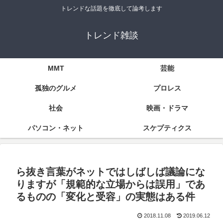
トレンドな話題を徹底して論考します
トレンド雑談
MMT
芸能
孤独のグルメ
プロレス
社会
映画・ドラマ
パソコン・ネット
スケプティクス
ら抜き言葉がネットではしばしば議論にな
りますが「規範的な立場からは誤用」であ
るものの「変化と受容」の実態はある件
2018.11.08
2019.06.12