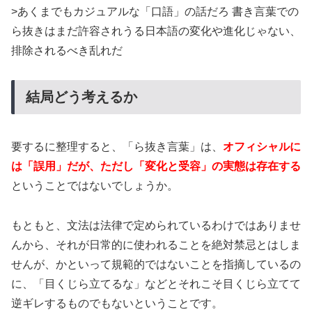
>あくまでもカジュアルな「口語」の話だろ 書き言葉での
ら抜きはまだ許容されうる日本語の変化や進化じゃない、
排除されるべき乱れだ
結局どう考えるか
要するに整理すると、「ら抜き言葉」は、
オフィシャルに
は「誤用」だが、ただし「変化と受容」の実態は存在する
ということではないでしょうか。
もともと、文法は法律で定められているわけではありませ
んから、それが日常的に使われることを絶対禁忌とはしま
せんが、かといって規範的ではないことを指摘しているの
に、「目くじら立てるな」などとそれこそ目くじら立てて
逆ギレするものでもないということです。