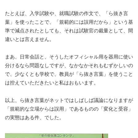
たとえば、入学試験や、就職試験の作文で、「ら抜き言
葉」を使ったことで、「規範的には誤用だから」という基
準で減点されたとしても、それは試験官の裁量として、間
違いとは言えません。
まあ、日常会話と、そうしたオフィシャル用を器用に使い
分けるなら問題なしですが、なかなかそれもむずかしいの
で、少なくとも学校で、教員が「ら抜き言葉」を使うこと
は控えていただきたいと私はおもいます。
以上、ら抜き言葉がネットではしばしば議論になりますが
「規範的な立場からは誤用」であるものの「変化と受容」
の実態はある件、でした。