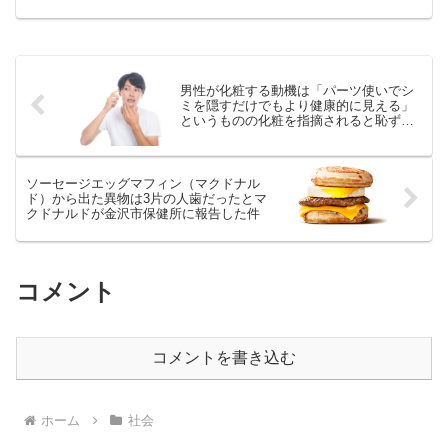
のでしょうか。大仁田厚の場合は、大仁
田厚に依存しているというプロレス界の
問題も感じます。
男性が化粧する動機は「パーツ使いでシ
ミを隠すだけでもより健康的に見える」
というものの化粧を指摘されると恥ずか
しい
ソーセージエッグマフィン（マクドナル
ド）から出た異物は3片の人歯だったとマ
クドナルドが金沢市保健所に報告した件
コメント
コメントを書き込む
ホーム
社会