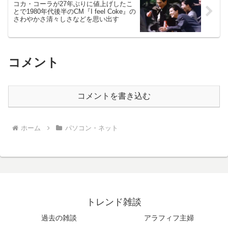
コカ・コーラが27年ぶりに値上げしたこ
とで1980年代後半のCM『I feel Coke』の
さわやかさ清々しさなどを思い出す
コメント
コメントを書き込む
ホーム
パソコン・ネット
トレンド雑談
過去の雑談
アラフィフ主婦