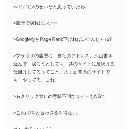
>パソコンのせいだと思っていたわ
>履歴で戻ればいいべ
>GoogleならPage Rank下げればいいんじゃね?
>ブラウザの履歴に 自社のアドレス、沢山書き
込んで 戻ろうとしても 其のサイトに居続ける
仕掛けしてるってこと。大手新聞系のサイトで
も やってる。これ。
>右クリック禁止の意味不明なサイトもNGで
>これはGJと言わざるを得ない。
>いいね(´・ω・｀)