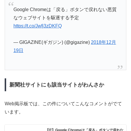
Google Chromeは「戻る」ボタンで戻れない悪質
なウェブサイトを駆逐する予定
https://t.co/Jwfj3zDKFQ
— GIGAZINE(ギガジン) (@gigazine)
2018年12月
19日
新聞社サイトにも該当サイトがわんさか
Web掲示板では、この件についてこんなコメントがでて
います。
【IT】Google Chromeは「戻る」ボタンで戻れな